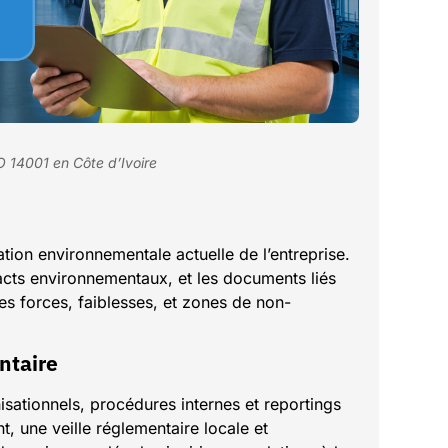
 14001 en Côte d’Ivoire
tion environnementale actuelle de l’entreprise.
acts environnementaux, et les documents liés
les forces, faiblesses, et zones de non-
ntaire
ationnels, procédures internes et reportings
t, une veille réglementaire locale et