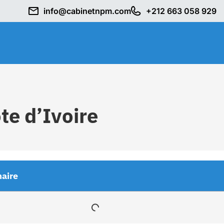
info@cabinetnpm.com
+212 663 058 929
e d’Ivoire
aire