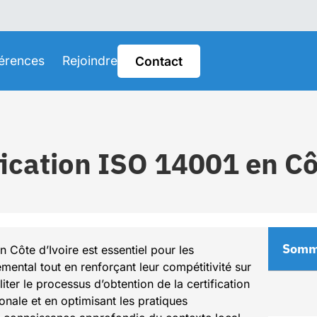
érences
Rejoindre
Contact
cation ISO 14001 en Côt
Somm
Côte d’Ivoire est essentiel pour les
mental tout en renforçant leur compétitivité sur
iter le processus d’obtention de la certification
onale et en optimisant les pratiques