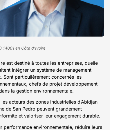
 14001 en Côte d’Ivoire
 est destiné à toutes les entreprises, quelle
uhaitent intégrer un système de management
. Sont particulièrement concernés les
onnementaux, chefs de projet développement
 dans la gestion environnementale.
t les acteurs des zones industrielles d’Abidjan
che de San Pedro peuvent grandement
formité et valoriser leur engagement durable.
eur performance environnementale, réduire leurs