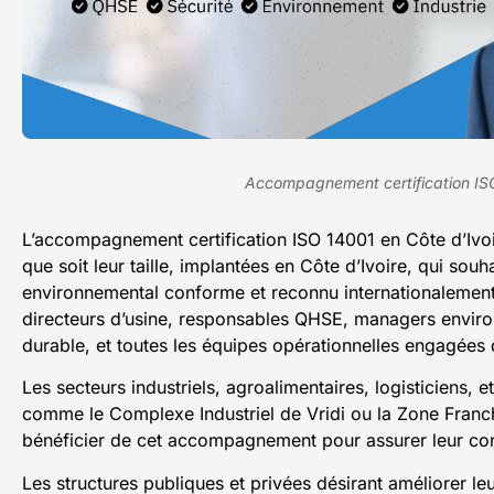
Accompagnement certification ISO
L’accompagnement certification ISO 14001 en Côte d’Ivoire
que soit leur taille, implantées en Côte d’Ivoire, qui so
environnemental conforme et reconnu internationalement
directeurs d’usine, responsables QHSE, managers envir
durable, et toutes les équipes opérationnelles engagées
Les secteurs industriels, agroalimentaires, logisticiens, e
comme le Complexe Industriel de Vridi ou la Zone Fran
bénéficier de cet accompagnement pour assurer leur con
Les structures publiques et privées désirant améliorer l