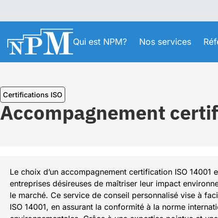
Qui est NPM?
Nos services
Réf
Certifications ISO
Accompagnement certifi
Le choix d’un accompagnement certification ISO 14001 en 
entreprises désireuses de maîtriser leur impact environne
le marché. Ce service de conseil personnalisé vise à facil
ISO 14001, en assurant la conformité à la norme internati