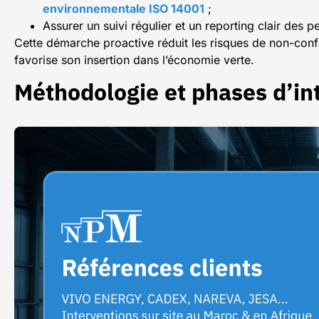
environnementale ISO 14001
;
Assurer un suivi régulier et un reporting clair des
Cette démarche proactive réduit les risques de non-confo
favorise son insertion dans l’économie verte.
Méthodologie et phases d’in