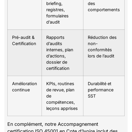
briefing,
des
registres,
comportements
formulaires
d’audit
Pré-audit &
Rapports
Réduction des
Certification
d’audits
non-
internes, plan
conformités
d’actions,
lors de l’audit
dossier de
certification
Amélioration
KPIs, routines
Durabilité et
continue
de revue, plan
performance
de
SST
compétences,
leçons apprises
En complément, notre Accompagnement
certification ISO 45001 en Cote d’Ivoire inclut des