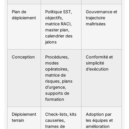
Plan de
Politique SST,
Gouvernance et
déploiement
objectifs,
trajectoire
matrice RACI,
maîtrisées
master plan,
calendrier des
jalons
Conception
Procédures,
Conformité et
modes
simplicité
opératoires,
d’exécution
matrice de
risques, plans
d’urgence,
supports de
formation
Déploiement
Check-lists, kits
Adoption par
terrain
causeries,
les équipes et
trames de
amélioration