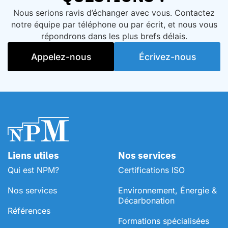
Nous serions ravis d’échanger avec vous. Contactez
notre équipe par téléphone ou par écrit, et nous vous
répondrons dans les plus brefs délais.
Appelez-nous
Écrivez-nous
Liens utiles
Nos services
Qui est NPM?
Certifications ISO
Nos services
Environnement, Énergie &
Décarbonation
Références
⁠Formations spécialisées