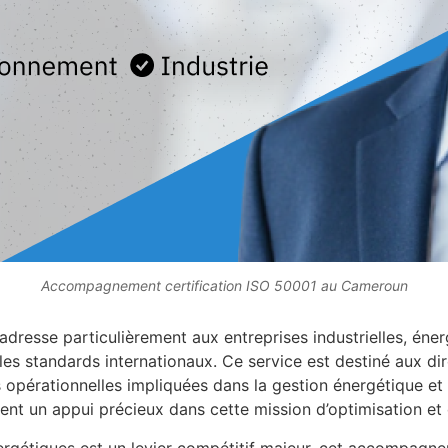
Accompagnement certification ISO 50001 au Cameroun
esse particulièrement aux entreprises industrielles, énerg
s standards internationaux. Ce service est destiné aux dir
opérationnelles impliquées dans la gestion énergétique et l
ment un appui précieux dans cette mission d’optimisation et
rgétiques est un levier compétitif majeur, cet accompagne