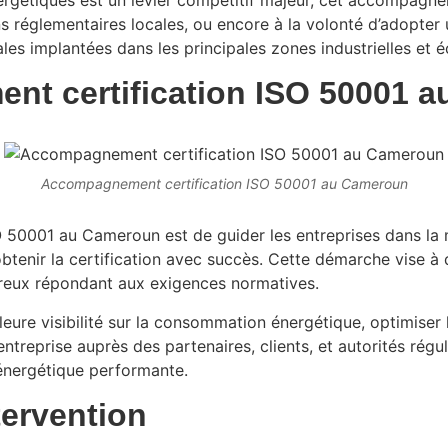
s réglementaires locales, ou encore à la volonté d’adopter 
les implantées dans les principales zones industrielles et
nt certification ISO 50001 
Accompagnement certification ISO 50001 au Cameroun
SO 50001 au Cameroun est de guider les entreprises dans l
tenir la certification avec succès. Cette démarche vise à di
goureux répondant aux exigences normatives.
re visibilité sur la consommation énergétique, optimiser l
treprise auprès des partenaires, clients, et autorités régula
énergétique performante.
tervention