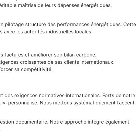
 véritable maîtrise de leurs dépenses énergétiques,
e un pilotage structuré des performances énergétiques. Cette
 avec les autorités industrielles locales.
 factures et améliorer son bilan carbone.
gences croissantes de ses clients internationaux.
forcer sa compétitivité.
t des exigences normatives internationales. Forts de notre
suivi personnalisé. Nous mettons systématiquement l’accent
e gestion documentaire. Notre approche intègre également
.