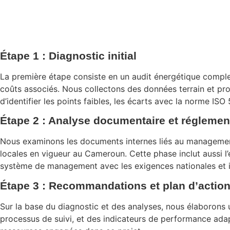
Étape 1 : Diagnostic initial
La première étape consiste en un audit énergétique complet
coûts associés. Nous collectons des données terrain et pr
d’identifier les points faibles, les écarts avec la norme IS
Étape 2 : Analyse documentaire et réglemen
Nous examinons les documents internes liés au management 
locales en vigueur au Cameroun. Cette phase inclut aussi l
système de management avec les exigences nationales et i
Étape 3 : Recommandations et plan d’actio
Sur la base du diagnostic et des analyses, nous élaborons u
processus de suivi, et des indicateurs de performance adapté