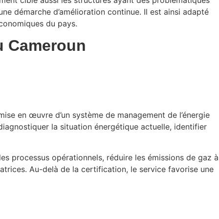
une démarche d’amélioration continue. Il est ainsi adapté
 économiques du pays.
au Cameroun
a mise en œuvre d’un système de management de l’énergie
agnostiquer la situation énergétique actuelle, identifier
es processus opérationnels, réduire les émissions de gaz à
trices. Au-delà de la certification, le service favorise une