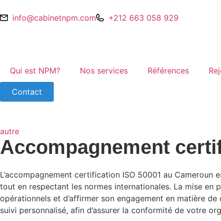
info@cabinetnpm.com
+212 663 058 929
Qui est NPM?
Nos services
Références
Rej
Contact
autre
Accompagnement certif
L’accompagnement certification ISO 50001 au Cameroun est
tout en respectant les normes internationales. La mise en pl
opérationnels et d’affirmer son engagement en matière de 
suivi personnalisé, afin d’assurer la conformité de votre or