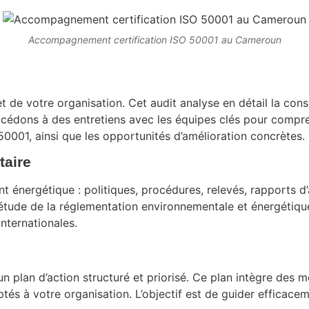
Accompagnement certification ISO 50001 au Cameroun
 de votre organisation. Cet audit analyse en détail la con
océdons à des entretiens avec les équipes clés pour compre
O 50001, ainsi que les opportunités d’amélioration concrètes.
taire
énergétique : politiques, procédures, relevés, rapports d
’étude de la réglementation environnementale et énergétiqu
nternationales.
n
n plan d’action structuré et priorisé. Ce plan intègre des 
s à votre organisation. L’objectif est de guider efficacemen