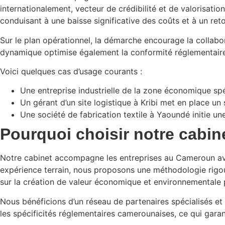
internationalement, vecteur de crédibilité et de valorisatio
conduisant à une baisse significative des coûts et à un ret
Sur le plan opérationnel, la démarche encourage la collabora
dynamique optimise également la conformité réglementaire, ré
Voici quelques cas d’usage courants :
Une entreprise industrielle de la zone économique sp
Un gérant d’un site logistique à Kribi met en place 
Une société de fabrication textile à Yaoundé initie un
Pourquoi choisir notre cabin
Notre cabinet accompagne les entreprises au Cameroun avec
expérience terrain, nous proposons une méthodologie rigou
sur la création de valeur économique et environnementale 
Nous bénéficions d’un réseau de partenaires spécialisés e
les spécificités réglementaires camerounaises, ce qui garan