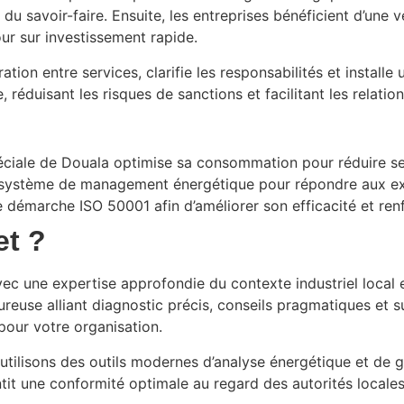
n du savoir-faire. Ensuite, les entreprises bénéficient d’une
our sur investissement rapide.
tion entre services, clarifie les responsabilités et install
duisant les risques de sanctions et facilitant les relations
éciale de Douala optimise sa consommation pour réduire ses
un système de management énergétique pour répondre aux exi
e démarche ISO 50001 afin d’améliorer son efficacité et ren
et ?
 une expertise approfondie du contexte industriel local e
reuse alliant diagnostic précis, conseils pragmatiques et 
pour votre organisation.
t utilisons des outils modernes d’analyse énergétique et d
tit une conformité optimale au regard des autorités locales