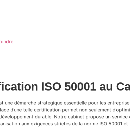
oindre
ication ISO 50001 au 
 une démarche stratégique essentielle pour les entreprise
ace d’une telle certification permet non seulement d’optimis
développement durable. Notre cabinet propose un service d
ganisation aux exigences strictes de la norme ISO 50001 et fa