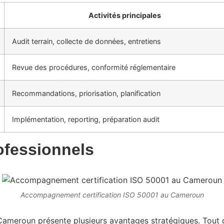
Activités principales
Audit terrain, collecte de données, entretiens
Revue des procédures, conformité réglementaire
Recommandations, priorisation, planification
Implémentation, reporting, préparation audit
ofessionnels
Accompagnement certification ISO 50001 au Cameroun
meroun présente plusieurs avantages stratégiques. Tout d’ab