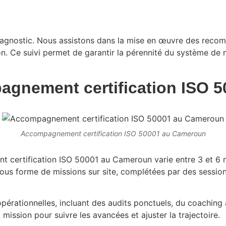
-diagnostic. Nous assistons dans la mise en œuvre des reco
tion. Ce suivi permet de garantir la pérennité du système de
pagnement certification ISO
Accompagnement certification ISO 50001 au Cameroun
ertification ISO 50001 au Cameroun varie entre 3 et 6 mois
ous forme de missions sur site, complétées par des sessions 
érationnelles, incluant des audits ponctuels, du coaching à 
 mission pour suivre les avancées et ajuster la trajectoire.