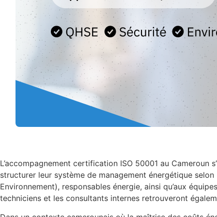
L’accompagnement certification ISO 50001 au Cameroun s’adr
structurer leur système de management énergétique selon le
Environnement), responsables énergie, ainsi qu’aux équipes 
techniciens et les consultants internes retrouveront égale
Dans un contexte camerounais où la maîtrise des coûts éne