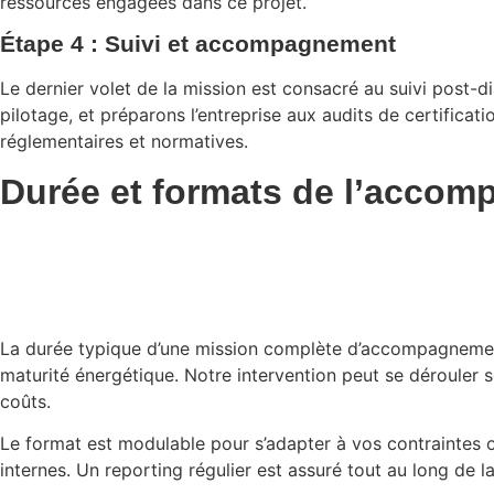
ressources engagées dans ce projet.
Étape 4 : Suivi et accompagnement
Le dernier volet de la mission est consacré au suivi post
pilotage, et préparons l’entreprise aux audits de certifica
réglementaires et normatives.
Durée et formats de l’accom
La durée typique d’une mission complète d’accompagnement c
maturité énergétique. Notre intervention peut se dérouler s
coûts.
Le format est modulable pour s’adapter à vos contraintes op
internes. Un reporting régulier est assuré tout au long de la