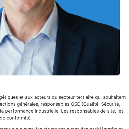
étiques et aux acteurs du secteur tertiaire qui souhaitent
ections générales, responsables QSE (Qualité, Sécurité,
a performance industrielle. Les responsables de site, les
 de conformité.
ment cible aussi les structures ayant des problématiques