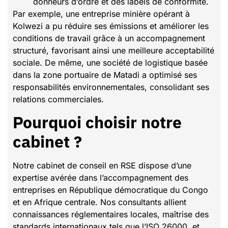
donneurs d’ordre et des labels de conformité.
Par exemple, une entreprise minière opérant à
Kolwezi a pu réduire ses émissions et améliorer les
conditions de travail grâce à un accompagnement
structuré, favorisant ainsi une meilleure acceptabilité
sociale. De même, une société de logistique basée
dans la zone portuaire de Matadi a optimisé ses
responsabilités environnementales, consolidant ses
relations commerciales.
Pourquoi choisir notre
cabinet ?
Notre cabinet de conseil en RSE dispose d’une
expertise avérée dans l’accompagnement des
entreprises en République démocratique du Congo
et en Afrique centrale. Nos consultants allient
connaissances réglementaires locales, maîtrise des
standards internationaux tels que l’ISO 26000, et