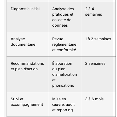
Diagnostic initial
Analyse des
2 à 4
pratiques et
semaines
collecte de
données
Analyse
Revue
1 à 2 semaines
documentaire
réglementaire
et conformité
Recommandations
Élaboration
2 semaines
et plan d’action
du plan
d’amélioration
et
priorisations
Suivi et
Mise en
3 à 6 mois
accompagnement
œuvre, audit
et reporting