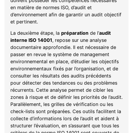
doivent posséder les compétences nécessaires
en matière de normes ISO, d’audit et
d’environnement afin de garantir un audit objectif
et pertinent.
La deuxième étape, la
préparation
de l’
audit
interne ISO 14001
, repose sur une analyse
documentaire approfondie. Il est nécessaire de
passer en revue le système de management
environnemental en place, d’étudier les objectifs
environnementaux fixés par l’organisation, et de
consulter les résultats des audits précédents
pour détecter des tendances ou des problèmes
récurrents. Cette analyse permet de cibler les
zones à risque et de définir les priorités de l’audit.
Parallèlement, les grilles de vérification ou les
check-lists sont préparées. Ces outils facilitent la
collecte d’informations lors de l’audit et aident à
structurer l’évaluation, en s’assurant que tous les
critères de la norme ISO 14001 sont couverts de