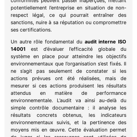
conformités peuvent passer inaperçues, mettant
potentiellement l’entreprise en situation de non-
respect légal, ce qui pourrait entraîner des
sanctions, nuire à sa réputation ou compromettre
ses certifications.
Un autre rôle fondamental du
audit interne ISO
14001
est d’évaluer l’efficacité globale du
système en place pour atteindre les objectifs
environnementaux que l’organisation s’est fixés. Il
ne s’agit pas seulement de constater si les
actions prévues ont été réalisées, mais de
mesurer si ces actions produisent les résultats
attendus en matière de performance
environnementale. L’audit va ainsi au-delà du
simple contrôle documentaire : il analyse les
résultats concrets obtenus, les indicateurs
environnementaux suivis, et la pertinence des
moyens mis en œuvre. Cette évaluation permet
de juger si les ressources sont utilisées de