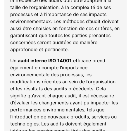
la fréquence des audits doit être adaptée à la
taille de l’organisation, à la complexité de ses
processus et à l’importance de ses impacts
environnementaux. Les méthodes d’audit doivent
aussi être choisies en fonction de ces critères, en
garantissant que toutes les parties prenantes
concernées seront auditées de manière
approfondie et pertinente.
Un
audit interne ISO 14001
efficace prend
également en compte l’importance
environnementale des processus, les
modifications récentes au sein de l’organisation
et les résultats des audits précédents. Cela
signifie qu’avant chaque audit, il est nécessaire
d’évaluer les changements ayant pu impacter les
performances environnementales, tels que
l’introduction de nouveaux produits, services ou
technologies. Les audits doivent également
intégrer les enseignements tirés des audits