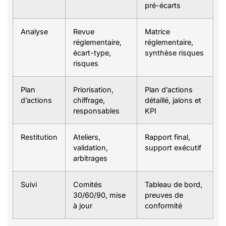
pré-écarts
Analyse
Revue
Matrice
réglementaire,
réglementaire,
écart-type,
synthèse risques
risques
Plan
Priorisation,
Plan d’actions
d’actions
chiffrage,
détaillé, jalons et
responsables
KPI
Restitution
Ateliers,
Rapport final,
validation,
support exécutif
arbitrages
Suivi
Comités
Tableau de bord,
30/60/90, mise
preuves de
à jour
conformité