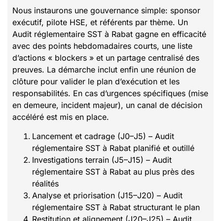
Nous instaurons une gouvernance simple: sponsor
exécutif, pilote HSE, et référents par thème. Un
Audit réglementaire SST à Rabat gagne en efficacité
avec des points hebdomadaires courts, une liste
d’actions « blockers » et un partage centralisé des
preuves. La démarche inclut enfin une réunion de
clôture pour valider le plan d’exécution et les
responsabilités. En cas d’urgences spécifiques (mise
en demeure, incident majeur), un canal de décision
accéléré est mis en place.
Lancement et cadrage (J0–J5) – Audit
réglementaire SST à Rabat planifié et outillé
Investigations terrain (J5–J15) – Audit
réglementaire SST à Rabat au plus près des
réalités
Analyse et priorisation (J15–J20) – Audit
réglementaire SST à Rabat structurant le plan
Restitution et alignement (J20–J25) – Audit