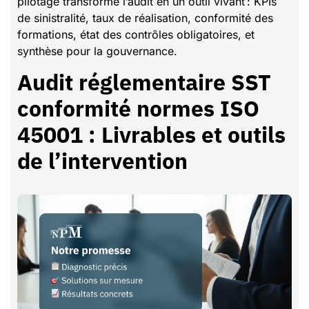
pilotage transforme l’audit en un outil vivant : KPIs
de sinistralité, taux de réalisation, conformité des
formations, état des contrôles obligatoires, et
synthèse pour la gouvernance.
Audit réglementaire SST
conformité normes ISO
45001 : Livrables et outils
de l’intervention