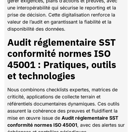
gérer exigences, plans d’actions et preuves, avec
une interopérabilité qui sécurise le reporting et la
prise de décision. Cette digitalisation renforce la
valeur de l’audit en garantissant la fiabilité et la
disponibilité des données.
Audit réglementaire SST
conformité normes ISO
45001 : Pratiques, outils
et technologies
Nous combinons checklists expertes, matrices de
criticité, applications de collecte terrain et
référentiels documentaires dynamiques. Ces outils
assurent la cohérence des preuves et fluidifient la
mise en œuvre issue de
Audit réglementaire SST
conformité normes ISO 45001
, avec des alertes sur
échéances et contrôles périodiques.