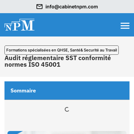
info@cabinetnpm.com
⁠Formations spécialisées en QHSE
,
Santé& Securité au Travail
Audit réglementaire SST conformité
normes ISO 45001
Sommaire