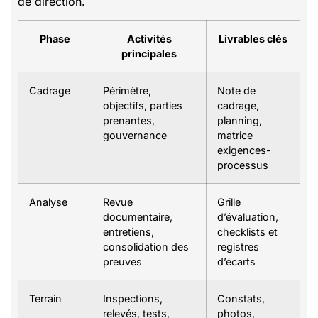
de direction.
Phase
Activités
Livrables clés
principales
Cadrage
Périmètre,
Note de
objectifs, parties
cadrage,
prenantes,
planning,
gouvernance
matrice
exigences-
processus
Analyse
Revue
Grille
documentaire,
d’évaluation,
entretiens,
checklists et
consolidation des
registres
preuves
d’écarts
Terrain
Inspections,
Constats,
relevés, tests,
photos,