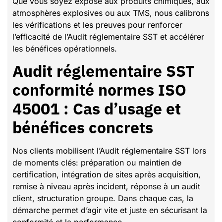
Que vous soyez exposé aux produits chimiques, aux
atmosphères explosives ou aux TMS, nous calibrons
les vérifications et les preuves pour renforcer
l’efficacité de l’Audit réglementaire SST et accélérer
les bénéfices opérationnels.
Audit réglementaire SST
conformité normes ISO
45001 : Cas d’usage et
bénéfices concrets
Nos clients mobilisent l’Audit réglementaire SST lors
de moments clés: préparation ou maintien de
certification, intégration de sites après acquisition,
remise à niveau après incident, réponse à un audit
client, structuration groupe. Dans chaque cas, la
démarche permet d’agir vite et juste en sécurisant la