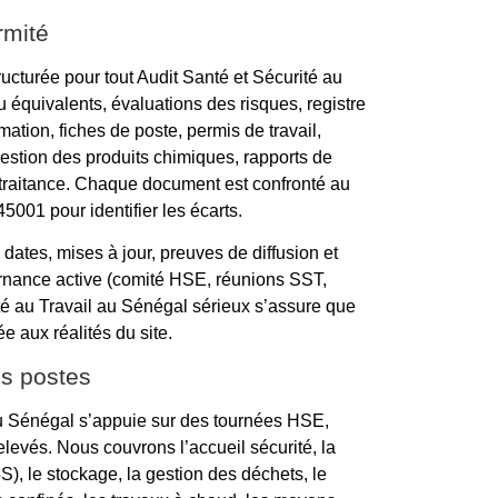
rmité
cturée pour tout Audit Santé et Sécurité au
équivalents, évaluations des risques, registre
ation, fiches de poste, permis de travail,
estion des produits chimiques, rapports de
s-traitance. Chaque document est confronté au
001 pour identifier les écarts.
s, dates, mises à jour, preuves de diffusion et
ernance active (comité HSE, réunions SST,
ité au Travail au Sénégal sérieux s’assure que
e aux réalités du site.
des postes
 au Sénégal s’appuie sur des tournées HSE,
elevés. Nous couvrons l’accueil sécurité, la
(5S), le stockage, la gestion des déchets, le