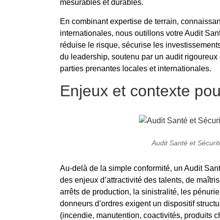
mesurables et durables.
En combinant expertise de terrain, connaissa
internationales, nous outillons votre Audit San
réduise le risque, sécurise les investissement
du leadership, soutenu par un audit rigoureux e
parties prenantes locales et internationales.
Enjeux et contexte pou
Audit Santé et Sécuri
Au-delà de la simple conformité, un Audit San
des enjeux d’attractivité des talents, de maîtri
arrêts de production, la sinistralité, les pénu
donneurs d’ordres exigent un dispositif structu
(incendie, manutention, coactivités, produits ch