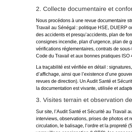
2. Collecte documentaire et confo
Nous procédons à une revue documentaire stru
Travail au Sénégal : politique HSE, DUERP ou 
des accidents et presqu’accidents, plan de form
consignes incendie, plan d’urgence, plan de g
vérifications réglementaires, contrats de sou
Code du Travail et aux bonnes pratiques ISO 45
La traçabilité est vérifiée en détail : signature
d’affichage, ainsi que l’existence d’une gouv
revues de direction). Un Audit Santé et Sécur
la documentation est vivante, utilisée et adapté
3. Visites terrain et observation 
Sur site, l’Audit Santé et Sécurité au Travail
interviews, observations, prises de photos et r
circulation, le balisage, l’ordre et la propreté 