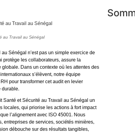
Somm
té au Travail au Sénégal
l au Sénégal n’est pas un simple exercice de
i protège les collaborateurs, assure la
ce globale. Dans un contexte où les attentes des
 internationaux s’élèvent, notre équipe
H pour transformer cet audit en levier
é durable.
udit Santé et Sécurité au Travail au Sénégal un
 locales, qui priorise les actions à fort impact
nt que l’alignement avec ISO 45001. Nous
s, entreprises de services, sociétés minières,
ion débouche sur des résultats tangibles,