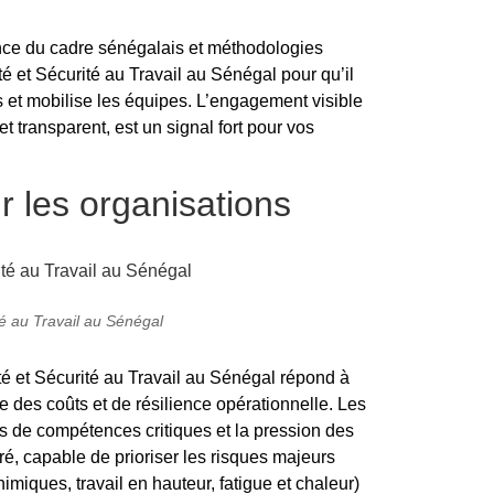
nce du cadre sénégalais et méthodologies
té et Sécurité au Travail au Sénégal pour qu’il
s et mobilise les équipes. L’engagement visible
t transparent, est un signal fort pour vos
r les organisations
té au Travail au Sénégal
té et Sécurité au Travail au Sénégal répond à
se des coûts et de résilience opérationnelle. Les
ries de compétences critiques et la pression des
ré, capable de prioriser les risques majeurs
imiques, travail en hauteur, fatigue et chaleur)