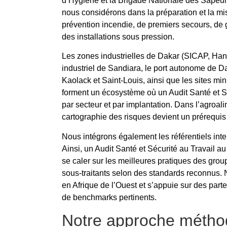
d’Hygiène et la Brigade Nationale des Sapeur
nous considérons dans la préparation et la m
prévention incendie, de premiers secours, de 
des installations sous pression.
Les zones industrielles de Dakar (SICAP, Hann
industriel de Sandiara, le port autonome de Dak
Kaolack et Saint-Louis, ainsi que les sites mi
forment un écosystème où un Audit Santé et Sé
par secteur et par implantation. Dans l’agroali
cartographie des risques devient un prérequis 
Nous intégrons également les référentiels int
Ainsi, un Audit Santé et Sécurité au Travail 
se caler sur les meilleures pratiques des group
sous-traitants selon des standards reconnus. 
en Afrique de l’Ouest et s’appuie sur des part
de benchmarks pertinents.
Notre approche métho