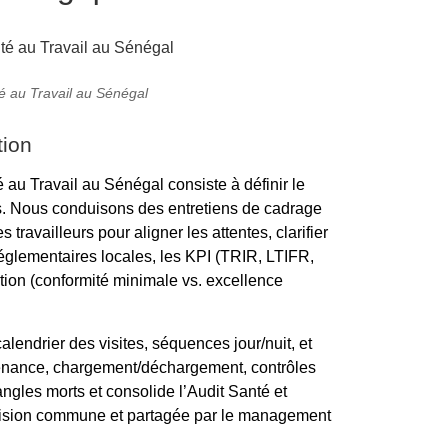
té au Travail au Sénégal
tion
 au Travail au Sénégal consiste à définir le
tes. Nous conduisons des entretiens de cadrage
travailleurs pour aligner les attentes, clarifier
 réglementaires locales, les KPI (TRIR, LTIFR,
ition (conformité minimale vs. excellence
lendrier des visites, séquences jour/nuit, et
ntenance, chargement/déchargement, contrôles
 angles morts et consolide l’Audit Santé et
 vision commune et partagée par le management