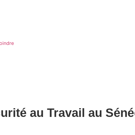
oindre
urité au Travail au Séné