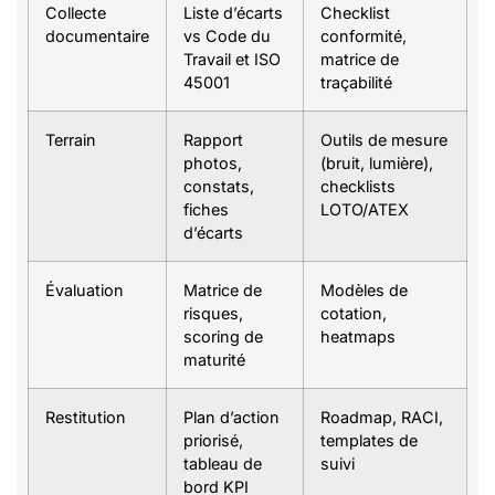
Collecte
Liste d’écarts
Checklist
documentaire
vs Code du
conformité,
Travail et ISO
matrice de
45001
traçabilité
Terrain
Rapport
Outils de mesure
photos,
(bruit, lumière),
constats,
checklists
fiches
LOTO/ATEX
d’écarts
Évaluation
Matrice de
Modèles de
risques,
cotation,
scoring de
heatmaps
maturité
Restitution
Plan d’action
Roadmap, RACI,
priorisé,
templates de
tableau de
suivi
bord KPI