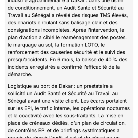
Industrie agroalimentaire à Dakar : dans une usine
de conditionnement, un Audit Santé et Sécurité au
Travail au Sénégal a révélé des risques TMS élevés,
des chariots circulant sans balisage clair et des
consignations incomplètes. Après l’intervention, le
plan d’action a ciblé le réaménagement des postes,
le marquage au sol, la formation LOTO, le
renforcement des causeries sécurité et le suivi des
presqu’accidents. En 6 mois, la baisse de 40 % des
incidents enregistrés a confirmé l’efficacité de la
démarche.
Logistique au port de Dakar : un prestataire a
sollicité un Audit Santé et Sécurité au Travail au
Sénégal avant une visite client. Les écarts portaient
sur les EPI, le trafic interne, les opérations nocturnes
et la coactivité avec les sous-traitants. La mise en
place de créneaux dédiés, d’un plan de circulation,
de contrôles EPI et de briefings systématiques a
permis de réussir l’audit client et de sécuriser un