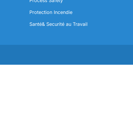
Process Safety
Protection Incendie
Santé& Securité au Travail