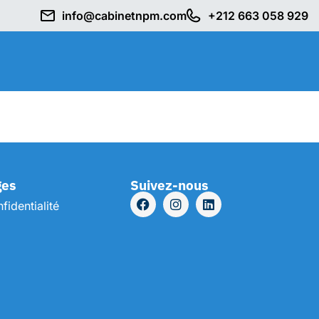
info@cabinetnpm.com
+212 663 058 929
ges
Suivez-nous
fidentialité