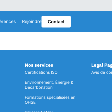
érences
Rejoindre
Contact
Nos services
Legal Pa
Certifications ISO
Avis de con
Environnement, Énergie &
Décarbonation
⁠Formations spécialisées en
QHSE