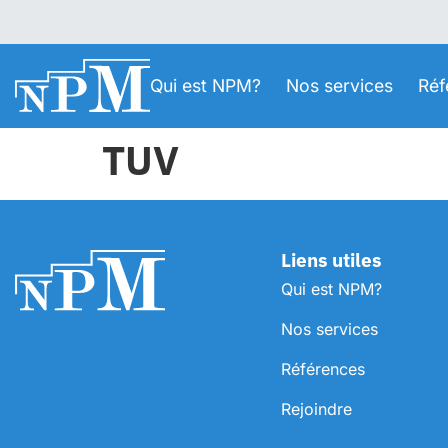
Qui est NPM?
Nos services
Réf
TUV
Liens utiles
Qui est NPM?
Nos services
Références
Rejoindre