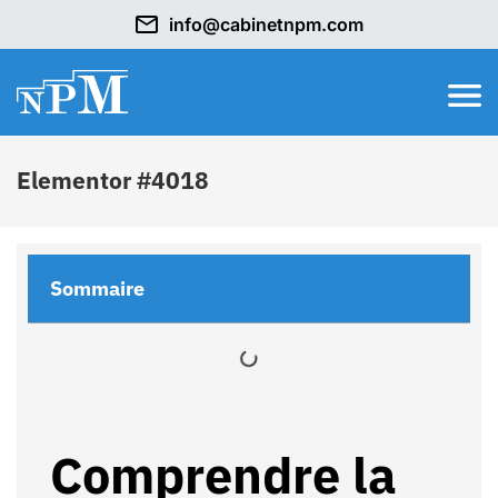
info@cabinetnpm.com
Elementor #4018
Sommaire
Comprendre la