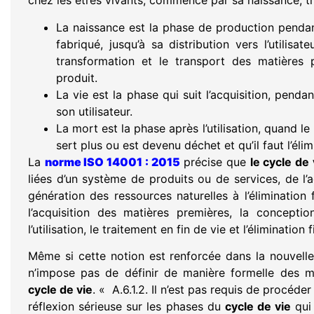
chez les êtres vivants, commence par sa naissance, tr
La naissance est la phase de production pendan
fabriqué, jusqu’à sa distribution vers l’utilisate
transformation et le transport des matières 
produit.
La vie est la phase qui suit l’acquisition, pend
son utilisateur.
La mort est la phase après l’utilisation, quand le
sert plus ou est devenu déchet et qu’il faut l’élim
La
norme ISO 14001 : 2015
précise que
le cycle de 
liées d’un système de produits ou de services, de l’
génération des ressources naturelles à l’élimination 
l’acquisition des matières premières, la conception
l’utilisation, le traitement en fin de vie et l’élimination f
Même si cette notion est renforcée dans la nouvell
n’impose pas de définir de manière formelle des 
cycle de vie
. « A.6.1.2. Il n’est pas requis de procéde
réflexion sérieuse sur les phases du
cycle de vie
qui 