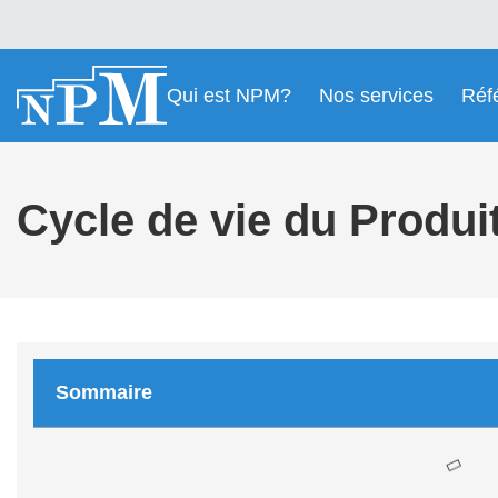
Qui est NPM?
Nos services
Réf
Cycle de vie du Produi
Sommaire