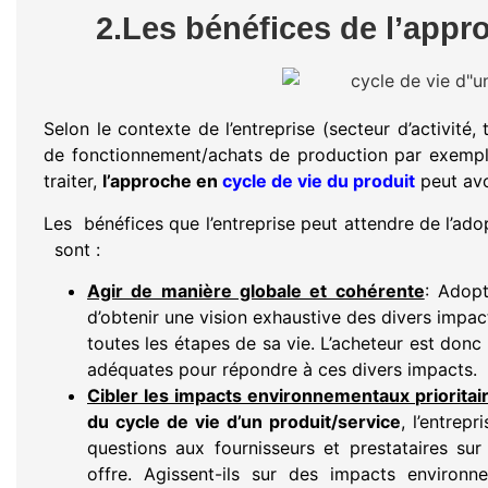
2.Les bénéfices de l’appr
Selon le contexte de l’entreprise (secteur d’activité, 
de fonctionnement/achats de production par exemple)
traiter,
l’approche en
cycle de vie du produit
peut avoi
Les bénéfices que l’entreprise peut attendre de l’adop
sont :
Agir de manière globale et cohérente
: Adop
d’obtenir une vision exhaustive des divers impa
toutes les étapes de sa vie. L’acheteur est do
adéquates pour répondre à ces divers impacts.
Cibler les impacts environnementaux prioritai
du cycle de vie d’un produit/service
, l’entrep
questions aux fournisseurs et prestataires su
offre. Agissent-ils sur des impacts environn