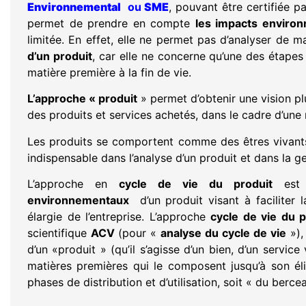
Environnemental
ou
SME
, pouvant être certifiée p
permet de prendre en compte
les impacts enviro
limitée. En effet, elle ne permet pas d’analyser de m
d’un produit
, car elle ne concerne qu’une des étape
matière première à la fin de vie.
L’approche « produit
» permet d’obtenir une vision pl
des produits et services achetés, dans le cadre d’une 
Les produits se comportent comme des êtres vivant
indispensable dans l’analyse d’un produit et dans la ge
L’approche en
cycle de vie du produit
est
environnementaux
d’un produit visant à faciliter 
élargie de l’entreprise. L’approche
cycle de vie du p
scientifique
ACV
(pour «
analyse du cycle de vie
»),
d’un «produit » (qu’il s’agisse d’un bien, d’un service
matières premières qui le composent jusqu’à son éli
phases de distribution et d’utilisation, soit « du berce