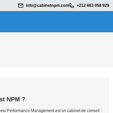
info@cabinetnpm.com
+212 663 058 929
est NPM ?
ew Performance Management est un cabinet de conseil