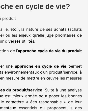
oche en cycle de vie?
taille, etc.), la nature de ses achats (achats
 ou les enjeux qu’elle juge prioritaires de
r diverses utilités.
tion de l’
approche cycle de vie du produit
ter une
approche en cycle de vie
permet
cts environnementaux d’un produit/service, à
nc en mesure de mettre en œuvre les mesures
res du produit/service
: Suite à une analyse
rise est mieux armée pour poser les bonnes
r le caractère « éco-responsable » de leur
ementaux essentiels ou proposent-ils des