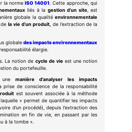
ar la norme
ISO 14001
. Cette approche, qui
nnementaux
liés à la
gestion d’un site
, est
anière globale la qualité
environnementale
s de
la vie d’un produit,
de l’extraction de la
us globale
des impacts environnementaux
responsabilité élargie.
s. La notion de
cycle de vie
est une notion
stion du portefeuille.
 une
manière d’analyser les impacts
la prise de conscience de la responsabilité
roduit
est souvent associée à la méthode
 laquelle « permet de quantifier les impacts
 voire d’un procédé), depuis l’extraction des
mination en fin de vie, en passant par les
au à la tombe ».