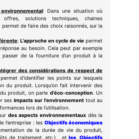
e environnemental
: Dans une situation où
 offres, solutions techniques, chaines
e
permet de faire des choix raisonnés, sur la
férente
:
L’approche en cycle de vie
permet
e réponse au besoin. Cela peut par exemple
 passer de la fourniture d’un produit à la
ntégrer des considérations de respect de
permet d’identifier les points sur lesquels
on du produit. Lorsqu’on fait intervenir des
du produit, on parle
d’éco-conception
. Un
er ses
impacts sur l’environnement
tout au
ormances lors de l’utilisation.
 sur
des aspects environnementaux
dès la
 l’entreprise : les
Objectifs économiques
gmentation de la durée de vie du produit,
ts de traitement, etc.), et
les Objectifs