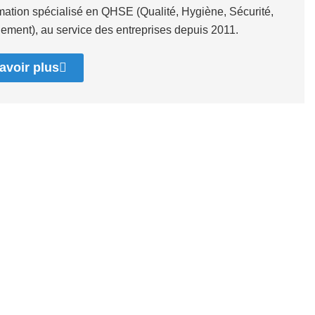
rmation spécialisé en QHSE (Qualité, Hygiène, Sécurité,
ement), au service des entreprises depuis 2011.
avoir plus