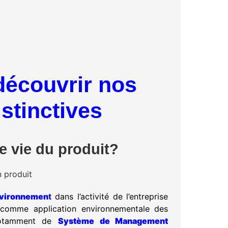
 découvrir nos
istinctives
de vie du produit?
nvironnemen
t
dans l’activité de l’entreprise
 comme application environnementale des
 notamment de
Système de Management