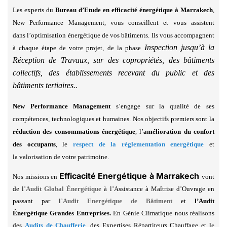
Les experts du
Bureau d’Etude en efficacité énergétique à Marrakech
,
New Performance Management, vous conseillent et vous assistent
dans
l’optimisation énergétique de vos bâtiments. Ils vous accompagnent
Inspection jusqu’à la
à chaque étape de votre projet, de la phase
Réception de Travaux, sur des copropriétés, des bâtiments
collectifs, des établissements recevant du public et des
bâtiments tertiaires..
New Performance Management
s’engage sur la qualité de ses
compétences, technologiques et humaines. Nos objectifs premiers sont
la
réduction des consommations énergétique
,
l’
amélioration du confort
des occupants
, le
respect de la réglementation energétique
et
la
valorisation de votre patrimoine.
Efficacité Energétique à Marrakech
Nos missions en
vont
de l’
Audit Global Énergétique
à l’Assistance à Maîtrise d’Ouvrage en
passant par l’
Audit Energétique de Bâtiment
et
l’Audit
Énergétique Grandes Entreprises.
En Génie Climatique nous réalisons
des
Audits de Chaufferie
, des Expertises Répartiteurs Chauffage et
le