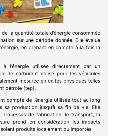
e de la quantité totale d’énergie consommée
 nation sur une période donnée. Elle évalue
nergie, en prenant en compte à la fois la
 à l’énergie utilisée directement par un
cile, le carburant utilisé pour les véhicules
ralement mesurée en unités physiques telles
t pétrole (tep).
nt compte de l’énergie utilisée tout au long
s sa production jusqu’à sa fin de vie. Elle
 processus de fabrication, le transport, la
mesure prend en considération les impacts
 soient produits localement ou importés.