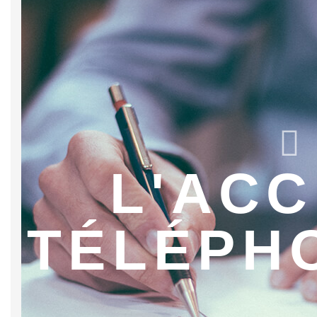
L'ACC
TÉLÉPH