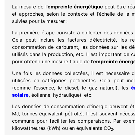
La mesure de l’
empreinte énergétique
peut être réa
et approches, selon le contexte et l’échelle de la
suivies pour la mesurer :
La première étape consiste à collecter des données 
Cela peut inclure les factures d’électricité, les
consommation de carburant, les données sur les dé
utilisés dans la production, etc. Il est important de
pour obtenir une mesure fiable de l
’empreinte énergé
Une fois les données collectées, il est nécessaire d
utilisées en catégories pertinentes. Cela peut inclu
(comme l’essence, le diesel, le gaz naturel), les
é
solaire
, éolienne, hydraulique), etc.
Les données de consommation d’énergie peuvent êtr
MJ, tonnes équivalent pétrole). Il est souvent néces
commune pour faciliter les comparaisons. Par exemp
kilowattheures (kWh) ou en équivalents CO
.
2