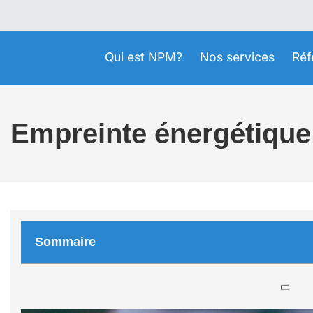
Qui est NPM?
Nos services
Réf
Empreinte énergétique
Sommaire