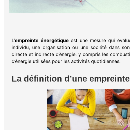
L’
empreinte énergétique
est une mesure qui évalu
individu, une organisation ou une société dans so
directe et indirecte d’énergie, y compris les combustib
d’énergie utilisées pour les activités quotidiennes.
La définition d’une empreint