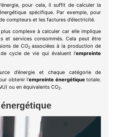
nergie, pour cela, il suffit de calculer la
nergétique spécifique. Par exemple, pour
 de compteurs et les factures d’électricité.
 plus complexe à calculer car elle implique
uits et services consommés. Cela peut être
ssions de CO
associées à la production de
2
de cycle de vie qui évaluent l’
empreinte
urce d’énergie et chaque catégorie de
r obtenir l’
empreinte énergétique
totale.
 MJ) ou en équivalents CO
.
2
 énergétique