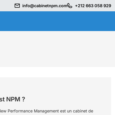
info@cabinetnpm.com
+212 663 058 929
st NPM ?
ew Performance Management est un cabinet de