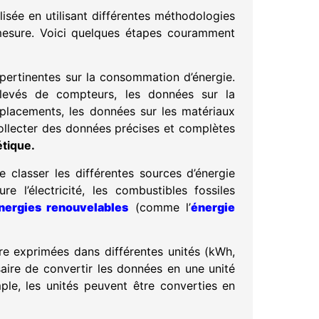
lisée en utilisant différentes méthodologies
 mesure. Voici quelques étapes couramment
pertinentes sur la consommation d’énergie.
 relevés de compteurs, les données sur la
placements, les données sur les matériaux
 collecter des données précises et complètes
tique.
e classer les différentes sources d’énergie
re l’électricité, les combustibles fossiles
nergies renouvelables
(comme l’
énergie
e exprimées dans différentes unités (kWh,
saire de convertir les données en une unité
le, les unités peuvent être converties en