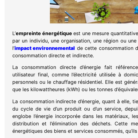
L’
empreinte énergétique
est une mesure quantitativ
par un individu, une organisation, une région ou une
l’
impact environnemental
de cette consommation d’é
consommation directe et indirecte.
La consommation directe d’énergie fait référence
utilisateur final, comme l’électricité utilisée à domi
personnels ou le chauffage résidentiel. Elle est géné
que les kilowattheures (kWh) ou les tonnes d’équivalen
La consommation indirecte d’énergie, quant à elle, tie
du cycle de vie d’un produit ou d’un service, depui
englobe l’énergie incorporée dans les matériaux, les
distribution et l’élimination des déchets. Cette 
énergétiques des biens et services consommés, qu’ils