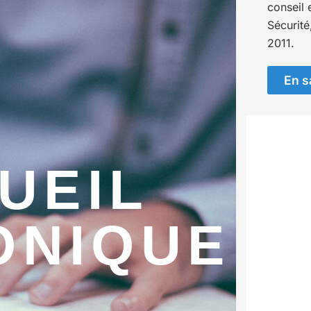
conseil 
Sécurité
2011.
En s
UEIL
ONIQUE