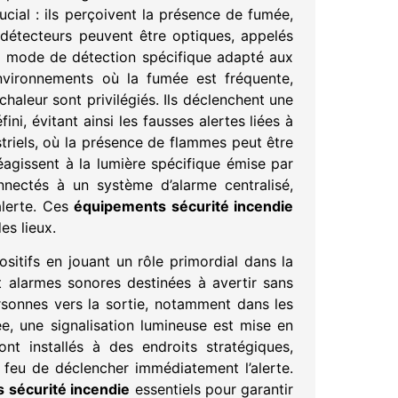
cial : ils perçoivent la présence de fumée,
 détecteurs peuvent être optiques, appelés
un mode de détection spécifique adapté aux
 environnements où la fumée est fréquente,
chaleur sont privilégiés. Ils déclenchent une
ni, évitant ainsi les fausses alertes liées à
striels, où la présence de flammes peut être
réagissent à la lumière spécifique émise par
nnectés à un système d’alarme centralisé,
alerte. Ces
équipements sécurité incendie
es lieux.
sitifs en jouant un rôle primordial dans la
et alarmes sonores destinées à avertir sans
rsonnes vers la sortie, notamment dans les
ée, une signalisation lumineuse est mise en
nt installés à des endroits stratégiques,
feu de déclencher immédiatement l’alerte.
 sécurité incendie
essentiels pour garantir