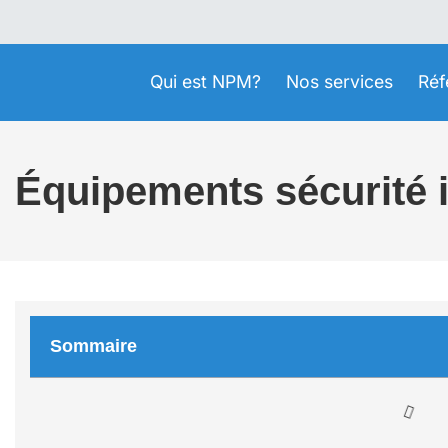
Qui est NPM?
Nos services
Réf
Équipements sécurité 
Sommaire