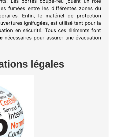
ents. Les portes coupe-feu jouent un rôle
des fumées entre les différentes zones du
raires. Enfin, le matériel de protection
ertures ignifugées, est utilisé tant pour la
uation en sécurité. Tous ces éléments font
ie
nécessaires pour assurer une évacuation
ations légales