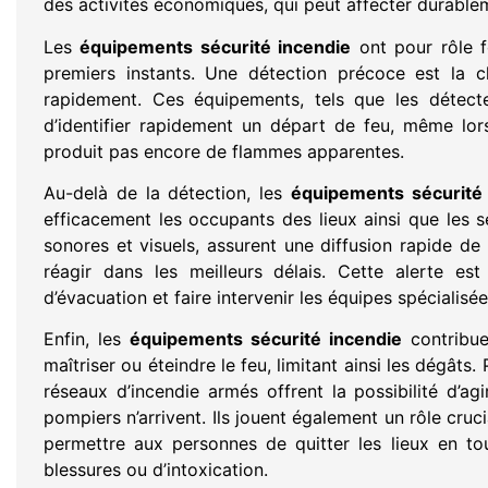
des activités économiques, qui peut affecter durabl
Les
équipements sécurité incendie
ont pour rôle f
premiers instants. Une détection précoce est la 
rapidement. Ces équipements, tels que les détect
d’identifier rapidement un départ de feu, même lor
produit pas encore de flammes apparentes.
Au-delà de la détection, les
équipements sécurité 
efficacement les occupants des lieux ainsi que les 
sonores et visuels, assurent une diffusion rapide de 
réagir dans les meilleurs délais. Cette alerte es
d’évacuation et faire intervenir les équipes spécialisée
Enfin, les
équipements sécurité incendie
contribuen
maîtriser ou éteindre le feu, limitant ainsi les dégâts.
réseaux d’incendie armés offrent la possibilité d’agi
pompiers n’arrivent. Ils jouent également un rôle cruc
permettre aux personnes de quitter les lieux en tou
blessures ou d’intoxication.