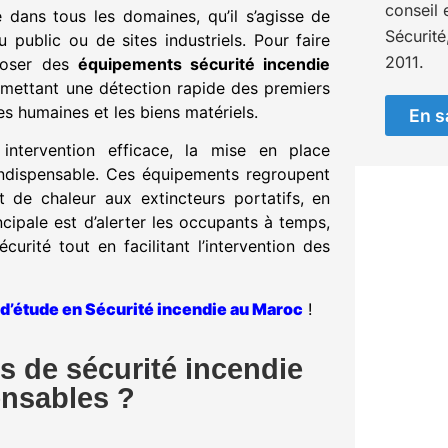
conseil 
e dans tous les domaines, qu’il s’agisse de
Sécurité
 public ou de sites industriels. Pour faire
2011.
sposer des
équipements sécurité incendie
ermettant une détection rapide des premiers
ies humaines et les biens matériels.
En s
intervention efficace, la mise en place
ndispensable. Ces équipements regroupent
 de chaleur aux extincteurs portatifs, en
cipale est d’alerter les occupants à temps,
écurité tout en facilitant l’intervention des
d’étude en Sécurité incendie au Maroc
!
s de sécurité incendie
ensables ?