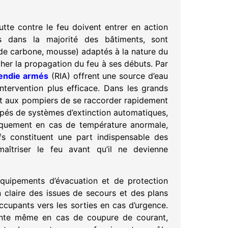
utte contre le feu doivent entrer en action
res dans la majorité des bâtiments, sont
 de carbone, mousse) adaptés à la nature du
her la propagation du feu à ses débuts. Par
cendie armés
(RIA) offrent une source d’eau
tervention plus efficace. Dans les grands
nt aux pompiers de se raccorder rapidement
uipés de systèmes d’extinction automatiques,
tiquement en cas de température anormale,
fs constituent une part indispensable des
aîtriser le feu avant qu’il ne devienne
 équipements d’évacuation et de protection
n claire des issues de secours et des plans
ccupants vers les sorties en cas d’urgence.
fisante même en cas de coupure de courant,