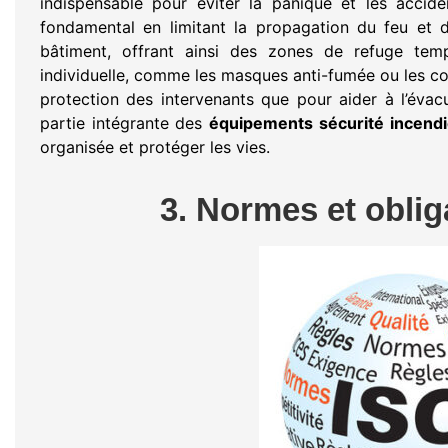
indispensable pour éviter la panique et les accid
fondamental en limitant la propagation du feu et 
bâtiment, offrant ainsi des zones de refuge tempo
individuelle, comme les masques anti-fumée ou les couv
protection des intervenants que pour aider à l’évac
partie intégrante des
équipements sécurité incend
organisée et protéger les vies.
3. Normes et oblig