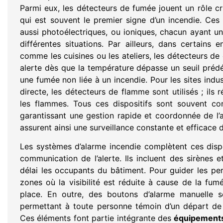
Parmi eux, les détecteurs de fumée jouent un rôle cru
qui est souvent le premier signe d’un incendie. Ces
aussi photoélectriques, ou ioniques, chacun ayant 
différentes situations. Par ailleurs, dans certains
comme les cuisines ou les ateliers, les détecteurs de 
alerte dès que la température dépasse un seuil prédéfi
une fumée non liée à un incendie. Pour les sites indu
directe, les détecteurs de flamme sont utilisés ; ils 
les flammes. Tous ces dispositifs sont souvent co
garantissant une gestion rapide et coordonnée de l’
assurent ainsi une surveillance constante et efficace d
Les systèmes d’alarme incendie complètent ces dispo
communication de l’alerte. Ils incluent des sirènes 
délai les occupants du bâtiment. Pour guider les pe
zones où la visibilité est réduite à cause de la fum
place. En outre, des boutons d’alarme manuelle so
permettant à toute personne témoin d’un départ de 
Ces éléments font partie intégrante des
équipements