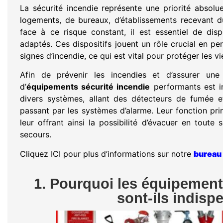
La sécurité incendie représente une priorité absolu
logements, de bureaux, d’établissements recevant du
face à ce risque constant, il est essentiel de di
adaptés. Ces dispositifs jouent un rôle crucial en p
signes d’incendie, ce qui est vital pour protéger les v
Afin de prévenir les incendies et d’assurer une 
d’
équipements sécurité incendie
performants est i
divers systèmes, allant des détecteurs de fumée et
passant par les systèmes d’alarme. Leur fonction prin
leur offrant ainsi la possibilité d’évacuer en toute s
secours.
Cliquez ICI pour plus d’informations sur notre
bureau 
1. Pourquoi les équipement
sont-ils indisp