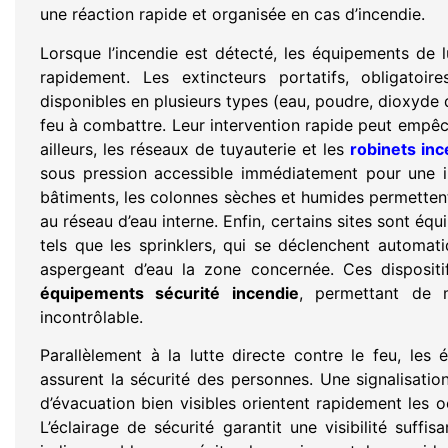
une réaction rapide et organisée en cas d’incendie.
Lorsque l’incendie est détecté, les équipements de l
rapidement. Les extincteurs portatifs, obligatoi
disponibles en plusieurs types (eau, poudre, dioxyde
feu à combattre. Leur intervention rapide peut empêc
ailleurs, les réseaux de tuyauterie et les
robinets in
sous pression accessible immédiatement pour une in
bâtiments, les colonnes sèches et humides permette
au réseau d’eau interne. Enfin, certains sites sont éq
tels que les sprinklers, qui se déclenchent automa
aspergeant d’eau la zone concernée. Ces dispositi
équipements sécurité incendie
, permettant de m
incontrôlable.
Parallèlement à la lutte directe contre le feu, les
assurent la sécurité des personnes. Une signalisatio
d’évacuation bien visibles orientent rapidement les o
L’éclairage de sécurité garantit une visibilité suf