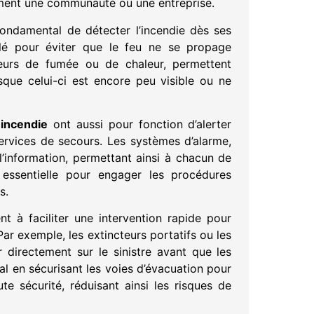
ement une communauté ou une entreprise.
ondamental de détecter l’incendie dès ses
clé pour éviter que le feu ne se propage
eurs de fumée ou de chaleur, permettent
sque celui-ci est encore peu visible ou ne
incendie
ont aussi pour fonction d’alerter
services de secours. Les systèmes d’alarme,
l’information, permettant ainsi à chacun de
t essentielle pour engager les procédures
s.
t à faciliter une intervention rapide pour
 Par exemple, les extincteurs portatifs ou les
r directement sur le sinistre avant que les
ial en sécurisant les voies d’évacuation pour
te sécurité, réduisant ainsi les risques de