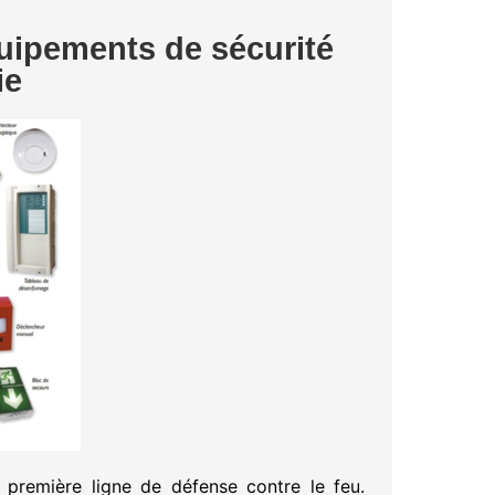
quipements de sécurité
ie
a première ligne de défense contre le feu.