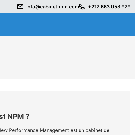
info@cabinetnpm.com
+212 663 058 929
st NPM ?
ew Performance Management est un cabinet de