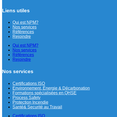
Liens utiles
Qui est NPM?
Nos services
Références
Rejoindre
Qui est NPM?
Nos services
Références
Rejoindre
Nos services
Certifications ISO
Environnement, Énergie & Décarbonation
⁠Formations spécialisées en QHSE
Process Safety
Protection Incendie
Santé& Securité au Travail
Certifications ISO