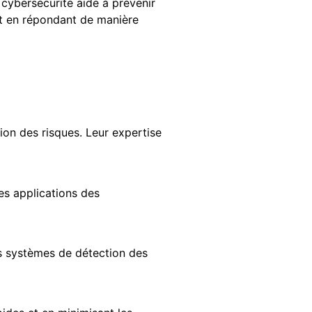
 cybersécurité aide à prévenir
 et en répondant de manière
n des risques. Leur expertise
les applications des
es systèmes de détection des