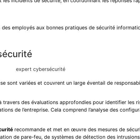
 les incidents de sécurité, en coordonnant les réponses rap
ion des employés aux bonnes pratiques de sécurité informatiq
sécurité
se sont variées et couvrent un large éventail de responsabi
 travers des évaluations approfondies pour identifier les ri
ations de l’entreprise. Cela comprend l’analyse des configur
curité
recommande et met en œuvre des mesures de sécurit
tallation de pare-feu, de systèmes de détection des intrusio