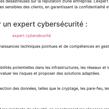
s désastreuses sur la réputation d’une entreprise. L’expert
es sensibles des clients, en garantissant la confidentialité
un expert cybersécurité :
issances techniques pointues et de compétences en gestio
abilités potentielles dans les infrastructures, les réseaux et 
évaluer les risques et proposer des solutions adaptées.
ection des données, telles que le cryptage, les pare-feu, l