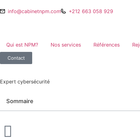
info@cabinetnpm.com
+212 663 058 929
Qui est NPM?
Nos services
Références
Rej
Contact
Expert cybersécurité
Sommaire