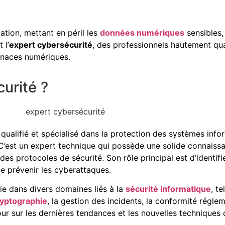
cation, mettant en péril les
données numériques
sensibles,
 l’
expert cybersécurité
, des professionnels hautement qual
menaces numériques.
urité ?
ualifié et spécialisé dans la protection des systèmes info
C’est un expert technique qui possède une solide connaiss
des protocoles de sécurité. Son rôle principal est d’identifie
e prévenir les cyberattaques.
e dans divers domaines liés à la
sécurité informatique
, t
ryptographie
, la gestion des incidents, la conformité régleme
jour sur les dernières tendances et les nouvelles techniques