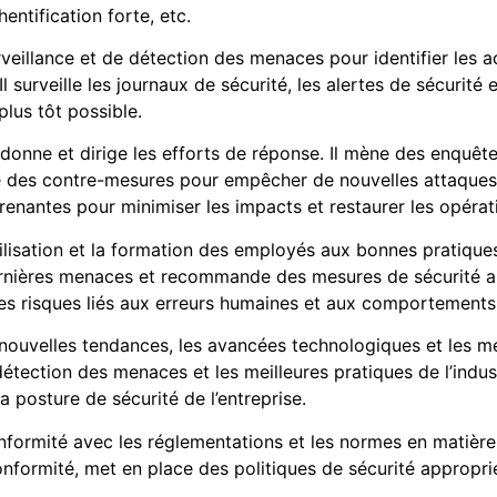
entification forte, etc.
eillance et de détection des menaces pour identifier les ac
 surveille les journaux de sécurité, les alertes de sécurité e
lus tôt possible.
donne et dirige les efforts de réponse. Il mène des enquêtes
 des contre-mesures pour empêcher de nouvelles attaques. Il
prenantes pour minimiser les impacts et restaurer les opéra
bilisation et la formation des employés aux bonnes pratiques
dernières menaces et recommande des mesures de sécurité a
e les risques liés aux erreurs humaines et aux comportement
 nouvelles tendances, les avancées technologiques et les 
e détection des menaces et les meilleures pratiques de l’ind
 posture de sécurité de l’entreprise.
conformité avec les réglementations et les normes en matièr
onformité, met en place des politiques de sécurité appropri