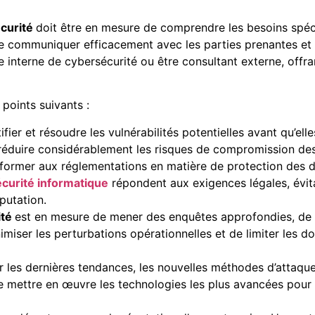
curité
doit être en mesure de comprendre les besoins spécif
 de communiquer efficacement avec les parties prenantes e
pe interne de cybersécurité ou être consultant externe, offra
 points suivants :
ifier et résoudre les vulnérabilités potentielles avant qu’ell
réduire considérablement les risques de compromission de
nformer aux réglementations en matière de protection des d
écurité informatique
répondent aux exigences légales, évit
putation.
ité
est en mesure de mener des enquêtes approfondies, de n
miser les perturbations opérationnelles et de limiter les 
 les dernières tendances, les nouvelles méthodes d’attaque 
mettre en œuvre les technologies les plus avancées pour r