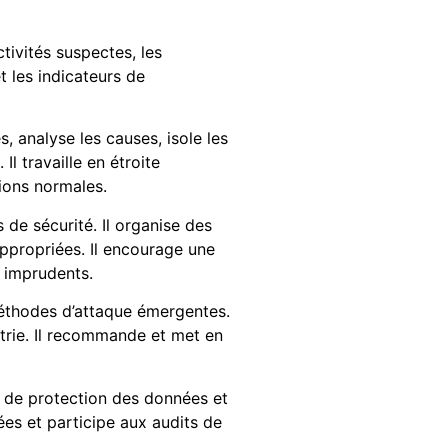
tivités suspectes, les
t les indicateurs de
, analyse les causes, isole les
 travaille en étroite
tions normales.
 de sécurité. Il organise des
ppropriées. Il encourage une
s imprudents.
méthodes d’attaque émergentes.
ustrie. Il recommande et met en
e de protection des données et
ées et participe aux audits de