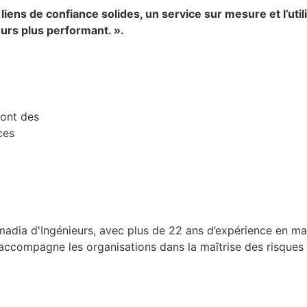
liens de confiance solides, un service sur mesure et l’util
urs plus performant. ».
sont des
ces
adia d'Ingénieurs, avec plus de 22 ans d’expérience en m
 accompagne les organisations dans la maîtrise des risques