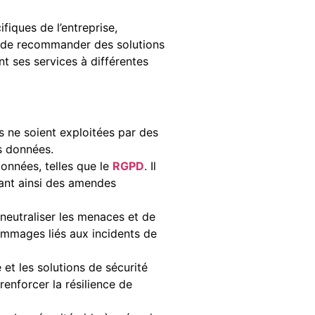
iques de l’entreprise,
t de recommander des solutions
nt ses services à différentes
es ne soient exploitées par des
s données.
onnées, telles que le
RGPD
. Il
ant ainsi des amendes
eutraliser les menaces et de
dommages liés aux incidents de
et les solutions de sécurité
enforcer la résilience de