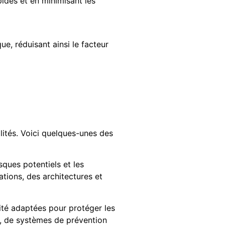
ides et en minimisant les
ue, réduisant ainsi le facteur
lités. Voici quelques-unes des
sques potentiels et les
ations, des architectures et
é adaptées pour protéger les
ns, de systèmes de prévention