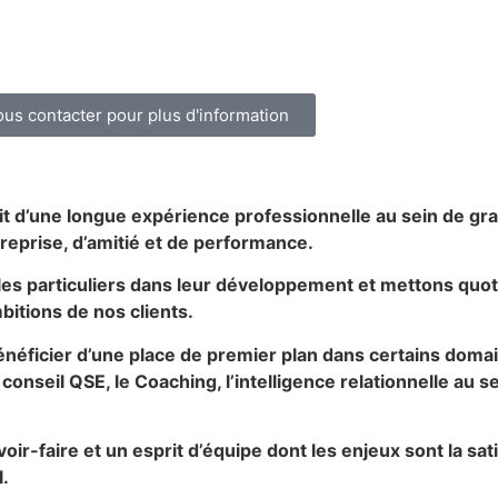
us contacter pour plus d'information
 d’une longue expérience professionnelle au sein de gra
treprise, d’amitié et de performance.
 les particuliers dans leur développement et mettons qu
bitions de nos clients.
énéficier d’une place de premier plan dans certains doma
onseil QSE, le Coaching, l’intelligence relationnelle au s
-faire et un esprit d’équipe dont les enjeux sont la sati
.