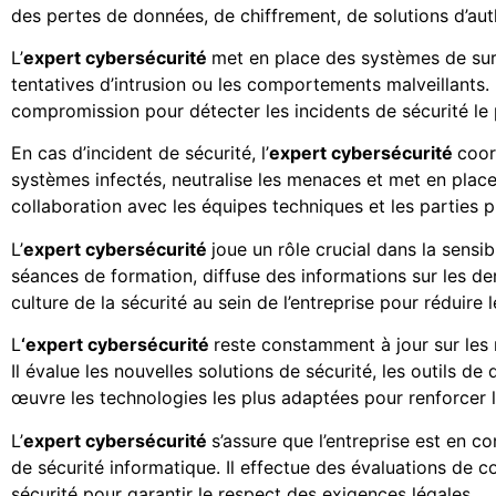
des pertes de données, de chiffrement, de solutions d’auth
L’
expert cybersécurité
met en place des systèmes de surv
tentatives d’intrusion ou les comportements malveillants. Il
compromission pour détecter les incidents de sécurité le p
En cas d’incident de sécurité, l’
expert cybersécurité
coor
systèmes infectés, neutralise les menaces et met en place
collaboration avec les équipes techniques et les parties 
L’
expert cybersécurité
joue un rôle crucial dans la sensi
séances de formation, diffuse des informations sur les 
culture de la sécurité au sein de l’entreprise pour réduir
L
‘expert cybersécurité
reste constamment à jour sur les
Il évalue les nouvelles solutions de sécurité, les outils d
œuvre les technologies les plus adaptées pour renforcer la
L’
expert cybersécurité
s’assure que l’entreprise est en 
de sécurité informatique. Il effectue des évaluations de c
sécurité pour garantir le respect des exigences légales.