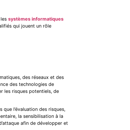
 les
systèmes informatiques
ifiés qui jouent un rôle
rmatiques, des réseaux et des
ance des technologies de
r les risques potentiels, de
els que l’évaluation des risques,
ntaire, la sensibilisation à la
 d’attaque afin de développer et