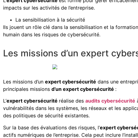
L’
expert cybersécurité
est formé pour gérer efficacement
impacts sur les activités de l’entreprise.
La sensibilisation à la sécurité
Ils jouent un rôle clé dans la sensibilisation et la format
humain dans les risques de cybersécurité.
Les missions d’un expert cyber
Les missions d’un
expert cybersécurité
dans une entrepri
principales missions
d’un expert cybersécurité
:
L’
expert cybersécurité
réalise des
audits cybersécurité
à
vulnérabilités dans les systèmes, les réseaux et les applic
des politiques de sécurité existantes.
Sur la base des évaluations des risques, l’
expert cybersé
actifs numériques de l’entreprise. Cela peut inclure l’ins