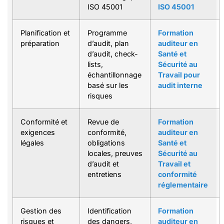
ISO 45001
ISO 45001
Planification et
Programme
Formation
préparation
d’audit, plan
auditeur en
d’audit, check-
Santé et
lists,
Sécurité au
échantillonnage
Travail pour
basé sur les
audit interne
risques
Conformité et
Revue de
Formation
exigences
conformité,
auditeur en
légales
obligations
Santé et
locales, preuves
Sécurité au
d’audit et
Travail et
entretiens
conformité
réglementaire
Gestion des
Identification
Formation
risques et
des dangers,
auditeur en