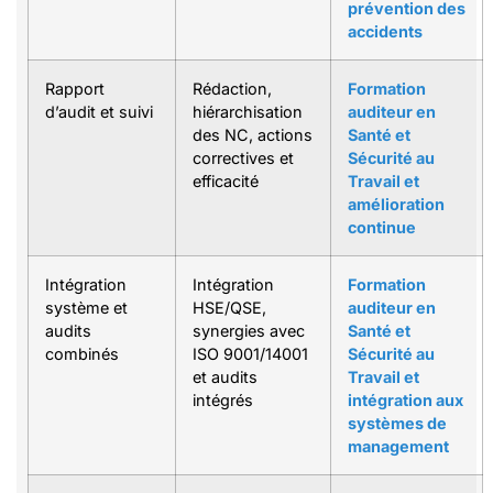
prévention des
accidents
Rapport
Rédaction,
Formation
d’audit et suivi
hiérarchisation
auditeur en
des NC, actions
Santé et
correctives et
Sécurité au
efficacité
Travail et
amélioration
continue
Intégration
Intégration
Formation
système et
HSE/QSE,
auditeur en
audits
synergies avec
Santé et
combinés
ISO 9001/14001
Sécurité au
et audits
Travail et
intégrés
intégration aux
systèmes de
management