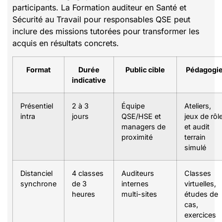
participants. La Formation auditeur en Santé et
Sécurité au Travail pour responsables QSE peut
inclure des missions tutorées pour transformer les
acquis en résultats concrets.
Format
Durée
Public cible
Pédagogi
indicative
Présentiel
2 à 3
Équipe
Ateliers,
intra
jours
QSE/HSE et
jeux de rôl
managers de
et audit
proximité
terrain
simulé
Distanciel
4 classes
Auditeurs
Classes
synchrone
de 3
internes
virtuelles,
heures
multi-sites
études de
cas,
exercices