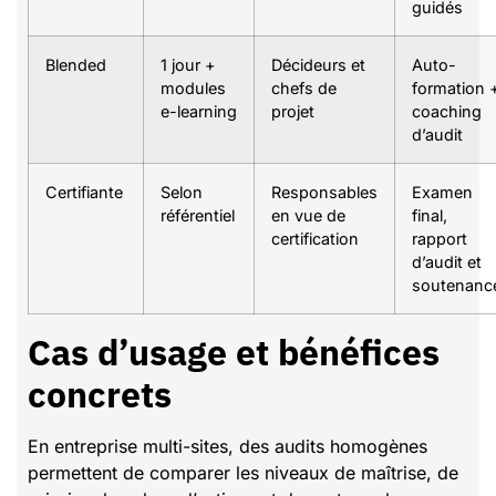
guidés
Blended
1 jour +
Décideurs et
Auto-
modules
chefs de
formation 
e-learning
projet
coaching
d’audit
Certifiante
Selon
Responsables
Examen
référentiel
en vue de
final,
certification
rapport
d’audit et
soutenanc
Cas d’usage et bénéfices
concrets
En entreprise multi-sites, des audits homogènes
permettent de comparer les niveaux de maîtrise, de