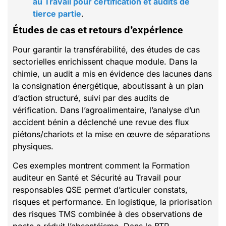
au Travail pour certification et audits de
tierce partie
.
Études de cas et retours d’expérience
Pour garantir la transférabilité, des études de cas
sectorielles enrichissent chaque module. Dans la
chimie, un audit a mis en évidence des lacunes dans
la consignation énergétique, aboutissant à un plan
d’action structuré, suivi par des audits de
vérification. Dans l’agroalimentaire, l’analyse d’un
accident bénin a déclenché une revue des flux
piétons/chariots et la mise en œuvre de séparations
physiques.
Ces exemples montrent comment la Formation
auditeur en Santé et Sécurité au Travail pour
responsables QSE permet d’articuler constats,
risques et performance. En logistique, la priorisation
des risques TMS combinée à des observations de
poste a réduit l’absentéisme. Dans le BTP,