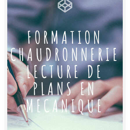
FORMATION
CHAUDRONNERIE
LECTURE DE
PLANS EN
MECANIQUE