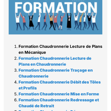
Formation Chaudronnerie Lecture de Plans
en Mécanique
Formation Chaudronnerie Lecture de
Plans en Chaudronnerie
Formation Chaudronnerie Traçage en
Chaudronnerie
Formation Chaudronnerie Débit des Tôles
et Profils
Formation Chaudronnerie Mise en Forme
Formation Chaudronnerie Redressage et
Chaudé de Retrait