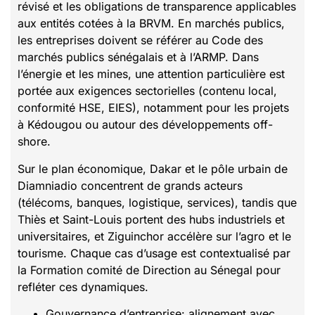
révisé et les obligations de transparence applicables
aux entités cotées à la BRVM. En marchés publics,
les entreprises doivent se référer au Code des
marchés publics sénégalais et à l’ARMP. Dans
l’énergie et les mines, une attention particulière est
portée aux exigences sectorielles (contenu local,
conformité HSE, EIES), notamment pour les projets
à Kédougou ou autour des développements off-
shore.
Sur le plan économique, Dakar et le pôle urbain de
Diamniadio concentrent de grands acteurs
(télécoms, banques, logistique, services), tandis que
Thiès et Saint-Louis portent des hubs industriels et
universitaires, et Ziguinchor accélère sur l’agro et le
tourisme. Chaque cas d’usage est contextualisé par
la Formation comité de Direction au Sénegal pour
refléter ces dynamiques.
Gouvernance d’entreprise: alignement avec