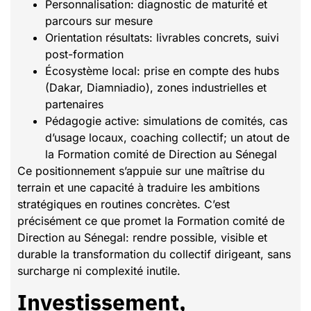
Personnalisation: diagnostic de maturité et
parcours sur mesure
Orientation résultats: livrables concrets, suivi
post-formation
Écosystème local: prise en compte des hubs
(Dakar, Diamniadio), zones industrielles et
partenaires
Pédagogie active: simulations de comités, cas
d’usage locaux, coaching collectif; un atout de
la Formation comité de Direction au Sénegal
Ce positionnement s’appuie sur une maîtrise du
terrain et une capacité à traduire les ambitions
stratégiques en routines concrètes. C’est
précisément ce que promet la Formation comité de
Direction au Sénegal: rendre possible, visible et
durable la transformation du collectif dirigeant, sans
surcharge ni complexité inutile.
Investissement,