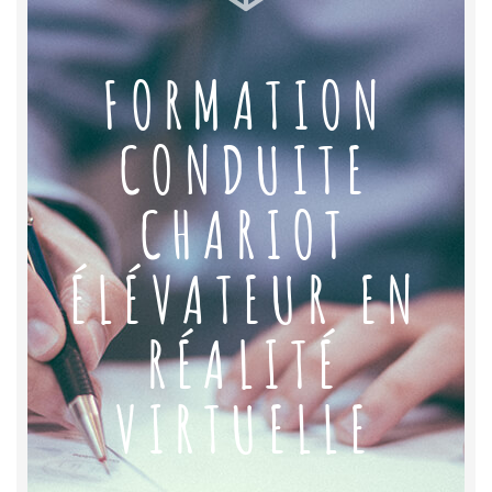
FORMATION
CONDUITE
CHARIOT
ÉLÉVATEUR EN
RÉALITÉ
VIRTUELLE