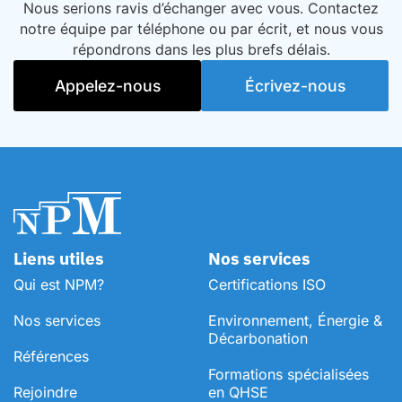
Nous serions ravis d’échanger avec vous. Contactez
notre équipe par téléphone ou par écrit, et nous vous
répondrons dans les plus brefs délais.
Appelez-nous
Écrivez-nous
Liens utiles
Nos services
Qui est NPM?
Certifications ISO
Nos services
Environnement, Énergie &
Décarbonation
Références
⁠Formations spécialisées
Rejoindre
en QHSE