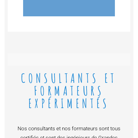
CONSULTANTS ET
FORMATEURS
EXPÉRIMENTÉS
Nos consultants et nos formateurs sont tous
certifiés et sont des ingénieurs de Grandes