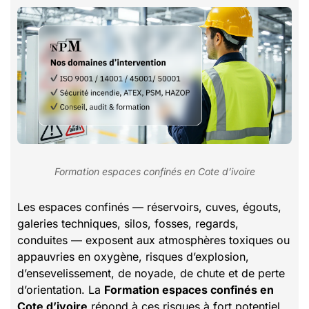
Formation espaces confinés en Cote d’ivoire
Les espaces confinés — réservoirs, cuves, égouts,
galeries techniques, silos, fosses, regards,
conduites — exposent aux atmosphères toxiques ou
appauvries en oxygène, risques d’explosion,
d’ensevelissement, de noyade, de chute et de perte
d’orientation. La
Formation espaces confinés en
Cote d’ivoire
répond à ces risques à fort potentiel