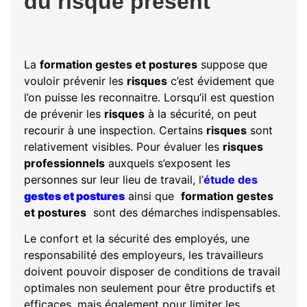
du risque présent
La
formation gestes et postures
suppose que
vouloir prévenir les
risques
c’est évidement que
l’on puisse les reconnaitre. Lorsqu’il est question
de prévenir les
risques
à la sécurité, on peut
recourir à une inspection. Certains
risques
sont
relativement visibles. Pour évaluer les
risques
professionnels
auxquels s’exposent les
personnes sur leur lieu de travail, l’
étude des
gestes et postures
ainsi que
formation gestes
et postures
sont des démarches indispensables.
Le confort et la sécurité des employés, une
responsabilité des employeurs, les travailleurs
doivent pouvoir disposer de conditions de travail
optimales non seulement pour être productifs et
efficaces, mais également pour limiter les