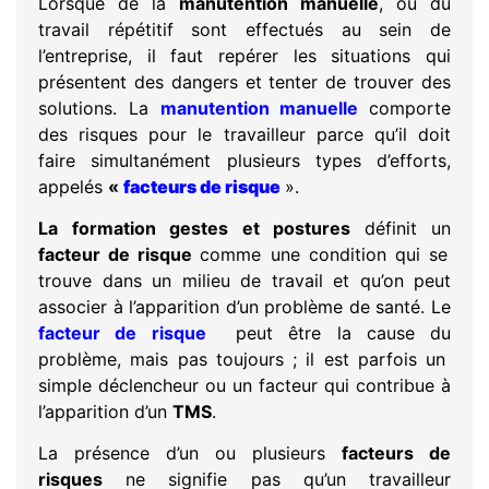
Lorsque de la
manutention manuelle
, ou du
travail répétitif sont effectués au sein de
l’entreprise, il faut repérer les situations qui
présentent des dangers et tenter de trouver des
solutions. La
manutention manuelle
comporte
des risques pour le travailleur parce qu’il doit
faire simultanément plusieurs types d’efforts,
appelés
«
facteurs de risque
».
La formation gestes et postures
définit un
facteur de risque
comme une condition qui se
trouve dans un milieu de travail et qu’on peut
associer à l’apparition d’un problème de santé. Le
facteur de risque
peut être la cause du
problème, mais pas toujours ; il est parfois un
simple déclencheur ou un facteur qui contribue à
l’apparition d’un
TMS
.
La présence d’un ou plusieurs
facteurs de
risques
ne signifie pas qu’un travailleur