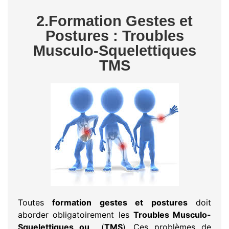
2.Formation Gestes et
Postures : Troubles
Musculo-Squelettiques
TMS
Toutes
formation gestes et postures
doit
aborder obligatoirement les
Troubles Musculo-
Squelettiques ou
(
TMS
). Ces problèmes de