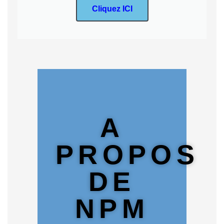
Cliquez ICI
A
PROPOS
DE
NPM