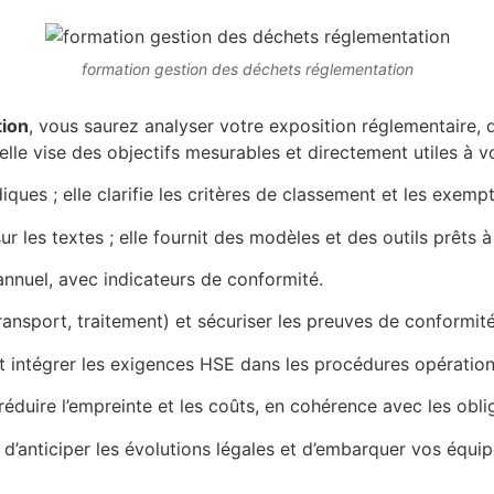
formation gestion des déchets réglementation
tion
, vous saurez analyser votre exposition réglementaire, 
elle vise des objectifs mesurables et directement utiles à v
iques ; elle clarifie les critères de classement et les exempt
ur les textes ; elle fournit des modèles et des outils prêts à 
annuel, avec indicateurs de conformité.
 transport, traitement) et sécuriser les preuves de conformité
 et intégrer les exigences HSE dans les procédures opération
réduire l’empreinte et les coûts, en cohérence avec les obli
d’anticiper les évolutions légales et d’embarquer vos équi