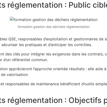
 réglementation : Public cibl
formation gestion des déchets réglementation
s QSE, responsables d’exploitation et gestionnaires de site
écuriser les pratiques et d’anticiper les contrôles.
t des clés pour intégrer les exigences dans les contrats, ch
ur d’un référentiel commun.
ion apprécieront l’approche orientée résultats : elle aide à
de valorisation.
i et responsables de maintenance bénéficient d’outils simples
s réglementation : Objectifs