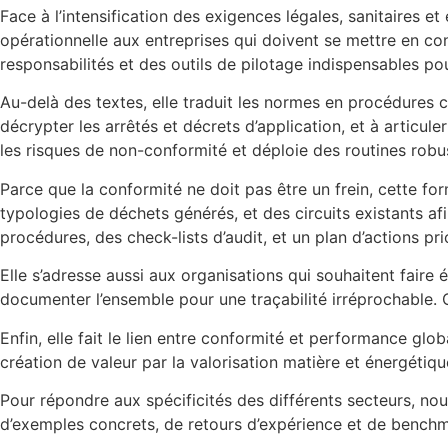
Face à l’intensification des exigences légales, sanitaires e
opérationnelle aux entreprises qui doivent se mettre en con
responsabilités et des outils de pilotage indispensables pour
Au-delà des textes, elle traduit les normes en procédures c
décrypter les arrêtés et décrets d’application, et à articul
les risques de non-conformité et déploie des routines robust
Parce que la conformité ne doit pas être un frein, cette fo
typologies de déchets générés, et des circuits existants af
procédures, des check-lists d’audit, et un plan d’actions pri
Elle s’adresse aussi aux organisations qui souhaitent faire é
documenter l’ensemble pour une traçabilité irréprochable. 
Enfin, elle fait le lien entre conformité et performance glo
création de valeur par la valorisation matière et énergétiqu
Pour répondre aux spécificités des différents secteurs, nous
d’exemples concrets, de retours d’expérience et de benchma