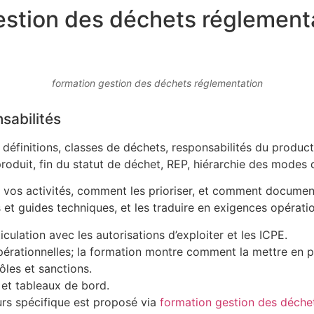
estion des déchets réglement
formation gestion des déchets réglementation
nsabilités
 définitions, classes de déchets, responsabilités du produc
roduit, fin du statut de déchet, REP, hiérarchie des modes d
 vos activités, comment les prioriser, et comment documente
es et guides techniques, et les traduire en exigences opératio
culation avec les autorisations d’exploiter et les ICPE.
pérationnelles; la formation montre comment la mettre en p
rôles et sanctions.
 et tableaux de bord.
cours spécifique est proposé via
formation gestion des déchets