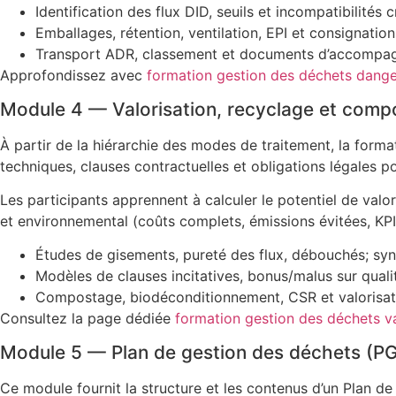
Identification des flux DID, seuils et incompatibilités 
Emballages, rétention, ventilation, EPI et consignation
Transport ADR, classement et documents d’accompa
Approfondissez avec
formation gestion des déchets dange
Module 4 — Valorisation, recyclage et com
À partir de la hiérarchie des modes de traitement, la forma
techniques, clauses contractuelles et obligations légales po
Les participants apprennent à calculer le potentiel de valori
et environnemental (coûts complets, émissions évitées, KPI 
Études de gisements, pureté des flux, débouchés; syn
Modèles de clauses incitatives, bonus/malus sur qualit
Compostage, biodéconditionnement, CSR et valorisat
Consultez la page dédiée
formation gestion des déchets v
Module 5 — Plan de gestion des déchets (PG
Ce module fournit la structure et les contenus d’un Plan d