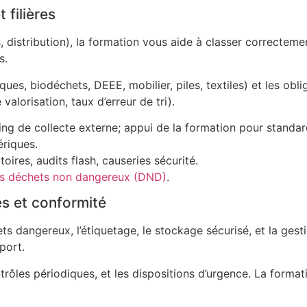
filières
distribution), la formation vous aide à classer correctement
s.
iques, biodéchets, DEEE, mobilier, piles, textiles) et les obl
alorisation, taux d’erreur de tri).
ing de collecte externe; appui de la formation pour standar
ériques.
res, audits flash, causeries sécurité.
es déchets non dangereux (DND)
.
es et conformité
dangereux, l’étiquetage, le stockage sécurisé, et la gestio
port.
rôles périodiques, et les dispositions d’urgence. La format