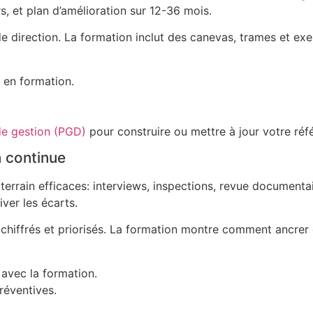
rs, et plan d’amélioration sur 12-36 mois.
e direction. La formation inclut des canevas, trames et exe
 en formation.
de gestion (PGD)
pour construire ou mettre à jour votre réfé
n continue
errain efficaces: interviews, inspections, revue documentai
iver les écarts.
chiffrés et priorisés. La formation montre comment ancrer c
 avec la formation.
réventives.