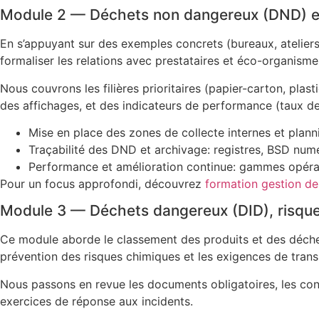
Module 2 — Déchets non dangereux (DND) et 
En s’appuyant sur des exemples concrets (bureaux, ateliers, 
formaliser les relations avec prestataires et éco-organisme
Nous couvrons les filières prioritaires (papier-carton, plast
des affichages, et des indicateurs de performance (taux de v
Mise en place des zones de collecte internes et plann
Traçabilité des DND et archivage: registres, BSD num
Performance et amélioration continue: gammes opératoi
Pour un focus approfondi, découvrez
formation gestion d
Module 3 — Déchets dangereux (DID), risqu
Ce module aborde le classement des produits et des déchets 
prévention des risques chimiques et les exigences de trans
Nous passons en revue les documents obligatoires, les cont
exercices de réponse aux incidents.