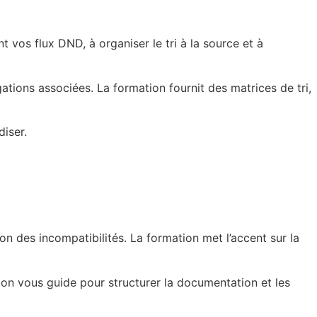
 vos flux DND, à organiser le tri à la source et à
igations associées. La formation fournit des matrices de tri,
diser.
n des incompatibilités. La formation met l’accent sur la
ion vous guide pour structurer la documentation et les