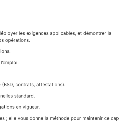
déployer les exigences applicables, et démontrer la
os opérations.
ions.
l’emploi.
 (BSD, contrats, attestations).
nelles standard.
gations en vigueur.
pes ; elle vous donne la méthode pour maintenir ce cap