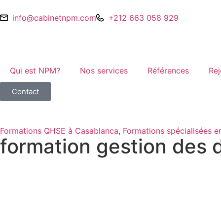
info@cabinetnpm.com
+212 663 058 929
Qui est NPM?
Nos services
Références
Rej
Contact
Formations QHSE à Casablanca
,
⁠Formations spécialisées 
formation gestion des 