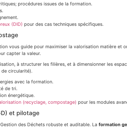
critiques; procédures issues de la formation.
s.
gnement.
reux (DID)
pour des cas techniques spécifiques.
postage
tion vous guide pour maximiser la valorisation matière et o
ur capter la valeur.
sation, à structurer les filières, et à dimensionner les espa
de circularité).
ergies avec la formation.
é de tri.
ion énergétique.
alorisation (recyclage, compostage)
pour les modules avan
D) et pilotage
e Gestion des Déchets robuste et auditable. La
formation ge