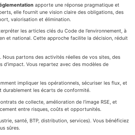
réglementation
apporte une réponse pragmatique et
ts, elle fournit une vision claire des obligations, des
rt, valorisation et élimination.
erpréter les articles clés du Code de l’environnement, à
n et national. Cette approche facilite la décision, réduit
 Nous partons des activités réelles de vos sites, des
plus d’impact. Vous repartez avec des modèles de
omment impliquer les opérationnels, sécuriser les flux, et
it durablement les écarts de conformité.
contrats de collecte, amélioration de l’image RSE, et
acement entre risques, coûts et opportunités.
trie, santé, BTP, distribution, services). Vous bénéficiez
us sûres.