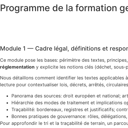
Programme de la formation g
Module 1 — Cadre légal, définitions et respo
Ce module pose les bases: périmètre des textes, principes,
réglementation
y explicite les notions clés (déchet, sous-p
Nous détaillons comment identifier les textes applicables à
lecture pour contextualiser lois, décrets, arrêtés, circulair
Panorama des sources: droit européen et national; arti
Hiérarchie des modes de traitement et implications o
Traçabilité: bordereaux, registres et justificatifs; cont
Bonnes pratiques de gouvernance: rôles, délégations,
Pour approfondir le tri et la traçabilité de terrain, un par