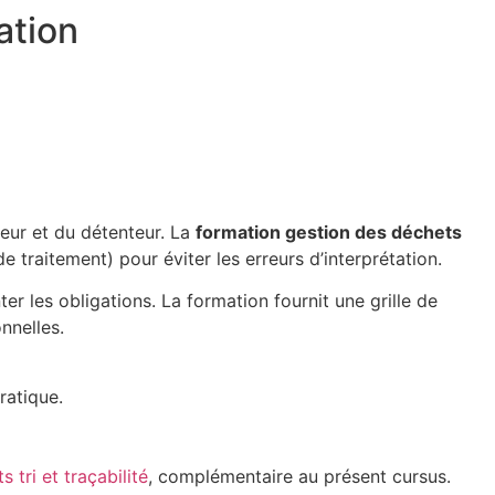
ation
teur et du détenteur. La
formation gestion des déchets
e traitement) pour éviter les erreurs d’interprétation.
r les obligations. La formation fournit une grille de
nnelles.
ratique.
 tri et traçabilité
, complémentaire au présent cursus.