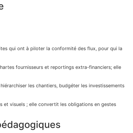
e
s qui ont à piloter la conformité des flux, pour qui la
artes fournisseurs et reportings extra-financiers; elle
 hiérarchiser les chantiers, budgéter les investissements
 et visuels ; elle convertit les obligations en gestes
 pédagogiques