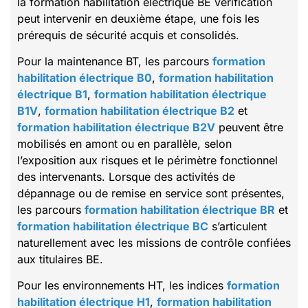
la formation habilitation électrique BE vérification
peut intervenir en deuxième étape, une fois les
prérequis de sécurité acquis et consolidés.
Pour la maintenance BT, les parcours
formation
habilitation électrique B0
,
formation habilitation
électrique B1
,
formation habilitation électrique
B1V
,
formation habilitation électrique B2
et
formation habilitation électrique B2V
peuvent être
mobilisés en amont ou en parallèle, selon
l’exposition aux risques et le périmètre fonctionnel
des intervenants. Lorsque des activités de
dépannage ou de remise en service sont présentes,
les parcours
formation habilitation électrique BR
et
formation habilitation électrique BC
s’articulent
naturellement avec les missions de contrôle confiées
aux titulaires BE.
Pour les environnements HT, les indices
formation
habilitation électrique H1
,
formation habilitation