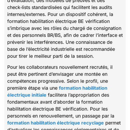
d’évaluation, des modèles de preuves et des
check‑lists standardisées qui facilitent les audits
internes/externes. Pour un dispositif cohérent, la
formation habilitation électrique BE vérification
s’imbrique avec les rôles du chargé de consignation
et des personnels BR/BS, afin de cadrer l’interface et
prévenir les interférences. Une connaissance de
base de l’électricité industrielle est recommandée
pour tirer le meilleur parti de la session.
Pour les collaborateurs nouvellement recrutés, il
peut être pertinent d’envisager une montée en
compétences progressive. Selon le profil, une
première étape via une
formation habilitation
électrique initiale
facilitera l’appropriation des
fondamentaux avant d’aborder la formation
habilitation électrique BE vérification. Pour les
personnels en renouvellement, un passage par la
formation habilitation électrique recyclage
permet
d’actualiser les connaissances réglementaires et de