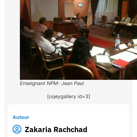
Enseignant NPM- Jean Paul
[oqeygallery id=3]
Auteur
Zakaria Rachchad