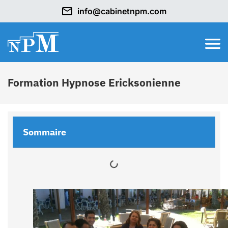
info@cabinetnpm.com
Formation Hypnose Ericksonienne
Sommaire