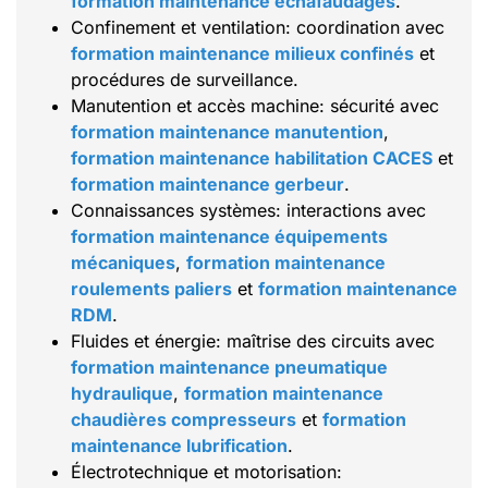
formation maintenance échafaudages
.
Confinement et ventilation: coordination avec
formation maintenance milieux confinés
et
procédures de surveillance.
Manutention et accès machine: sécurité avec
formation maintenance manutention
,
formation maintenance habilitation CACES
et
formation maintenance gerbeur
.
Connaissances systèmes: interactions avec
formation maintenance équipements
mécaniques
,
formation maintenance
roulements paliers
et
formation maintenance
RDM
.
Fluides et énergie: maîtrise des circuits avec
formation maintenance pneumatique
hydraulique
,
formation maintenance
chaudières compresseurs
et
formation
maintenance lubrification
.
Électrotechnique et motorisation: