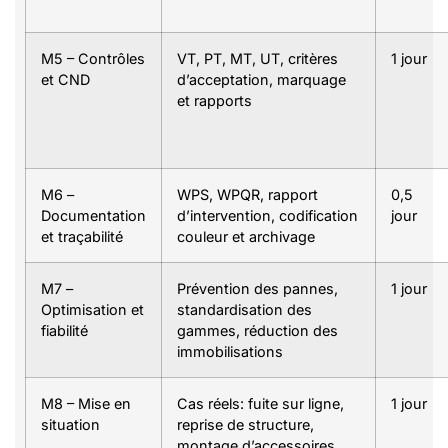
M5 – Contrôles
VT, PT, MT, UT, critères
1 jour
et CND
d’acceptation, marquage
et rapports
M6 –
WPS, WPQR, rapport
0,5
Documentation
d’intervention, codification
jour
et traçabilité
couleur et archivage
M7 –
Prévention des pannes,
1 jour
Optimisation et
standardisation des
fiabilité
gammes, réduction des
immobilisations
M8 – Mise en
Cas réels: fuite sur ligne,
1 jour
situation
reprise de structure,
montage d’accessoires