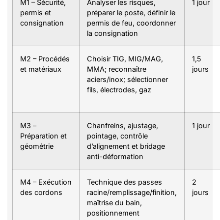
M1 – Sécurité,
Analyser les risques,
1 jour
permis et
préparer le poste, définir le
consignation
permis de feu, coordonner
la consignation
M2 – Procédés
Choisir TIG, MIG/MAG,
1,5
et matériaux
MMA; reconnaître
jours
aciers/inox; sélectionner
fils, électrodes, gaz
M3 –
Chanfreins, ajustage,
1 jour
Préparation et
pointage, contrôle
géométrie
d’alignement et bridage
anti-déformation
M4 – Exécution
Technique des passes
2
des cordons
racine/remplissage/finition,
jours
maîtrise du bain,
positionnement