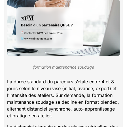
formation maintenance soudage
La durée standard du parcours s’étale entre 4 et 8
jours selon le niveau visé (initial, avancé, expert) et
l’intensité des ateliers. Sur demande, la formation
maintenance soudage se décline en format blended,
alternant distanciel synchrone, auto-apprentissage
et pratique en atelier.
Le distanciel s’appuie sur des classes virtuelles, des