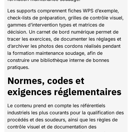
Les supports comprennent fiches WPS d’exemple,
check-lists de préparation, grilles de contrôle visuel,
gammes d’intervention types et matrices de
décision. Un carnet de bord numérique permet de
tracer les exercices, de documenter les réglages et
d’archiver les photos des cordons réalisés pendant
la formation maintenance soudage, afin de
construire une bibliothèque interne de bonnes
pratiques.
Normes, codes et
exigences réglementaires
Le contenu prend en compte les référentiels
industriels les plus courants pour la qualification des
procédés et des soudeurs, ainsi que les règles de
contrôle visuel et de documentation des