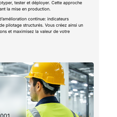
totyper, tester et déployer. Cette approche
rant la mise en production.
d’amélioration continue: indicateurs
e pilotage structurés. Vous créez ainsi un
ions et maximisez la valeur de votre