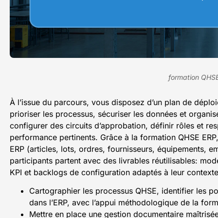
formation QHS
À l’issue du parcours, vous disposez d’un plan de déploie
prioriser les processus, sécuriser les données et organ
configurer des circuits d’approbation, définir rôles et re
performance pertinents. Grâce à la formation QHSE ERP, l
ERP (articles, lots, ordres, fournisseurs, équipements, 
participants partent avec des livrables réutilisables: mo
KPI et backlogs de configuration adaptés à leur contexte
Cartographier les processus QHSE, identifier les poi
dans l’ERP, avec l’appui méthodologique de la for
Mettre en place une gestion documentaire maîtrisée