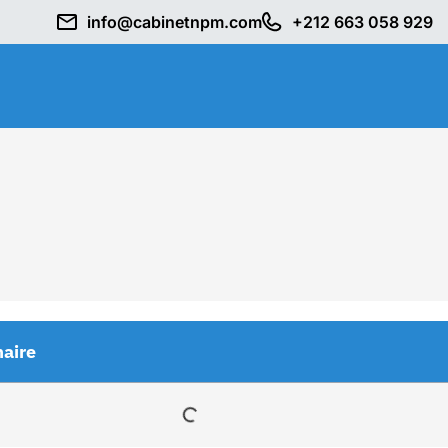
info@cabinetnpm.com
+212 663 058 929
aire