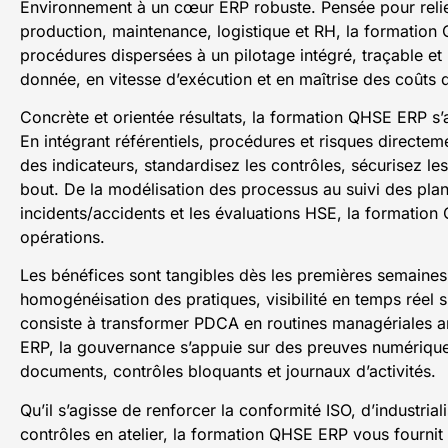
Environnement à un cœur ERP robuste. Pensée pour reli
production, maintenance, logistique et RH, la formatio
procédures dispersées à un pilotage intégré, traçable et
donnée, en vitesse d’exécution et en maîtrise des coûts 
Concrète et orientée résultats, la formation QHSE ERP s’
En intégrant référentiels, procédures et risques directe
des indicateurs, standardisez les contrôles, sécurisez les
bout. De la modélisation des processus au suivi des plan
incidents/accidents et les évaluations HSE, la formation 
opérations.
Les bénéfices sont tangibles dès les premières semaines:
homogénéisation des pratiques, visibilité en temps réel s
consiste à transformer PDCA en routines managériales a
ERP, la gouvernance s’appuie sur des preuves numériques
documents, contrôles bloquants et journaux d’activités.
Qu’il s’agisse de renforcer la conformité ISO, d’industrial
contrôles en atelier, la formation QHSE ERP vous fournit 