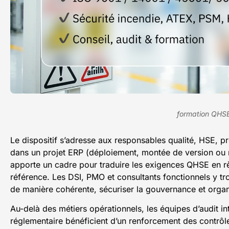
formation QHS
Le dispositif s’adresse aux responsables qualité, HSE, 
dans un projet ERP (déploiement, montée de version ou
apporte un cadre pour traduire les exigences QHSE en r
référence. Les DSI, PMO et consultants fonctionnels y t
de manière cohérente, sécuriser la gouvernance et orga
Au-delà des métiers opérationnels, les équipes d’audit in
réglementaire bénéficient d’un renforcement des contrôl