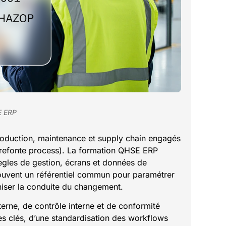
E ERP
production, maintenance et supply chain engagés
 refonte process). La formation QHSE ERP
ègles de gestion, écrans et données de
rouvent un référentiel commun pour paramétrer
niser la conduite du changement.
terne, de contrôle interne et de conformité
es clés, d’une standardisation des workflows