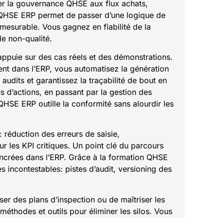
er la gouvernance QHSE aux flux achats,
n QHSE ERP permet de passer d’une logique de
 mesurable. Vous gagnez en fiabilité de la
de non-qualité.
appuie sur des cas réels et des démonstrations.
ment dans l’ERP, vous automatisez la génération
 audits et garantissez la traçabilité de bout en
s d’actions, en passant par la gestion des
QHSE ERP outille la conformité sans alourdir les
 réduction des erreurs de saisie,
ur les KPI critiques. Un point clé du parcours
ncrées dans l’ERP. Grâce à la formation QHSE
 incontestables: pistes d’audit, versioning des
iser des plans d’inspection ou de maîtriser les
méthodes et outils pour éliminer les silos. Vous