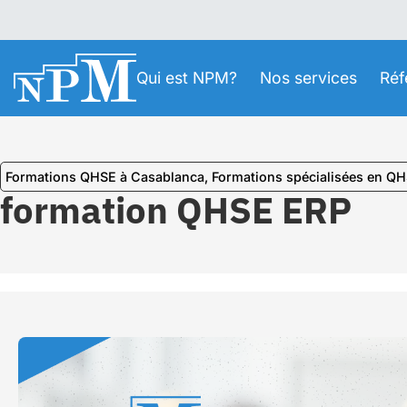
Qui est NPM?
Nos services
Réf
Formations QHSE à Casablanca
,
⁠Formations spécialisées en Q
formation QHSE ERP