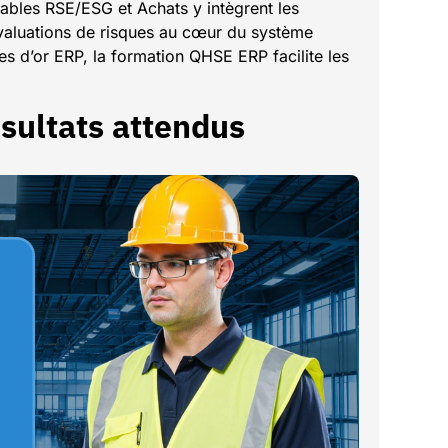
sables RSE/ESG et Achats y intègrent les
 évaluations de risques au cœur du système
es d’or ERP, la formation QHSE ERP facilite les
ésultats attendus