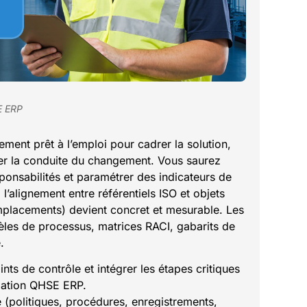
E ERP
ment prêt à l’emploi pour cadrer la solution,
iser la conduite du changement. Vous saurez
sponsabilités et paramétrer des indicateurs de
’alignement entre référentiels ISO et objets
emplacements) devient concret et mesurable. Les
dèles de processus, matrices RACI, gabarits de
.
nts de contrôle et intégrer les étapes critiques
mation QHSE ERP.
 (politiques, procédures, enregistrements,