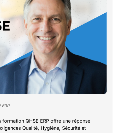
E ERP
 la formation QHSE ERP offre une réponse
exigences Qualité, Hygiène, Sécurité et