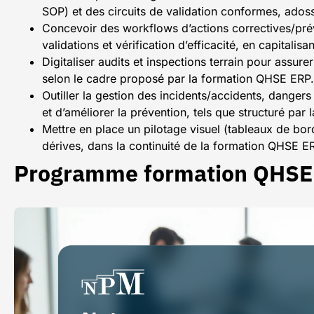
SOP) et des circuits de validation conformes, ado
Concevoir des workflows d’actions correctives/pré
validations et vérification d’efficacité, en capitali
Digitaliser audits et inspections terrain pour assurer
selon le cadre proposé par la formation QHSE ERP.
Outiller la gestion des incidents/accidents, dangers e
et d’améliorer la prévention, tels que structuré pa
Mettre en place un pilotage visuel (tableaux de bord
dérives, dans la continuité de la formation QHSE E
Programme formation QHSE