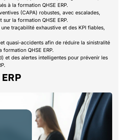
ssés à la formation QHSE ERP.
ventives (CAPA) robustes, avec escalades,
sant sur la formation QHSE ERP.
 une traçabilité exhaustive et des KPI fiables,
t quasi-accidents afin de réduire la sinistralité
r la formation QHSE ERP.
) et des alertes intelligentes pour prévenir les
RP.
 ERP