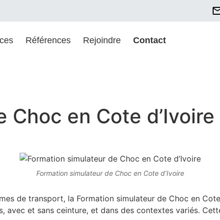
ices
Références
Rejoindre
Contact
e Choc en Cote d’Ivoire
Formation simulateur de Choc en Cote d’Ivoire
nismes de transport, la Formation simulateur de Choc en Co
ses, avec et sans ceinture, et dans des contextes variés. Ce