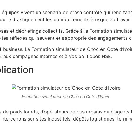
équipes vivent un scénario de crash contrôlé qui rend tangi
duire drastiquement les comportements à risque au travail e
ses et débriefings collectifs. Grâce à la Formation simula
e les réflexes qui sauvent et s’approprie des engagements c
tif business. La Formation simulateur de Choc en Cote d’Ivoi
e, aux campagnes internes et à vos politiques HSE.
lication
Formation simulateur de Choc en Cote d’Ivoire
urs de poids lourds, d’opérateurs de bus urbains ou d’agent
intervenons sur sites industriels, dépôts logistiques, termi