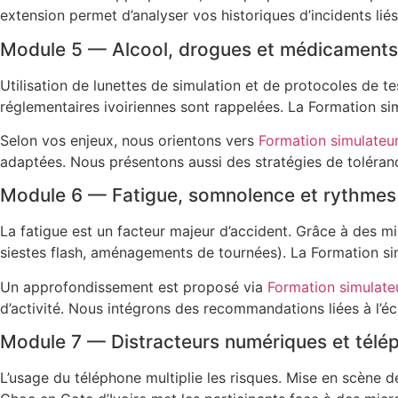
extension permet d’analyser vos historiques d’incidents liés
Module 5 — Alcool, drogues et médicaments
Utilisation de lunettes de simulation et de protocoles de tes
réglementaires ivoiriennes sont rappelées. La Formation sim
Selon vos enjeux, nous orientons vers
Formation simulateu
adaptées. Nous présentons aussi des stratégies de toléran
Module 6 — Fatigue, somnolence et rythmes 
La fatigue est un facteur majeur d’accident. Grâce à des mi
siestes flash, aménagements de tournées). La Formation simu
Un approfondissement est proposé via
Formation simulateu
d’activité. Nous intégrons des recommandations liées à l’écl
Module 7 — Distracteurs numériques et tél
L’usage du téléphone multiplie les risques. Mise en scène de