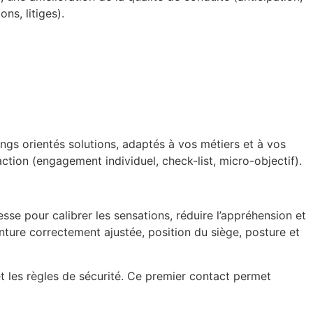
ns, litiges).
ngs orientés solutions, adaptés à vos métiers et à vos
tion (engagement individuel, check-list, micro-objectif).
sse pour calibrer les sensations, réduire l’appréhension et
nture correctement ajustée, position du siège, posture et
et les règles de sécurité. Ce premier contact permet