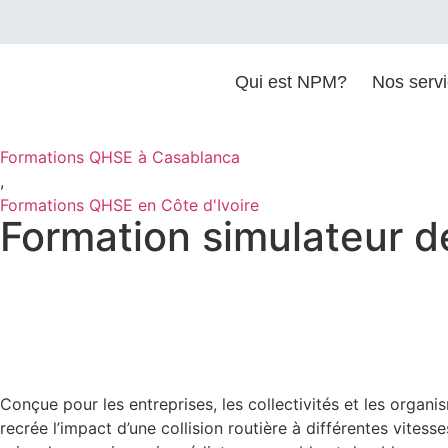
Qui est NPM?
Nos serv
Formations QHSE à Casablanca
,
Formations QHSE en Côte d'Ivoire
Formation simulateur d
Conçue pour les entreprises, les collectivités et les orga
recrée l’impact d’une collision routière à différentes vites