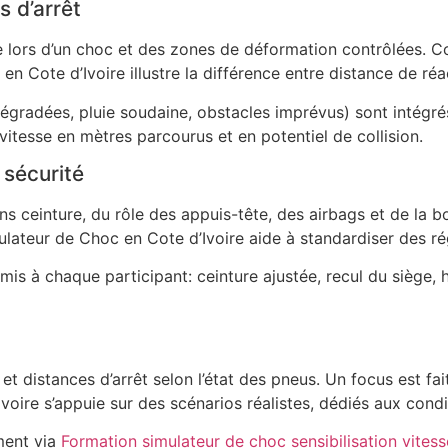
s d’arrêt
te lors d’un choc et des zones de déformation contrôlées. C
n Cote d’Ivoire illustre la différence entre distance de réac
gradées, pluie soudaine, obstacles imprévus) sont intégrés 
itesse en mètres parcourus et en potentiel de collision.
 sécurité
s ceinture, du rôle des appuis-tête, des airbags et de la b
lateur de Choc en Cote d’Ivoire aide à standardiser des ré
s à chaque participant: ceinture ajustée, recul du siège, ha
 distances d’arrêt selon l’état des pneus. Un focus est fait
ire s’appuie sur des scénarios réalistes, dédiés aux condit
ment via
Formation simulateur de choc sensibilisation vites