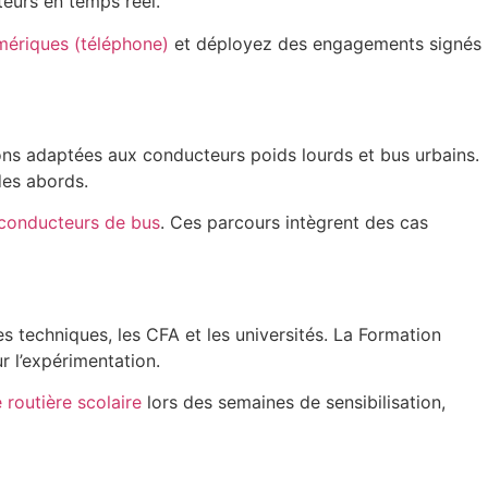
teurs en temps réel.
umériques (téléphone)
et déployez des engagements signés
tions adaptées aux conducteurs poids lourds et bus urbains.
 des abords.
 conducteurs de bus
. Ces parcours intègrent des cas
s techniques, les CFA et les universités. La Formation
r l’expérimentation.
 routière scolaire
lors des semaines de sensibilisation,