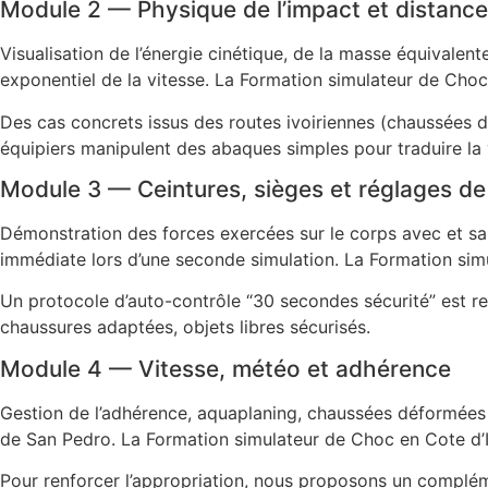
Module 2 — Physique de l’impact et distance
Visualisation de l’énergie cinétique, de la masse équivalen
exponentiel de la vitesse. La Formation simulateur de Choc e
Des cas concrets issus des routes ivoiriennes (chaussées dé
équipiers manipulent des abaques simples pour traduire la v
Module 3 — Ceintures, sièges et réglages de
Démonstration des forces exercées sur le corps avec et san
immédiate lors d’une seconde simulation. La Formation simu
Un protocole d’auto-contrôle “30 secondes sécurité” est remi
chaussures adaptées, objets libres sécurisés.
Module 4 — Vitesse, météo et adhérence
Gestion de l’adhérence, aquaplaning, chaussées déformées et
de San Pedro. La Formation simulateur de Choc en Cote d’Ivo
Pour renforcer l’appropriation, nous proposons un complé