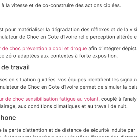
 à la vitesse et de co-construire des actions ciblées.
t pour matérialiser la dégradation des réflexes et de la visi
ulateur de Choc en Cote d’Ivoire relie perception altérée e
r de choc prévention alcool et drogue
afin d’intégrer dépi
ce zéro adaptées aux contextes à forte exposition.
de travail
ses en situation guidées, vos équipes identifient les signau
lateur de Choc en Cote d’Ivoire permet de simuler la baisse
r de choc sensibilisation fatigue au volant
, couplé à l’anal
airage, aux conditions climatiques et au travail de nuit.
éphone
 la perte d’attention et de distance de sécurité induite par