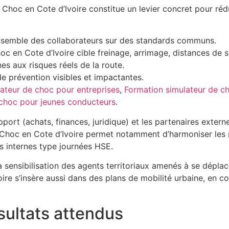
hoc en Cote d’Ivoire constitue un levier concret pour réduire
l’ensemble des collaborateurs sur des standards communs.
oc en Cote d’Ivoire cible freinage, arrimage, distances de s
es aux risques réels de la route.
de prévention visibles et impactantes.
ateur de choc pour entreprises
,
Formation simulateur de ch
 choc pour jeunes conducteurs
.
rt (achats, finances, juridique) et les partenaires externes 
Choc en Cote d’Ivoire permet notamment d’harmoniser les m
s internes type journées HSE.
te la sensibilisation des agents territoriaux amenés à se dép
voire s’insère aussi dans des plans de mobilité urbaine, 
sultats attendus