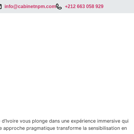
info@cabinetnpm.com
+212 663 058 929
te d’Ivoire vous plonge dans une expérience immersive qui
tte approche pragmatique transforme la sensibilisation en