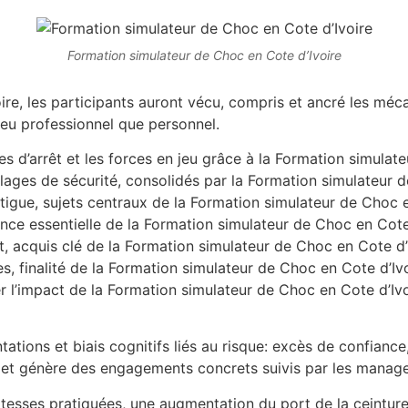
Formation simulateur de Choc en Cote d’Ivoire
re, les participants auront vécu, compris et ancré les méc
ieu professionnel que personnel.
es d’arrêt et les forces en jeu grâce à la Formation simulat
glages de sécurité, consolidés par la Formation simulateur d
 fatigue, sujets centraux de la Formation simulateur de Choc 
ce essentielle de la Formation simulateur de Choc en Cote 
t, acquis clé de la Formation simulateur de Choc en Cote d’
 finalité de la Formation simulateur de Choc en Cote d’Ivo
 l’impact de la Formation simulateur de Choc en Cote d’Ivo
ntations et biais cognitifs liés au risque: excès de confian
es et génère des engagements concrets suivis par les manage
tesses pratiquées, une augmentation du port de la ceinture,