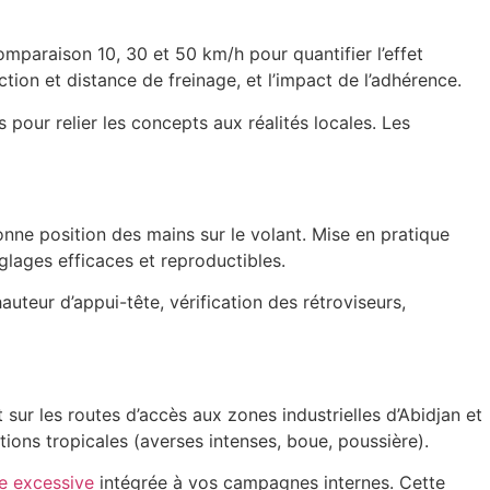
omparaison 10, 30 et 50 km/h pour quantifier l’effet
tion et distance de freinage, et l’impact de l’adhérence.
pour relier les concepts aux réalités locales. Les
onne position des mains sur le volant. Mise en pratique
glages efficaces et reproductibles.
uteur d’appui-tête, vérification des rétroviseurs,
 sur les routes d’accès aux zones industrielles d’Abidjan et
ions tropicales (averses intenses, boue, poussière).
se excessive
intégrée à vos campagnes internes. Cette