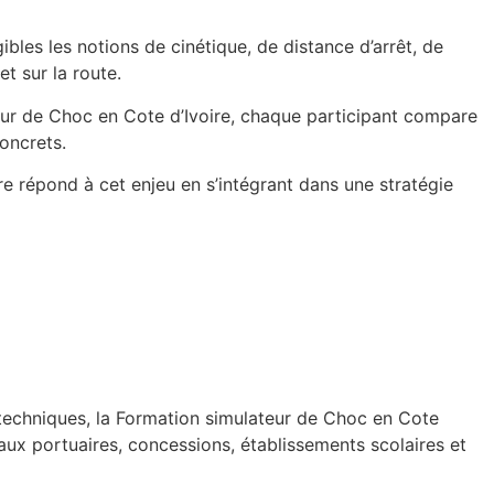
bles les notions de cinétique, de distance d’arrêt, de
t sur la route.
teur de Choc en Cote d’Ivoire, chaque participant compare
oncrets.
re répond à cet enjeu en s’intégrant dans une stratégie
s techniques, la Formation simulateur de Choc en Cote
naux portuaires, concessions, établissements scolaires et