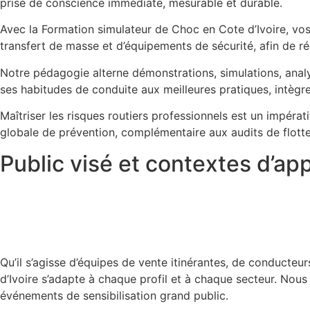
prise de conscience immédiate, mesurable et durable.
Avec la Formation simulateur de Choc en Cote d’Ivoire, vos 
transfert de masse et d’équipements de sécurité, afin de ré
Notre pédagogie alterne démonstrations, simulations, analy
ses habitudes de conduite aux meilleures pratiques, intègr
Maîtriser les risques routiers professionnels est un impéra
globale de prévention, complémentaire aux audits de flott
Public visé et contextes d’app
Qu’il s’agisse d’équipes de vente itinérantes, de conducte
d’Ivoire s’adapte à chaque profil et à chaque secteur. Nous 
événements de sensibilisation grand public.