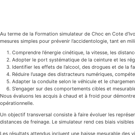
Au terme de la Formation simulateur de Choc en Cote d’Ivoi
mesures simples pour prévenir l’accidentologie, tant en mil
Comprendre l’énergie cinétique, la vitesse, les distanc
Adopter le port systématique de la ceinture et les ré
Identifier les effets de l’alcool, des drogues et de la
Réduire l’usage des distracteurs numériques, compéten
Adapter la conduite selon le véhicule et le chargemen
S’engager sur des comportements cibles et mesurables,
Nous évaluons les acquis à chaud et à froid pour démontrer
opérationnelle.
Un objectif transversal consiste à faire évoluer les représe
distances de freinage. Le simulateur rend ces biais visibl
Les résultats attendus incluent une baisse mesurable des vi