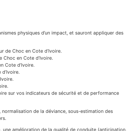
anismes physiques d’un impact, et sauront appliquer des
eur de Choc en Cote d’Ivoire.
e Choc en Cote d’Ivoire.
en Cote d’Ivoire.
d’Ivoire.
Ivoire.
ire.
ire sur vos indicateurs de sécurité et de performance
ce, normalisation de la déviance, sous-estimation des
rs.
 une amélioration de la qualité de conduite (anticipation,