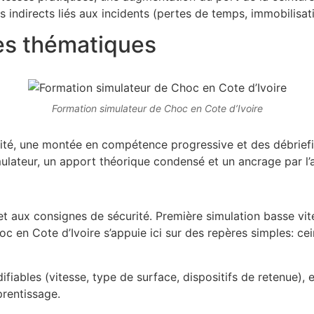
indirects liés aux incidents (pertes de temps, immobilisatio
es thématiques
Formation simulateur de Choc en Cote d’Ivoire
nsité, une montée en compétence progressive et des débriefi
ateur, un apport théorique condensé et un ancrage par l’ac
t aux consignes de sécurité. Première simulation basse vite
 en Cote d’Ivoire s’appuie ici sur des repères simples: cei
fiables (vitesse, type de surface, dispositifs de retenue), 
prentissage.