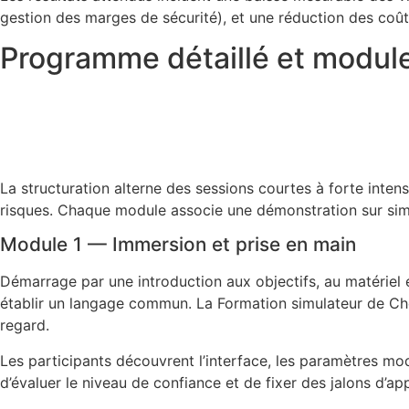
gestion des marges de sécurité), et une réduction des coûts 
Programme détaillé et modul
La structuration alterne des sessions courtes à forte inte
risques. Chaque module associe une démonstration sur simul
Module 1 — Immersion et prise en main
Démarrage par une introduction aux objectifs, au matériel e
établir un langage commun. La Formation simulateur de Choc
regard.
Les participants découvrent l’interface, les paramètres modi
d’évaluer le niveau de confiance et de fixer des jalons d’ap