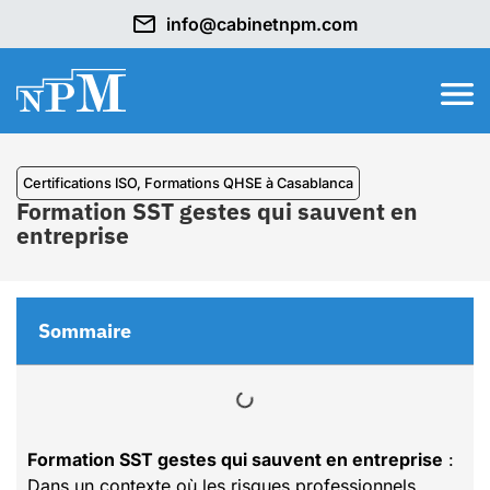
info@cabinetnpm.com
Certifications ISO
,
Formations QHSE à Casablanca
Formation SST gestes qui sauvent en
entreprise
Sommaire
Formation SST gestes qui sauvent en entreprise
:
Dans un contexte où les risques professionnels