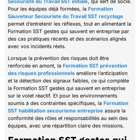
Secouriste du Travail SST initiale
, qui sert de socle.
Pour les équipes déjà formées, la
Formation
Sauveteur Secouriste du Travail SST recyclage
permet d’entretenir les réflexes, tout en alimentant la
Formation SST gestes qui sauvent en entreprise par
des cas pratiques récents et des scénarios alignés
avec vos incidents réels.
Lorsque la prévention des risques doit être
renforcée en amont, la
Formation SST prévention
des risques professionnels
améliore l’anticipation
et la détection des signaux faibles, ce qui complète
la Formation SST gestes qui sauvent en entreprise
sur le volet réactif. Et pour les environnements
soumis à des contraintes spécifiques, la
Formation
SST habilitation secourisme entreprise
assure la
conformité des rôles et responsabilités au sein des
équipes, avec une répartition claire des missions.
Formation SST gestes qui