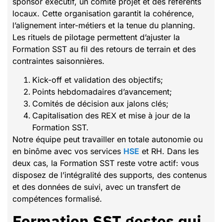
sponsor exécutif, un comité projet et des référents
locaux. Cette organisation garantit la cohérence,
l’alignement inter-métiers et la tenue du planning.
Les rituels de pilotage permettent d’ajuster la
Formation SST au fil des retours de terrain et des
contraintes saisonnières.
Kick-off et validation des objectifs;
Points hebdomadaires d’avancement;
Comités de décision aux jalons clés;
Capitalisation des REX et mise à jour de la
Formation SST.
Notre équipe peut travailler en totale autonomie ou
en binôme avec vos services
HSE
et RH. Dans les
deux cas, la Formation SST reste votre actif: vous
disposez de l’intégralité des supports, des contenus
et des données de suivi, avec un transfert de
compétences formalisé.
Formation SST gestes qui