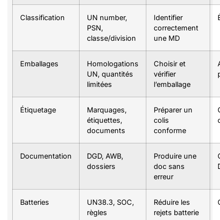
Classification
UN number,
Identifier
PSN,
correctement
classe/division
une MD
Emballages
Homologations
Choisir et
UN, quantités
vérifier
limitées
l’emballage
Étiquetage
Marquages,
Préparer un
étiquettes,
colis
documents
conforme
Documentation
DGD, AWB,
Produire une
dossiers
doc sans
erreur
Batteries
UN38.3, SOC,
Réduire les
règles
rejets batterie