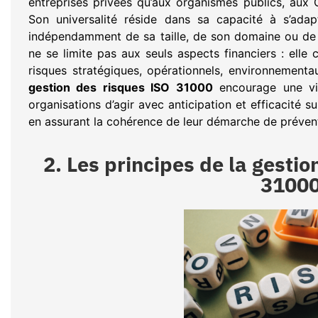
entreprises privées qu’aux organismes publics, aux
Son universalité réside dans sa capacité à s’adap
indépendamment de sa taille, de son domaine ou de 
ne se limite pas aux seuls aspects financiers : elle 
risques stratégiques, opérationnels, environnementau
gestion des risques ISO 31000
encourage une vis
organisations d’agir avec anticipation et efficacité sur
en assurant la cohérence de leur démarche de prévent
2. Les principes de la gesti
3100