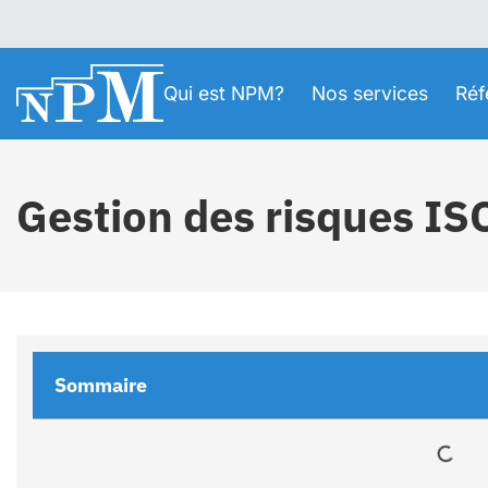
Qui est NPM?
Nos services
Réf
Gestion des risques I
Sommaire