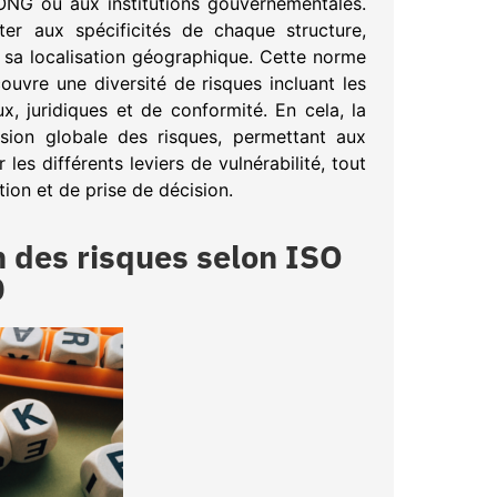
 ONG ou aux institutions gouvernementales.
ter aux spécificités de chaque structure,
sa localisation géographique. Cette norme
couvre une diversité de risques incluant les
x, juridiques et de conformité. En cela, la
ion globale des risques, permettant aux
 les différents leviers de vulnérabilité, tout
ion et de prise de décision.
on des risques selon ISO
0