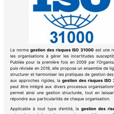
La norme
gestion des risques ISO 31000
est une ré
les organisations à gérer les incertitudes susceptibl
Publiée pour la première fois en 2009 par l’Organisa
puis révisée en 2018, elle propose un ensemble de lig
structurer et harmoniser les pratiques de gestion des
aux approches rigides, la
gestion des risques ISO
peut être intégré aux divers processus organisationnel
permet ainsi une gestion structurée, tout en laissa
répondre aux particularités de chaque organisation.
Applicable à tout type d’entité, la
gestion des ri