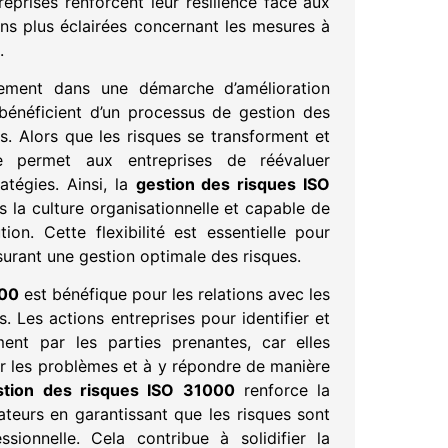
treprises renforcent leur résilience face aux
ions plus éclairées concernant les mesures à
.
lement dans une démarche d’amélioration
bénéficient d’un processus de gestion des
s. Alors que les risques se transforment et
 permet aux entreprises de réévaluer
atégies. Ainsi, la
gestion des risques ISO
la culture organisationnelle et capable de
on. Cette flexibilité est essentielle pour
ssurant une gestion optimale des risques.
000
est bénéfique pour les relations avec les
s. Les actions entreprises pour identifier et
ment par les parties prenantes, car elles
er les problèmes et à y répondre de manière
stion des risques ISO 31000
renforce la
ateurs en garantissant que les risques sont
ionnelle. Cela contribue à solidifier la