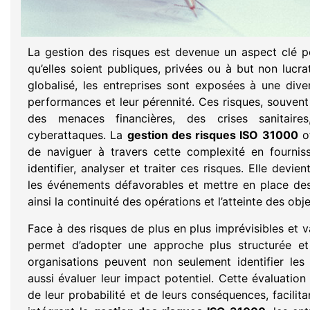
La gestion des risques est devenue un aspect clé p
qu’elles soient publiques, privées ou à but non lucr
globalisé, les entreprises sont exposées à une dive
performances et leur pérennité. Ces risques, souvent
des menaces financières, des crises sanitaire
cyberattaques. La
gestion des risques ISO 31000
of
de naviguer à travers cette complexité en fourni
identifier, analyser et traiter ces risques. Elle devie
les événements défavorables et mettre en place des 
ainsi la continuité des opérations et l’atteinte des obje
Face à des risques de plus en plus imprévisibles et v
permet d’adopter une approche plus structurée et 
organisations peuvent non seulement identifier les
aussi évaluer leur impact potentiel. Cette évaluation
de leur probabilité et de leurs conséquences, facilita