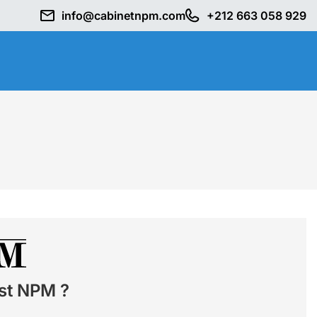
info@cabinetnpm.com
+212 663 058 929
st NPM ?