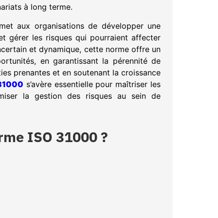
nariats à long terme.
et aux organisations de développer une
t gérer les risques qui pourraient affecter
ncertain et dynamique, cette norme offre un
ortunités, en garantissant la pérennité de
ties prenantes et en soutenant la croissance
 31000
s’avère essentielle pour maîtriser les
imiser la gestion des risques au sein de
orme ISO 31000 ?