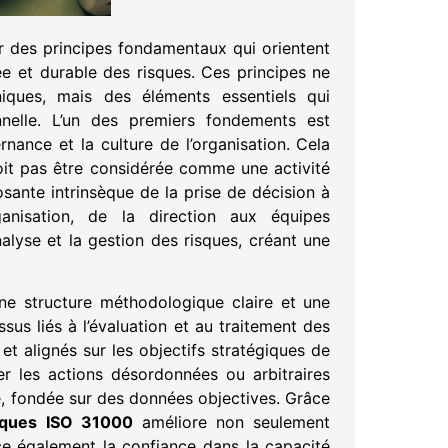
 des principes fondamentaux qui orientent
ée et durable des risques. Ces principes ne
ques, mais des éléments essentiels qui
onnelle. L’un des premiers fondements est
rnance et la culture de l’organisation. Cela
it pas être considérée comme une activité
nte intrinsèque de la prise de décision à
ganisation, de la direction aux équipes
analyse et la gestion des risques, créant une
e structure méthodologique claire et une
us liés à l’évaluation et au traitement des
 et alignés sur les objectifs stratégiques de
ter les actions désordonnées ou arbitraires
e, fondée sur des données objectives. Grâce
sques ISO 31000
améliore non seulement
rce également la confiance dans la capacité