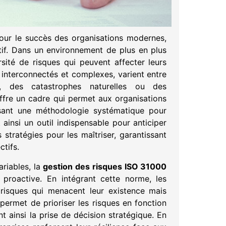
our le succès des organisations modernes,
atif. Dans un environnement de plus en plus
rsité de risques qui peuvent affecter leurs
 interconnectés et complexes, varient entre
s, des catastrophes naturelles ou des
fre un cadre qui permet aux organisations
ssant une méthodologie systématique pour
nt ainsi un outil indispensable pour anticiper
stratégies pour les maîtriser, garantissant
ctifs.
ariables, la
gestion des risques ISO 31000
proactive. En intégrant cette norme, les
 risques qui menacent leur existence mais
 permet de prioriser les risques en fonction
nt ainsi la prise de décision stratégique. En