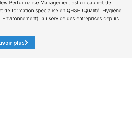
ew Performance Management est un cabinet de
et de formation spécialisé en QHSE (Qualité, Hygiène,
, Environnement), au service des entreprises depuis
avoir plus