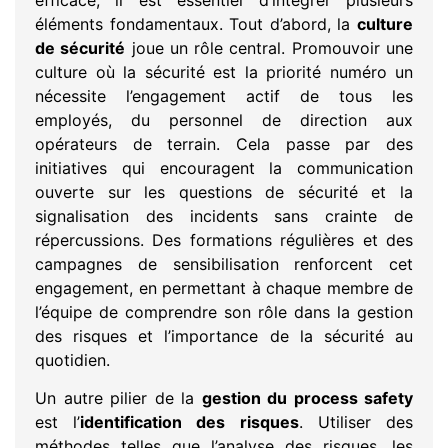
efficace, il est essentiel d’intégrer plusieurs
éléments fondamentaux. Tout d’abord, la
culture
de sécurité
joue un rôle central. Promouvoir une
culture où la sécurité est la priorité numéro un
nécessite l’engagement actif de tous les
employés, du personnel de direction aux
opérateurs de terrain. Cela passe par des
initiatives qui encouragent la communication
ouverte sur les questions de sécurité et la
signalisation des incidents sans crainte de
répercussions. Des formations régulières et des
campagnes de sensibilisation renforcent cet
engagement, en permettant à chaque membre de
l’équipe de comprendre son rôle dans la gestion
des risques et l’importance de la sécurité au
quotidien.
Un autre pilier de la
gestion du process safety
est l’
identification des risques
. Utiliser des
méthodes telles que l’analyse des risques, les