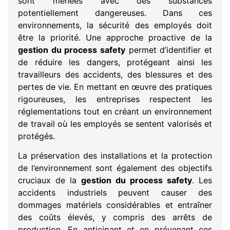
sont menées avec des substances
potentiellement dangereuses. Dans ces
environnements, la sécurité des employés doit
être la priorité. Une approche proactive de la
gestion du process safety
permet d’identifier et
de réduire les dangers, protégeant ainsi les
travailleurs des accidents, des blessures et des
pertes de vie. En mettant en œuvre des pratiques
rigoureuses, les entreprises respectent les
réglementations tout en créant un environnement
de travail où les employés se sentent valorisés et
protégés.
La préservation des installations et la protection
de l’environnement sont également des objectifs
cruciaux de la
gestion du process safety
. Les
accidents industriels peuvent causer des
dommages matériels considérables et entraîner
des coûts élevés, y compris des arrêts de
production. En anticipant et en prévenant ces