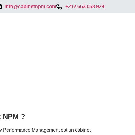
info@cabinetnpm.com
+212 663 058 929
t NPM ?
 Performance Management est un cabinet