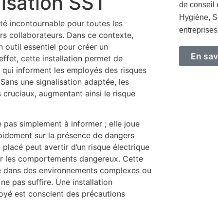
lisation SST
de conseil 
Hygiène, S
ité incontournable pour toutes les
entreprises
rs collaborateurs. Dans ce contexte,
 outil essentiel pour créer un
En sav
ffet, cette installation permet de
s qui informent les employés des risques
. Sans une signalisation adaptée, les
s cruciaux, augmentant ainsi le risque
e pas simplement à informer ; elle joue
apidement sur la présence de dangers
placé peut avertir d’un risque électrique
iter les comportements dangereux. Cette
nte dans des environnements complexes ou
e pas suffire. Une installation
oyé est conscient des précautions