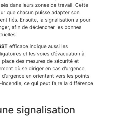
sés dans leurs zones de travail. Cette
our que chacun puisse adapter son
ifiés. Ensuite, la signalisation a pour
nger, afin de déclencher les bonnes
tuelles.
 SST
efficace indique aussi les
igatoires et les voies d’évacuation à
en place des mesures de sécurité et
ement où se diriger en cas d’urgence.
es d’urgence en orientant vers les points
-incendie, ce qui peut faire la différence
une signalisation