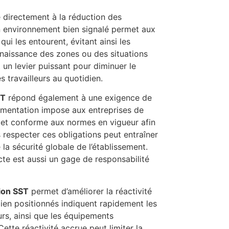
 directement à la réduction des
 un environnement bien signalé permet aux
qui les entourent, évitant ainsi les
aissance des zones ou des situations
 un levier puissant pour diminuer le
 travailleurs au quotidien.
ST
répond également à une exigence de
ementation impose aux entreprises de
 et conforme aux normes en vigueur afin
 respecter ces obligations peut entraîner
a sécurité globale de l’établissement.
ecte est aussi un gage de responsabilité
tion SST
permet d’améliorer la réactivité
bien positionnés indiquent rapidement les
urs, ainsi que les équipements
ette réactivité accrue peut limiter la