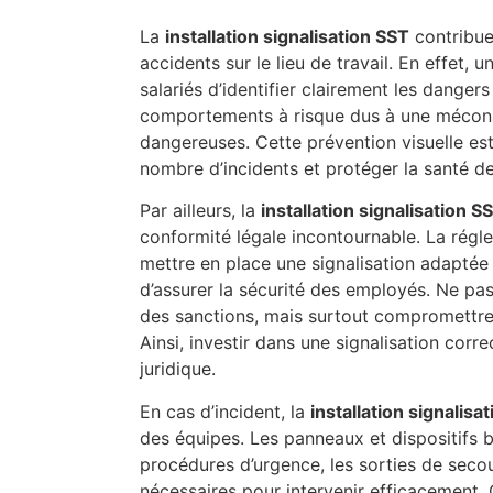
La
installation signalisation SST
contribue
accidents sur le lieu de travail. En effet,
salariés d’identifier clairement les dangers 
comportements à risque dus à une méconn
dangereuses. Cette prévention visuelle est
nombre d’incidents et protéger la santé des
Par ailleurs, la
installation signalisation S
conformité légale incontournable. La régl
mettre en place une signalisation adaptée
d’assurer la sécurité des employés. Ne pas
des sanctions, mais surtout compromettre l
Ainsi, investir dans une signalisation corr
juridique.
En cas d’incident, la
installation signalisa
des équipes. Les panneaux et dispositifs 
procédures d’urgence, les sorties de seco
nécessaires pour intervenir efficacement. C