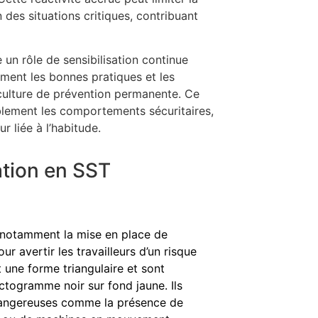
n des situations critiques, contribuant
 un rôle de sensibilisation continue
ement les bonnes pratiques et les
 culture de prévention permanente. Ce
blement les comportements sécuritaires,
r liée à l’habitude.
ation en SST
otamment la mise en place de
r avertir les travailleurs d’un risque
une forme triangulaire et sont
ctogramme noir sur fond jaune. Ils
 dangereuses comme la présence de