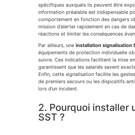
spécifiques auxquels ils peuvent être expo
information préalable est indispensable p
comportement en fonction des dangers ident
mission d’alerter rapidement en cas de da
réactions et limiter les conséquences éven
Par ailleurs, une
installation signalisation
équipements de protection individuelle obl
suivre. Ces indications facilitent la mise 
garantissent que les salariés savent exact
Enfin, cette signalisation facilite les gest
de premiers secours ou les dispositifs anti
lors d’un incident.
2. Pourquoi installer 
SST ?