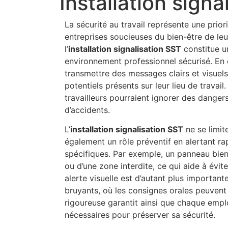
Installation signa
La sécurité au travail représente une prior
entreprises soucieuses du bien-être de leu
l’
installation signalisation SST
constitue un
environnement professionnel sécurisé. En e
transmettre des messages clairs et visuel
potentiels présents sur leur lieu de travail
travailleurs pourraient ignorer des danger
d’accidents.
L’
installation signalisation SST
ne se limit
également un rôle préventif en alertant r
spécifiques. Par exemple, un panneau bien 
ou d’une zone interdite, ce qui aide à év
alerte visuelle est d’autant plus importa
bruyants, où les consignes orales peuvent n
rigoureuse garantit ainsi que chaque empl
nécessaires pour préserver sa sécurité.