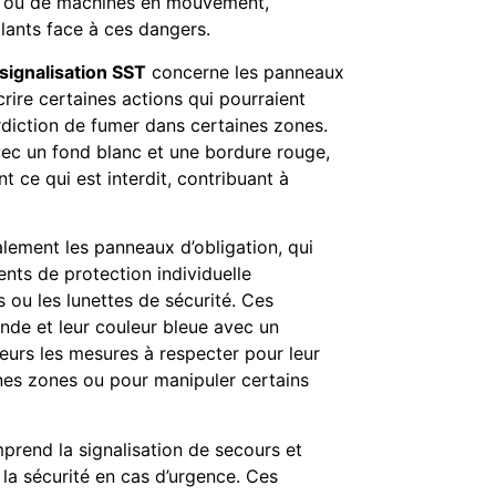
es ou de machines en mouvement,
ilants face à ces dangers.
 signalisation SST
concerne les panneaux
crire certaines actions qui pourraient
terdiction de fumer dans certaines zones.
vec un fond blanc et une bordure rouge,
nt ce qui est interdit, contribuant à
alement les panneaux d’obligation, qui
ts de protection individuelle
 ou les lunettes de sécurité. Ces
nde et leur couleur bleue avec un
eurs les mesures à respecter pour leur
ines zones ou pour manipuler certains
rend la signalisation de secours et
 la sécurité en cas d’urgence. Ces