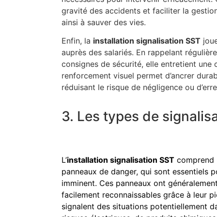
gravité des accidents et faciliter la gestio
ainsi à sauver des vies.
Enfin, la
installation signalisation SST
joue
auprès des salariés. En rappelant régulièr
consignes de sécurité, elle entretient une
renforcement visuel permet d’ancrer dura
réduisant le risque de négligence ou d’erreu
3. Les types de signalis
L’
installation signalisation SST
comprend n
panneaux de danger, qui sont essentiels pou
imminent. Ces panneaux ont généralement 
facilement reconnaissables grâce à leur pi
signalent des situations potentiellement