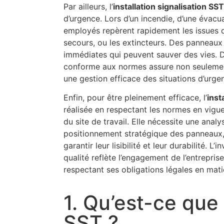
Par ailleurs, l’
installation signalisation SST
d’urgence. Lors d’un incendie, d’une évacuat
employés repèrent rapidement les issues 
secours, ou les extincteurs. Des panneaux c
immédiates qui peuvent sauver des vies. De
conforme aux normes assure non seulement
une gestion efficace des situations d’urge
Enfin, pour être pleinement efficace, l’
inst
réalisée en respectant les normes en vigu
du site de travail. Elle nécessite une anal
positionnement stratégique des panneaux, a
garantir leur lisibilité et leur durabilité. 
qualité reflète l’engagement de l’entreprise
respectant ses obligations légales en matiè
1. Qu’est-ce que 
SST ?