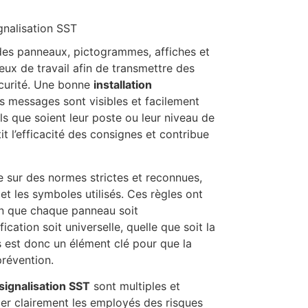
des panneaux, pictogrammes, affiches et
lieux de travail afin de transmettre des
écurité. Une bonne
installation
s messages sont visibles et facilement
ls que soient leur poste ou leur niveau de
it l’efficacité des consignes et contribue
 sur des normes strictes et reconnues,
e et les symboles utilisés. Ces règles ont
in que chaque panneau soit
cation soit universelle, quelle que soit la
 est donc un élément clé pour que la
prévention.
 signalisation SST
sont multiples et
mer clairement les employés des risques