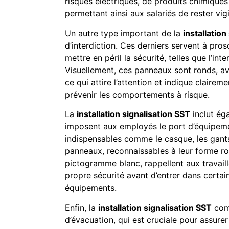
risques électriques, de produits chimiqu
permettant ainsi aux salariés de rester vig
Un autre type important de la
installation
d’interdiction. Ces derniers servent à pros
mettre en péril la sécurité, telles que l’in
Visuellement, ces panneaux sont ronds, a
ce qui attire l’attention et indique claireme
prévenir les comportements à risque.
La
installation signalisation SST
inclut ég
imposent aux employés le port d’équipemen
indispensables comme le casque, les gants
panneaux, reconnaissables à leur forme ro
pictogramme blanc, rappellent aux travaill
propre sécurité avant d’entrer dans certa
équipements.
Enfin, la
installation signalisation SST
comp
d’évacuation, qui est cruciale pour assurer