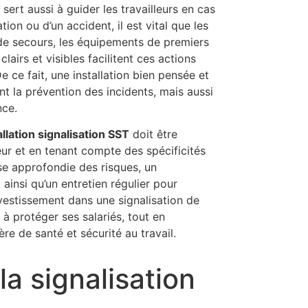
sert aussi à guider les travailleurs en cas
ion ou d’un accident, il est vital que les
de secours, les équipements de premiers
lairs et visibles facilitent ces actions
 ce fait, une installation bien pensée et
 la prévention des incidents, mais aussi
nce.
allation signalisation SST
doit être
eur et en tenant compte des spécificités
yse approfondie des risques, un
insi qu’un entretien régulier pour
L’investissement dans une signalisation de
 à protéger ses salariés, tout en
re de santé et sécurité au travail.
la signalisation