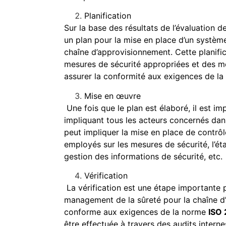
Planification
Sur la base des résultats de l’évaluation d
un plan pour la mise en place d’un systè
chaîne d’approvisionnement. Cette planifica
mesures de sécurité appropriées et des m
assurer la conformité aux exigences de l
Mise en œuvre
Une fois que le plan est élaboré, il est i
impliquant tous les acteurs concernés dan
peut impliquer la mise en place de contrôl
employés sur les mesures de sécurité, l’ét
gestion des informations de sécurité, etc.
Vérification
La vérification est une étape importante 
management de la sûreté pour la chaîne d
conforme aux exigences de la norme
ISO
être effectuée à travers des audits intern