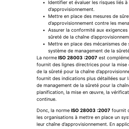
Identifier et évaluer les risques liés 
d’approvisionnement.
Mettre en place des mesures de sûre
d’approvisionnement contre les menac
Assurer la conformité aux exigences 
sûreté de la chaîne d’approvisionnem
Mettre en place des mécanismes de su
système de management de la sûreté
La norme
ISO 28003 :2007
est complémen
fournit des lignes directrices pour la mi
de la sûreté pour la chaîne d’approvisio
fournit des indications plus détaillées su
de management de la sûreté pour la chaîn
planification, la mise en œuvre, la vérificat
continue.
Donc, la norme
ISO 28003 :2007
fournit 
les organisations à mettre en place un s
leur chaîne d’approvisionnement. En appli