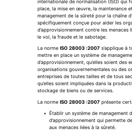
internationale de normalisation (ISO) qui f
place, la mise en œuvre, la maintenance et
management de la sûreté pour la chaîne d
spécifiquement conçue pour aider les orga
d’approvisionnement contre les menaces liée
le vol, la fraude et le sabotage.
La norme
ISO 28003 :2007
s’applique à t
mettre en place un système de management
d’approvisionnement, qu’elles soient des e
organisations gouvernementales ou des org
entreprises de toutes tailles et de tous s
qu’elles soient impliquées dans la productio
stockage de biens ou de services.
La norme
ISO 28003 :2007
présente certa
Établir un système de management de
d’approvisionnement qui permette de
aux menaces liées à la sûreté.