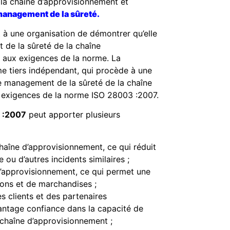
 la chaîne d’approvisionnement et
anagement de la sûreté.
 à une organisation de démontrer qu’elle
de la sûreté de la chaîne
 aux exigences de la norme. La
me tiers indépendant, qui procède à une
e management de la sûreté de la chaîne
x exigences de la norme ISO 28003 :2007.
 :2007
peut apporter plusieurs
chaîne d’approvisionnement, ce qui réduit
 ou d’autres incidents similaires ;
 d’approvisionnement, ce qui permet une
ions et de marchandises ;
 clients et des partenaires
ntage confiance dans la capacité de
a chaîne d’approvisionnement ;