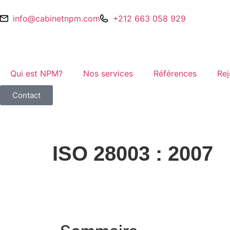
info@cabinetnpm.com
+212 663 058 929
Qui est NPM?
Nos services
Références
Rej
Contact
ISO 28003 : 2007