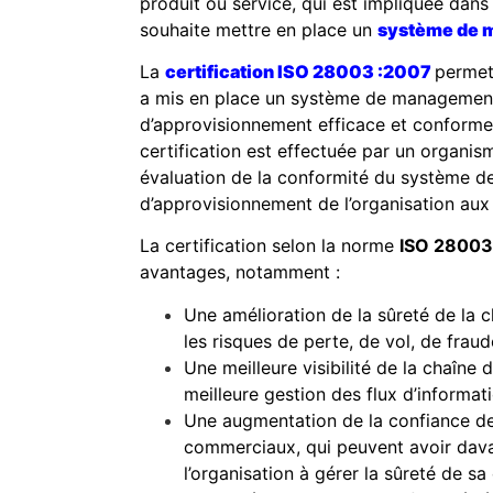
produit ou service, qui est impliquée dans
souhaite mettre en place un
système de m
La
certification ISO 28003 :2007
permet
a mis en place un système de management 
d’approvisionnement efficace et conforme
certification est effectuée par un organis
évaluation de la conformité du système d
d’approvisionnement de l’organisation au
La certification selon la norme
ISO 28003
avantages, notamment :
Une amélioration de la sûreté de la 
les risques de perte, de vol, de fraude
Une meilleure visibilité de la chaîne
meilleure gestion des flux d’informat
Une augmentation de la confiance des
commerciaux, qui peuvent avoir dava
l’organisation à gérer la sûreté de s