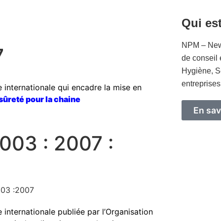
Qui es
NPM – New
7
de conseil 
Hygiène, S
entreprises
internationale qui encadre la mise en
sûreté pour la chaine
En sav
003 : 2007 :
internationale publiée par l’Organisation