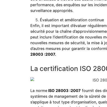
performance, des enquêtes sur les incide
surveillance appropriés.
Évaluation et amélioration continue
Enfin, il est important d’évaluer réguliè
sécurité pour la chaîne d’approvisionnemen
peut inclure l’identification de nouvelles m
nouvelles mesures de sécurité, la mise à j
d’autres mesures pour garantir la confor
28003 :2007.
La certification ISO 28
La norme
ISO 28003 :2007
fournit des di
systèmes de management de la sûreté de l
s’applique à tout type d’organisation, quels