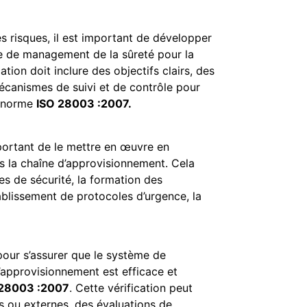
es risques, il est important de développer
me de management de la sûreté pour la
tion doit inclure des objectifs clairs, des
écanismes de suivi et de contrôle pour
a norme
ISO 28003 :2007.
mportant de le mettre en œuvre en
s la chaîne d’approvisionnement. Cela
es de sécurité, la formation des
ablissement de protocoles d’urgence, la
pour s’assurer que le système de
’approvisionnement est efficace et
 28003 :2007
. Cette vérification peut
es ou externes, des évaluations de