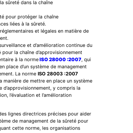
à la sûreté dans la chaîne
té pour protéger la chaîne
es liées à la sûreté.
réglementaires et légales en matière de
ent.
rveillance et d’amélioration continue du
 pour la chaîne d’approvisionnement
taire à la norme
ISO 28000 :2007
, qui
se en place d’un système de management
nnement. La norme
ISO 28003 :2007
r la manière de mettre en place un système
e d’approvisionnement, y compris la
ion, l’évaluation et l’amélioration
des lignes directrices précises pour aider
ystème de management de la sûreté pour
quant cette norme, les organisations