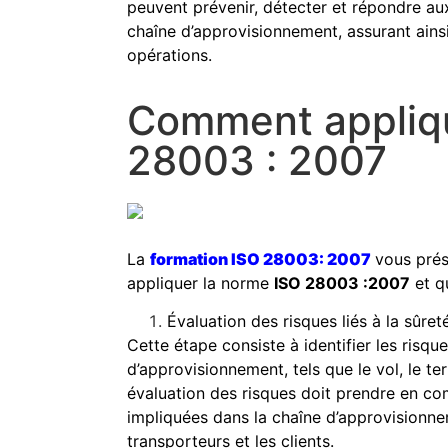
peuvent prévenir, détecter et répondre aux
chaîne d’approvisionnement, assurant ainsi
opérations.
Comment appliqu
28003 : 2007
La
formation ISO 28003: 2007
vous prés
appliquer la norme
ISO 28003 :2007
et qu
Évaluation des risques liés à la sûre
Cette étape consiste à identifier les risque
d’approvisionnement, tels que le vol, le te
évaluation des risques doit prendre en co
impliquées dans la chaîne d’approvisionnem
transporteurs et les clients.