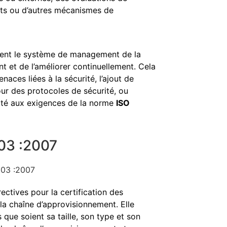
nts ou d’autres mécanismes de
rement le système de management de la
t et de l’améliorer continuellement. Cela
enaces liées à la sécurité, l’ajout de
our des protocoles de sécurité, ou
mité aux exigences de la norme
ISO
003 :2007
rectives pour la certification des
a chaîne d’approvisionnement. Elle
 que soient sa taille, son type et son