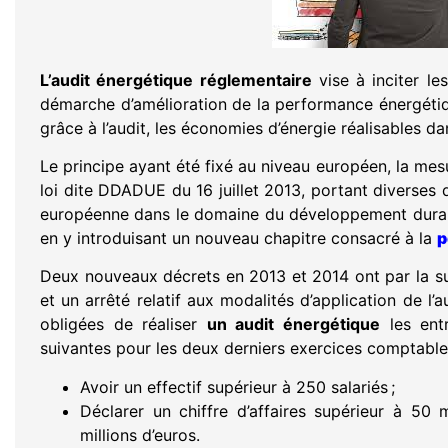
L’audit énergétique réglementaire
vise à inciter le
démarche d’amélioration de la performance énergétiq
grâce à l’audit, les économies d’énergie réalisables dan
Le principe ayant été fixé au niveau européen, la mesu
loi dite DDADUE du 16 juillet 2013, portant diverses d
européenne dans le domaine du développement durable
en y introduisant un nouveau chapitre consacré à la
p
Deux nouveaux décrets en 2013 et 2014 ont par la su
et un arrêté relatif aux modalités d’application de l’
obligées de réaliser
un audit énergétique
les entr
suivantes pour les deux derniers exercices comptable
Avoir un effectif supérieur à 250 salariés ;
Déclarer un chiffre d’affaires supérieur à 50 
millions d’euros.