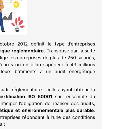
obre 2012 définit le type d’entreprises
tique réglementaire
. Transposé par la suite
lige les entreprises de plus de 250 salariés,
d’euros ou un bilan supérieur à 43 millions
leurs bâtiments à un audit énergétique
udit réglementaire : celles ayant obtenu la
certification ISO 50001
sur l’ensemble du
ticiper l’obligation de réaliser des audits,
étique et environnementale plus durable
.
ntreprises répondant à l’une des conditions
s :