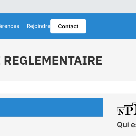
érences
Rejoindre
Contact
E REGLEMENTAIRE
Qui e