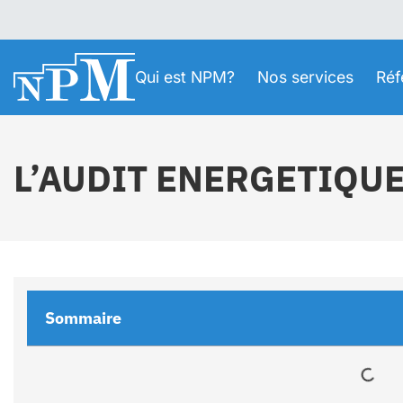
Qui est NPM?
Nos services
Réf
L’AUDIT ENERGETIQU
Sommaire