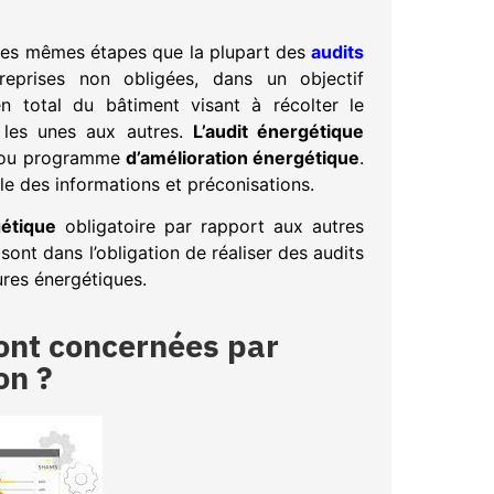
les mêmes étapes que la plupart des
audits
eprises non obligées, dans un objectif
n total du bâtiment visant à récolter le
 les unes aux autres.
L’audit énergétique
ux ou programme
d’amélioration énergétique
.
mble des informations et préconisations.
gétique
obligatoire par rapport aux autres
sont dans l’obligation de réaliser des audits
ures énergétiques.
sont concernées par
on ?