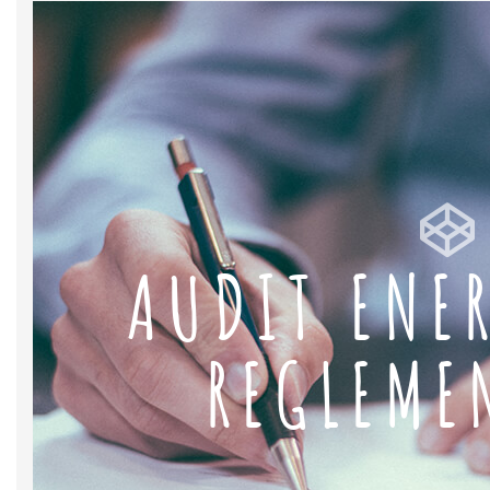
AUDIT ENE
REGLEME