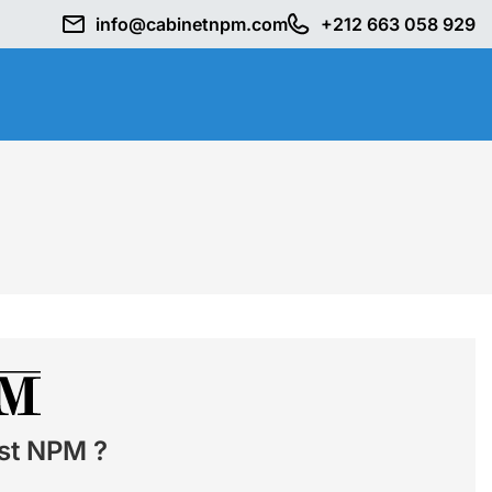
info@cabinetnpm.com
+212 663 058 929
st NPM ?