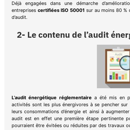
Déjà engagées dans une démarche d’améliorat
entreprises
certifiées ISO 50001
sur au moins 80 % d
d’audit.
2- Le contenu de l’audit éne
L’audit énergétique réglementaire
a été mis en pla
activités sont les plus énergivores à se pencher su
leurs consommations d’énergie et ainsi à augmenter
audit est en effet une première étape pertinente p
pourraient être évitées ou réduites par des travaux ou