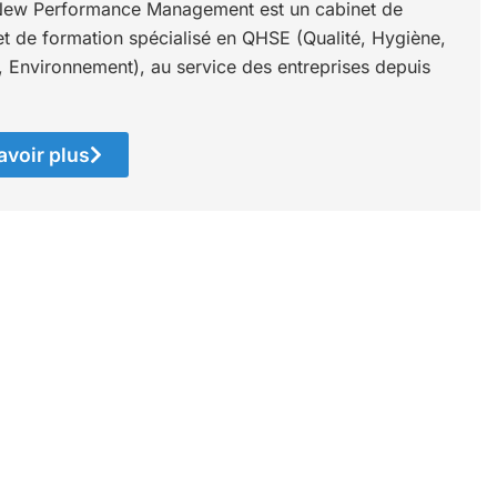
ew Performance Management est un cabinet de
et de formation spécialisé en QHSE (Qualité, Hygiène,
, Environnement), au service des entreprises depuis
avoir plus