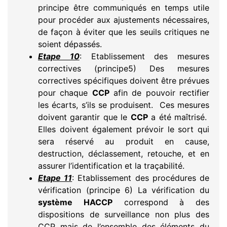
principe être communiqués en temps utile
pour procéder aux ajustements nécessaires,
de façon à éviter que les seuils critiques ne
soient dépassés.
Etape 10
: Etablissement des mesures
correctives (principe5) Des mesures
correctives spécifiques doivent être prévues
pour chaque
CCP
afin de pouvoir rectifier
les écarts, s’ils se produisent. Ces mesures
doivent garantir que le
CCP
a été maîtrisé.
Elles doivent également prévoir le sort qui
sera réservé au produit en cause,
destruction, déclassement, retouche, et en
assurer l’identification et la traçabilité.
Etape 11
: Etablissement des procédures de
vérification (principe 6) La vérification du
système HACCP
correspond à des
dispositions de surveillance non plus des
CCP mais de l’ensemble des éléments du