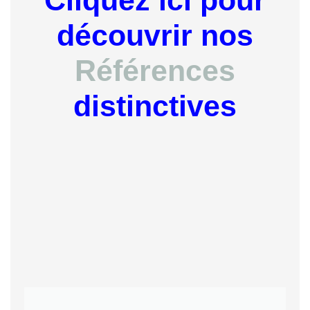
Cliquez ici pour
découvrir nos
Références
distinctives