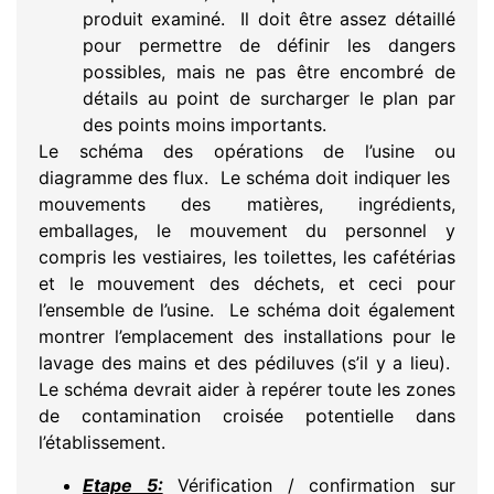
produit examiné. Il doit être assez détaillé
pour permettre de définir les dangers
possibles, mais ne pas être encombré de
détails au point de surcharger le plan par
des points moins importants.
Le schéma des opérations de l’usine ou
diagramme des flux. Le schéma doit indiquer les
mouvements des matières, ingrédients,
emballages, le mouvement du personnel y
compris les vestiaires, les toilettes, les cafétérias
et le mouvement des déchets, et ceci pour
l’ensemble de l’usine. Le schéma doit également
montrer l’emplacement des installations pour le
lavage des mains et des pédiluves (s’il y a lieu).
Le schéma devrait aider à repérer toute les zones
de contamination croisée potentielle dans
l’établissement.
Etape 5:
Vérification / confirmation sur