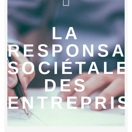
LA
RESPONSAB
SOCIÉTALE
DES
ENTREPRI