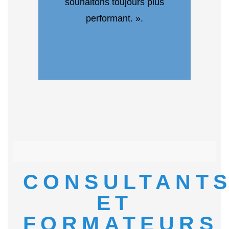
souhaitons toujours plus
performant. ».
CONSULTANT
ET
FORMATEURS