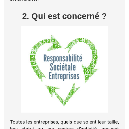
2. Qui est concerné ?
Toutes les entreprises, quels que soient leur taille,
leur statut ou leur secteur d’activité, peuvent