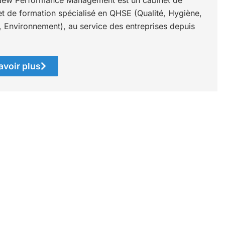
ew Performance Management est un cabinet de
et de formation spécialisé en QHSE (Qualité, Hygiène,
, Environnement), au service des entreprises depuis
avoir plus