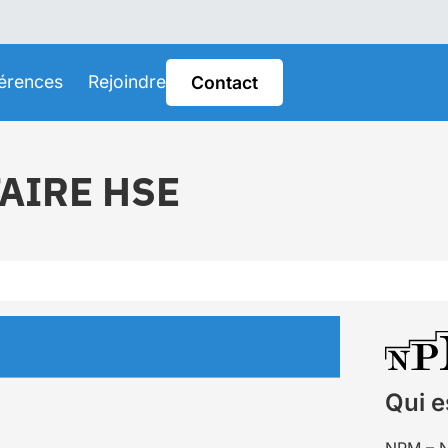
érences
Rejoindre
Contact
AIRE HSE
Qui e