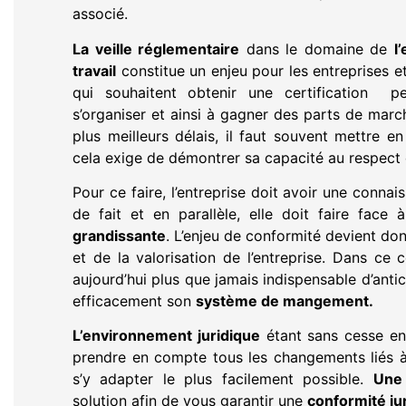
associé.
La veille réglementaire
dans le domaine de
l
travail
constitue un enjeu pour les entreprises et 
qui souhaitent obtenir une certification p
s’organiser et ainsi à gagner des parts de march
plus meilleurs délais, il faut souvent mettre 
cela exige de démontrer sa capacité au respect
Pour ce faire, l’entreprise doit avoir une connai
de fait et en parallèle, elle doit faire face
grandissante
. L’enjeu de conformité devient don
et de la valorisation de l’entreprise. Dans ce
aujourd’hui plus que jamais indispensable d’antic
efficacement son
système de mangement.
L’environnement juridique
étant sans cesse en
prendre en compte tous les changements liés 
s’y adapter le plus facilement possible.
Une 
solution afin de vous garantir une
conformité ju