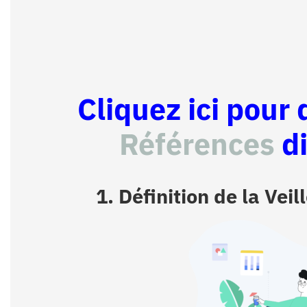
Cliquez ici pour
Références
d
1. Définition de la Vei