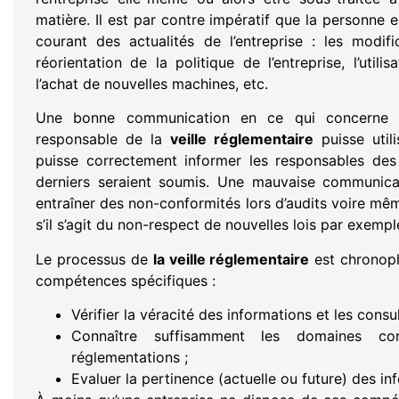
matière. Il est par contre impératif que la personne
courant des actualités de l’entreprise : les modif
réorientation de la politique de l’entreprise, l’uti
l’achat de nouvelles machines, etc.
Une bonne communication en ce qui concerne ce
responsable de la
veille réglementaire
puisse utili
puisse correctement informer les responsables des
derniers seraient soumis. Une mauvaise communica
entraîner des non-conformités lors d’audits voire mê
s’il s’agit du non-respect de nouvelles lois par exempl
Le processus de
la veille réglementaire
est chronoph
compétences spécifiques :
Vérifier la véracité des informations et les consul
Connaître suffisamment les domaines con
réglementations ;
Evaluer la pertinence (actuelle ou future) des inf