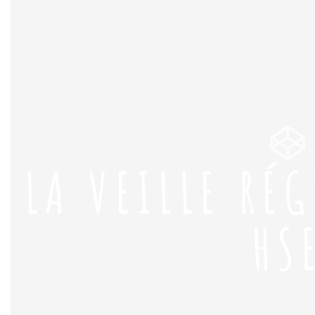
LA VEILLE RÉ
HS