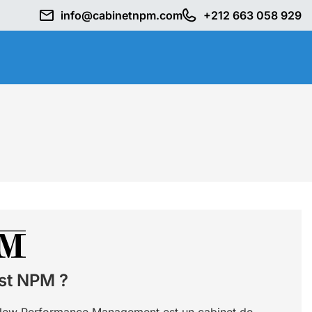
info@cabinetnpm.com
+212 663 058 929
st NPM ?