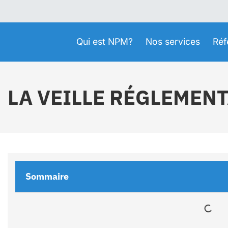
Qui est NPM?
Nos services
Réf
LA VEILLE RÉGLEMENT
Sommaire