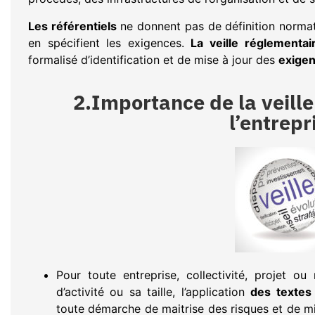
Les référentiels
ne donnent pas de définition norma
en spécifient les exigences.
La veille réglementai
formalisé d’identification et de mise à jour des
exigen
2.Importance de la veill
l’entrepr
Pour toute entreprise, collectivité, projet 
d’activité ou sa taille, l’application
des textes
toute démarche de maitrise des risques et de m