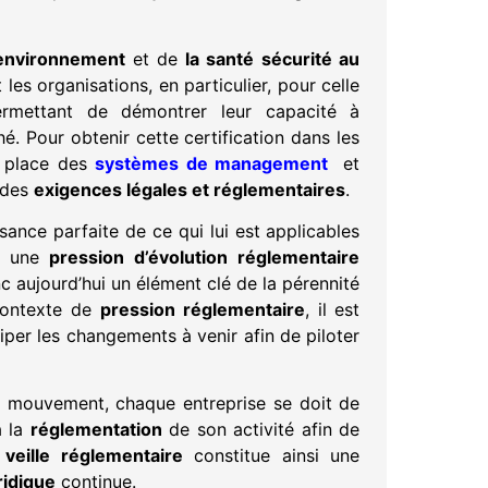
’environnement
et de
la santé sécurité au
les organisations, en particulier, pour celle
ermettant de démontrer leur capacité à
é. Pour obtenir cette certification dans les
en place des
systèmes de management
et
 des
exigences légales et réglementaires
.
ssance parfaite de ce qui lui est applicables
 à une
pression d’évolution réglementaire
c aujourd’hui un élément clé de la pérennité
 contexte de
pression réglementaire
, il est
iper les changements à venir afin de piloter
 mouvement, chaque entreprise se doit de
à la
réglementation
de son activité afin de
veille réglementaire
constitue ainsi une
ridique
continue.