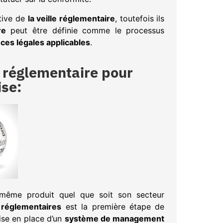
tive de
la veille réglementaire
, toutefois ils
re
peut être définie comme le processus
ces légales applicables
.
e réglementaire pour
ise:
ou même produit quel que soit son secteur
 réglementaires
est la première étape de
ise en place d’un
système de management