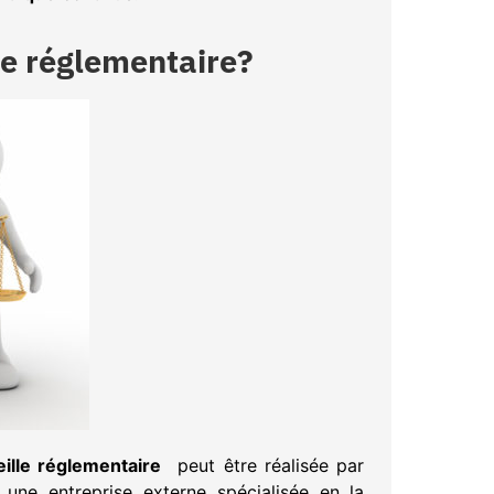
lle réglementaire?
eille réglementaire
peut être réalisée par
à une entreprise externe spécialisée en la