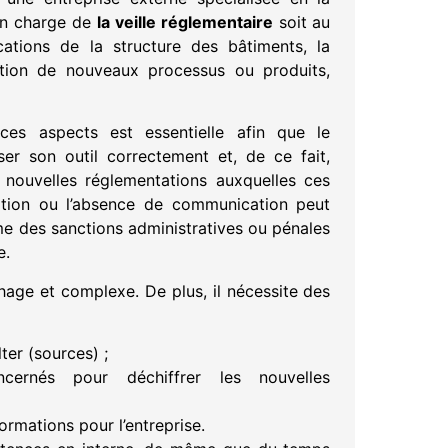
 en charge de
la veille réglementaire
soit au
ications de la structure des bâtiments, la
lisation de nouveaux processus ou produits,
s aspects est essentielle afin que le
ser son outil correctement et, de ce fait,
 nouvelles réglementations auxquelles ces
tion ou l’absence de communication peut
me des sanctions administratives ou pénales
e.
age et complexe. De plus, il nécessite des
ter (sources) ;
cernés pour déchiffrer les nouvelles
ormations pour l’entreprise.