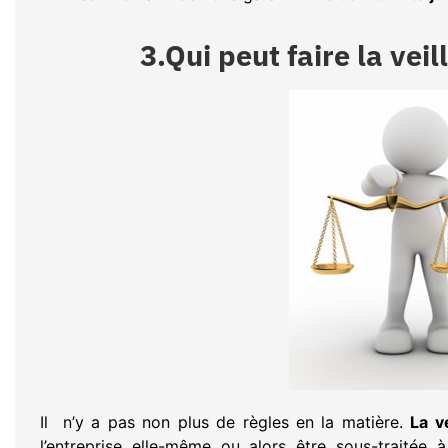
3.Qui peut faire la vei
Il n’y a pas non plus de règles en la matière.
La v
l’entreprise elle-même ou alors être sous-traitée 