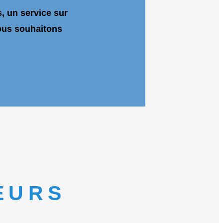
s, un service sur
nous souhaitons
EURS