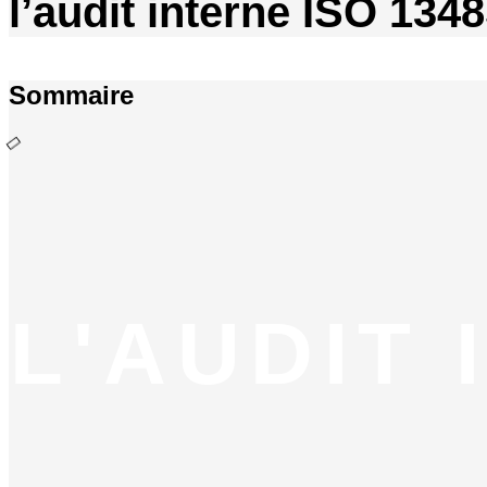
l’audit interne ISO 134
Sommaire
L'AUDIT 