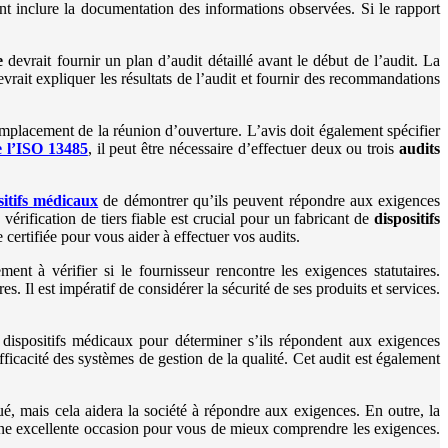
nt inclure la documentation des informations observées. Si le rapport
e
devrait fournir un plan d’audit détaillé avant le début de l’audit. La
vrait expliquer les résultats de l’audit et fournir des recommandations
 l’emplacement de la réunion d’ouverture. L’avis doit également spécifier
e l’ISO 13485
, il peut être nécessaire d’effectuer deux ou trois
audits
sitifs médicaux
de démontrer qu’ils peuvent répondre aux exigences
érification de tiers fiable est crucial pour un fabricant de
dispositifs
certifiée pour vous aider à effectuer vos audits.
ment à vérifier si le fournisseur rencontre les exigences statutaires.
 Il est impératif de considérer la sécurité de ses produits et services.
ispositifs médicaux pour déterminer s’ils répondent aux exigences
fficacité des systèmes de gestion de la qualité. Cet audit est également
é, mais cela aidera la société à répondre aux exigences. En outre, la
une excellente occasion pour vous de mieux comprendre les exigences.