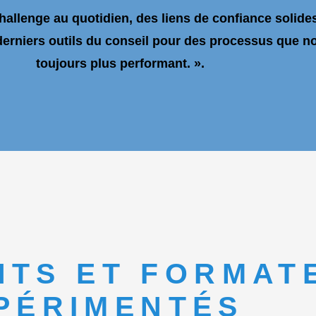
challenge au quotidien, des liens de confiance solide
s derniers outils du conseil pour des processus que 
toujours plus performant. ».
NTS ET FORMAT
PÉRIMENTÉS