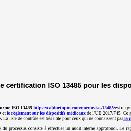
 certification ISO 13485 pour les disp
orme ISO 13485
https://cabinetnpm.com/norme-iso-13485/
est un g
0 et
le règlement sur les dispositifs médicaux
de l’UE 2017/745. Ce gu
. La liste de contrôle est très utile pour ceux qui ne connaissent pas
la 
 du processus consiste à effectuer un audit interne approfondi. Le ra