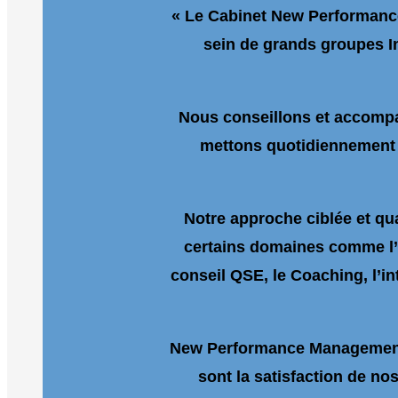
« Le Cabinet New Performance
sein de grands groupes In
Nous conseillons et accompag
mettons quotidiennement 
Notre approche ciblée et qu
certains domaines comme l’i
conseil QSE, le Coaching, l’in
New Performance Management, c
sont la satisfaction de no