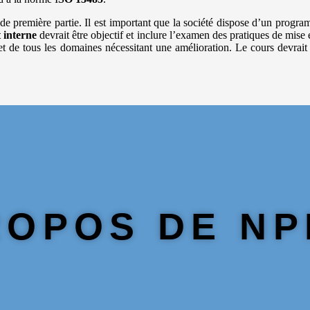
de première partie. Il est important que la société dispose d’un progr
t interne
devrait être objectif et inclure l’examen des pratiques de mis
 et de tous les domaines nécessitant une amélioration. Le cours devrait
ROPOS DE N