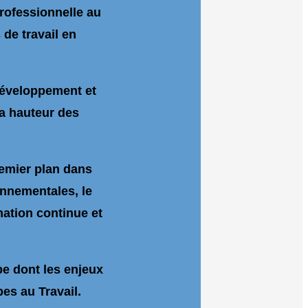
rofessionnelle au
de travail en
développement et
a hauteur des
remier plan dans
onnementales, le
mation continue et
pe dont les enjeux
es au Travail.