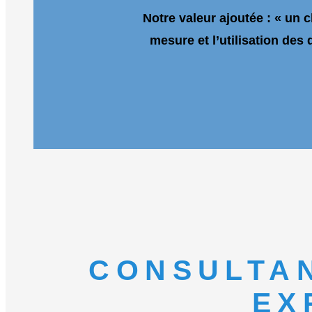
Notre valeur ajoutée : « un 
mesure et l’utilisation de
CONSULTA
EX