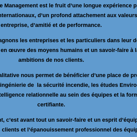
 Management est le fruit d’une longue expérience p
ternationaux, d’un profond attachement aux valeurs 
entreprise, d’amitié et de performance.
nons les entreprises et les particuliers dans leur 
en œuvre des moyens humains et un savoir-faire à l
ambitions de nos clients.
alitative nous permet de bénéficier d’une place de p
ngénierie de la sécurité incendie, les études Envir
telligence relationnelle au sein des équipes et la for
certifiante.
’est avant tout un savoir-faire et un esprit d’équi
s clients et l’épanouissement professionnel des équip