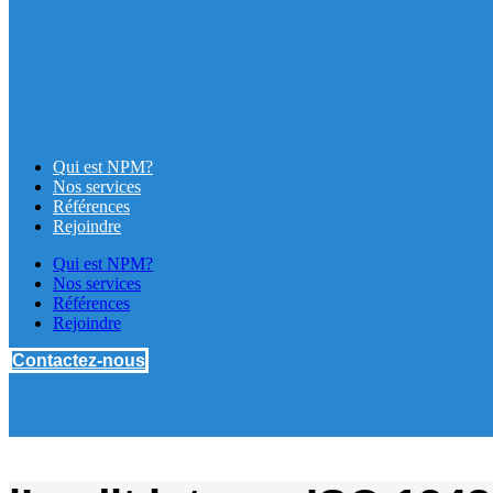
Qui est NPM?
Nos services
Références
Rejoindre
Qui est NPM?
Nos services
Références
Rejoindre
Contactez-nous