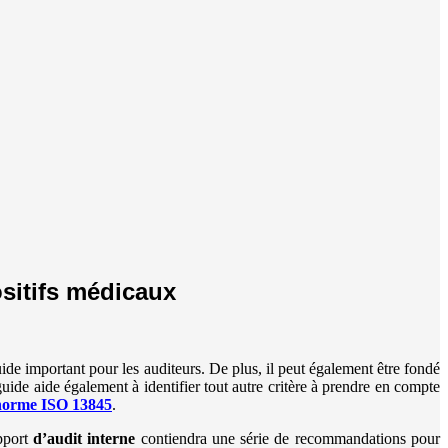
ositifs médicaux
uide important pour les auditeurs. De plus, il peut également être fondé
ide aide également à identifier tout autre critère à prendre en compte
norme ISO 13845
.
pport
d’audit interne
contiendra une série de recommandations pour