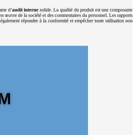
amme d’
audit interne
solide. La qualité du produit est une composante
e en œuvre de la société et des commentaires du personnel. Les rapports
 également répondre à la conformité et empêcher toute utilisation non
PM