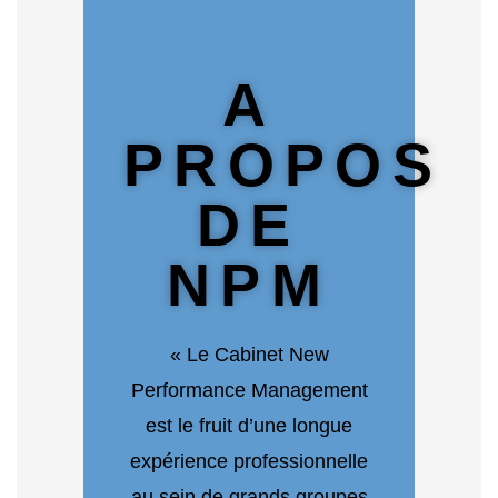
A
PROPOS
DE
NPM
« Le Cabinet New
Performance Management
est le fruit d’une longue
expérience professionnelle
au sein de grands groupes