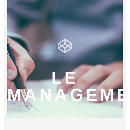
LE
MANAGEME