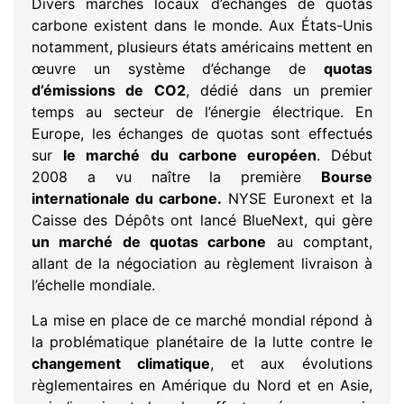
Divers marchés locaux d’échanges de quotas
carbone existent dans le monde. Aux États-Unis
notamment, plusieurs états américains mettent en
œuvre un système d’échange de
quotas
d’émissions de CO2
, dédié dans un premier
temps au secteur de l’énergie électrique. En
Europe, les échanges de quotas sont effectués
sur
le marché du carbone européen
. Début
2008 a vu naître la première
Bourse
internationale du carbone.
NYSE Euronext et la
Caisse des Dépôts ont lancé BlueNext, qui gère
un marché de quotas carbone
au comptant,
allant de la négociation au règlement livraison à
l’échelle mondiale.
La mise en place de ce marché mondial répond à
la problématique planétaire de la lutte contre le
changement climatique
, et aux évolutions
règlementaires en Amérique du Nord et en Asie,