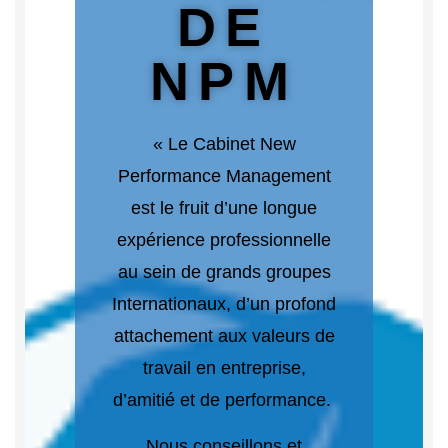
DE
NPM
« Le Cabinet New
Performance Management
est le fruit d’une longue
expérience professionnelle
au sein de grands groupes
Internationaux, d’un profond
attachement aux valeurs de
travail en entreprise,
d’amitié et de performance.
Nous conseillons et