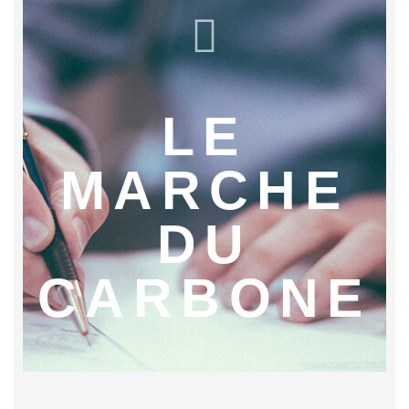
LE
MARCHE
DU
CARBONE