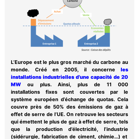
L’Europe est le plus gros
marché du carbone
au
monde
. Créé en 2005, il concerne
les
installations industrielles
d’une capacité de 20
MW
ou plus. Ainsi, plus de 11 000
installations fixes sont couvertes par le
système européen
d’échange de quot
as. Cela
couvre près de 50% des émissions de
gaz à
effet de serre
de l’UE. On retrouve les secteurs
qui émettent le plus de
gaz à effet de serre
, tels
que la production
d’électricité, l’industrie
(sidérurgie, fabrication de ciment, chimie…) et