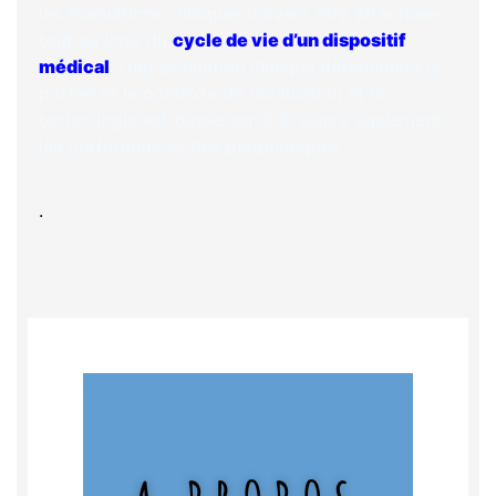
les évaluations cliniques doivent être effectuées
tout au long du
cycle de vie d’un dispositif
médical
. Une évaluation clinique déterminera la
portée et le contexte de l’évaluation et la
technologie est basée sur. Il évaluera également
les performances des périphériques
.