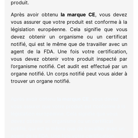
produit.
Après avoir obtenu
la marque CE
, vous devez
vous assurer que votre produit est conforme à la
législation européenne. Cela signifie que vous
devez obtenir un organisme ou un certificat
notifié, qui est le même que de travailler avec un
agent de la FDA. Une fois votre certification,
vous devez obtenir votre produit inspecté par
l’organisme notifié. Cet audit est effectué par un
organe notifié. Un corps notifié peut vous aider à
trouver un organe notifié.
Après avoir obtenu
la marque CE
, vous devez
vous assurer que votre produit est conforme à la
législation européenne. Cela signifie que vous
devez obtenir un organisme ou un certificat
notifié, qui est le même que de travailler avec un
agent de la FDA. Une fois votre certification,