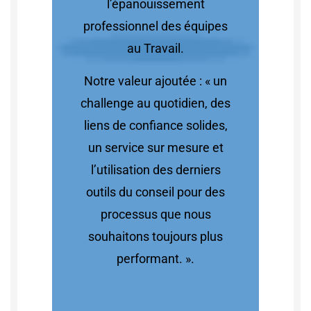
l’épanouissement
professionnel des équipes
au Travail.
Notre valeur ajoutée : « un
challenge au quotidien, des
liens de confiance solides,
un service sur mesure et
l’utilisation des derniers
outils du conseil pour des
processus que nous
souhaitons toujours plus
performant. ».