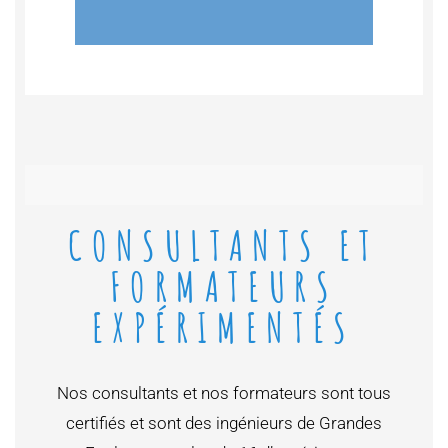
CONSULTANTS ET
FORMATEURS
EXPÉRIMENTÉS
Nos consultants et nos formateurs sont tous
certifiés et sont des ingénieurs de Grandes