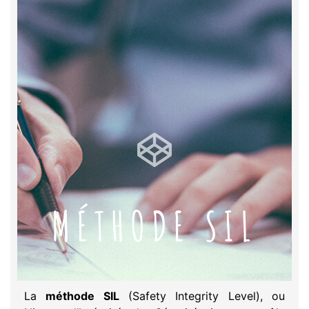
MÉTHODE SIL
La
méthode SIL
(Safety Integrity Level), ou