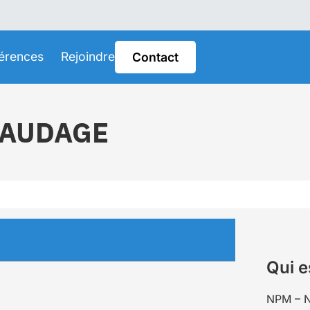
érences
Rejoindre
Contact
FAUDAGE
Qui e
NPM – N