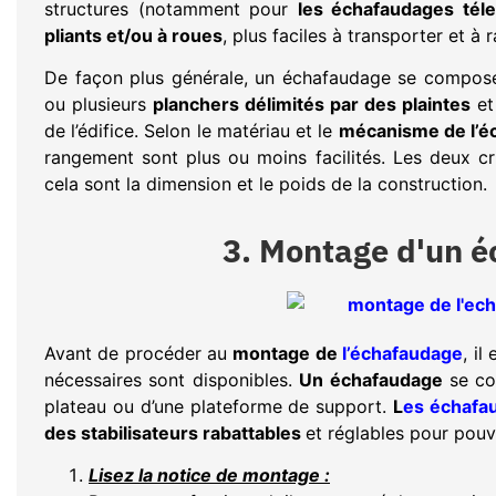
structures (notamment pour
les échafaudages tél
pliants et/ou à roues
, plus faciles à transporter et à 
De façon plus générale, un échafaudage se compo
ou plusieurs
planchers délimités par des plaintes
et
de l’édifice. Selon le matériau et le
mécanisme de l’é
rangement sont plus ou moins facilités. Les deux cr
cela sont la dimension et le poids de la construction.
3. Montage d'un é
Avant de procéder au
montage de
l’échafaudage
, il
nécessaires sont disponibles.
Un échafaudage
se co
plateau ou d’une plateforme de support.
L
es échafa
des stabilisateurs rabattables
et réglables pour pouv
Lisez la notice de montage :