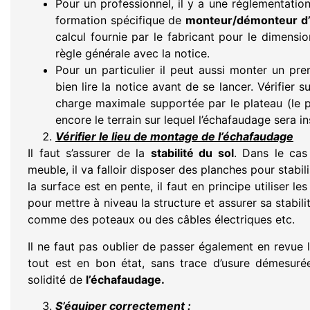
Pour un professionnel, il y a une réglementation
formation spécifique de
monteur/démonteur d
calcul fournie par le fabricant pour le dimens
règle générale avec la notice.
Pour un particulier il peut aussi monter un pr
bien lire la notice avant de se lancer. Vérifier
charge maximale supportée par le plateau (le p
encore le terrain sur lequel l’échafaudage sera ins
Vérifier le lieu de montage de l’échafaudage
Il faut s’assurer de la
stabilité du sol
. Dans le cas 
meuble, il va falloir disposer des planches pour stabili
la surface est en pente, il faut en principe utiliser le
pour mettre à niveau la structure et assurer sa stabili
comme des poteaux ou des câbles électriques etc.
Il ne faut pas oublier de passer également en revue 
tout est en bon état, sans trace d’usure démesurée
solidité de
l’échafaudage.
S’équiper correctement :