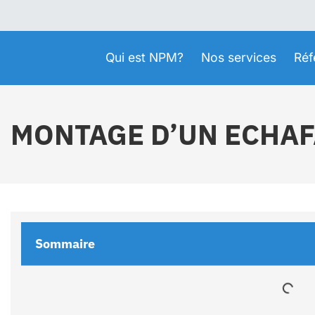
Qui est NPM?
Nos services
Réf
MONTAGE D’UN ECHA
Sommaire