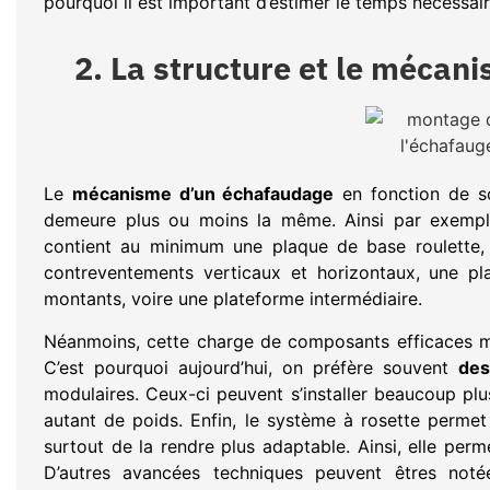
pourquoi il est important d’estimer le temps nécessair
2. La structure et le mécan
Le
mécanisme d’un échafaudage
en fonction de so
demeure plus ou moins la même. Ainsi par exemp
contient au minimum une plaque de base roulette, d
contreventements verticaux et horizontaux, une pl
montants, voire une plateforme intermédiaire.
Néanmoins, cette charge de composants efficaces ma
C’est pourquoi aujourd’hui, on préfère souvent
des
modulaires. Ceux-ci peuvent s’installer beaucoup pl
autant de poids. Enfin, le système à rosette permet d
surtout de la rendre plus adaptable. Ainsi, elle per
D’autres avancées techniques peuvent êtres notées