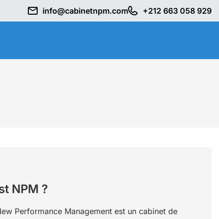
info@cabinetnpm.com
+212 663 058 929
st NPM ?
ew Performance Management est un cabinet de