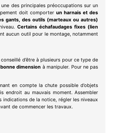
e une des principales préoccupations sur un
équipement doit comporter
un harnais et des
es gants, des outils (marteaux ou autres)
 niveau.
Certains échafaudages fixes
(lien
ent aucun outil pour le montage, notamment
onseillé d’être à plusieurs pour ce type de
e bonne dimension
à manipuler. Pour ne pas
ant en compte la chute possible d’objets
ais endroit au mauvais moment. Assembler
indications de la notice, régler les niveaux
e avant de commencer les travaux.