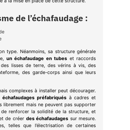
e à la mise en place de cette structure.
isme de l’échafaudage :
n type. Néanmoins, sa structure générale
le,
un échafaudage en tubes
et raccords
es lisses de terre, des vérins à vis, des
ateforme, des garde-corps ainsi que leurs
is complexes à installer peut décourager.
 échafaudages préfabriqués
à cadres et
us librement mais ne peuvent pas supporter
e renforcer la solidité de la structure, et
met de créer
des échafaudages
sur mesure.
, telles que l’électrisation de certaines