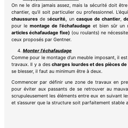
On ne le dira jamais assez, mais la sécurité doit êtr
chantier, qu’il soit particulier ou professionnel. L’
chaussures
de s
écurité,
un
casque de chantier
,
d
pour le
montage de l’échafaudage
et bien sûr un
articles échafaudage fixe)
(ou roulants) ne nécessit
ceux proposés par Gentner.
Monter l’échafaudage
Comme pour le montage d’un meuble imposant, il est c
travaux. Il y a des
charges lourdes et des pièces d
se blesser, il faut au minimum être à deux.
Commencer par définir une zone de travaux en pren
pour éviter aux passants de se retrouver au mauv
scrupuleusement les éléments entre eux en suivant les 
et s’assurer que la structure soit parfaitement stabl