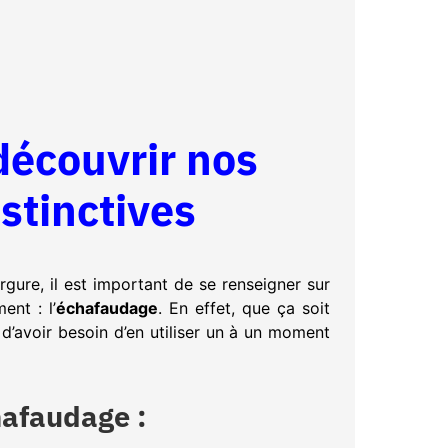
 découvrir nos
istinctives
gure, il est important de se renseigner sur
ent : l’
échafaudage
. En effet, que ça soit
 d’avoir besoin d’en utiliser un à un moment
chafaudage :