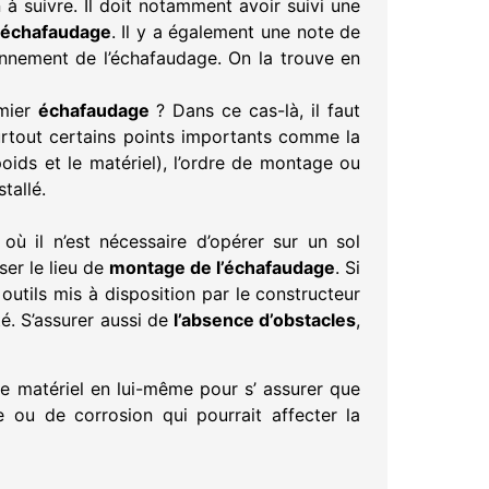
 à suivre. Il doit notamment avoir suivi une
’échafaudage
. Il y a également une note de
ionnement de l’échafaudage. On la trouve en
emier
échafaudage
? Dans ce cas-là, il faut
 surtout certains points importants comme la
oids et le matériel), l’ordre de montage ou
tallé.
où il n’est nécessaire d’opérer sur un sol
ser le lieu de
montage de l’échafaudage
. Si
s outils mis à disposition par le constructeur
té. S’assurer aussi de
l’absence d’obstacles
,
le matériel en lui-même pour s’ assurer que
 ou de corrosion qui pourrait affecter la