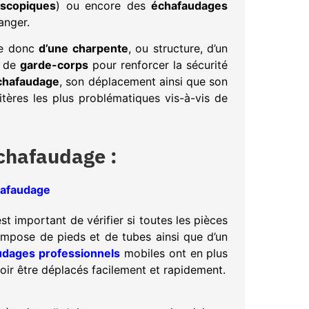
escopiques
) ou encore des
échafaudages
ranger.
se donc
d’une charpente
, ou structure, d’un
 de
garde-corps
pour renforcer la sécurité
chafaudage
, son déplacement ainsi que son
itères les plus problématiques vis-à-vis de
chafaudage :
 est important de vérifier si toutes les pièces
mpose de pieds et de tubes ainsi que d’un
udages professionnels
mobiles ont en plus
oir être déplacés facilement et rapidement.