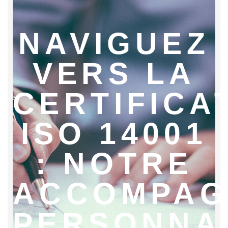
NAVIGUEZ
VERS LA
CERTIFICA
ISO 14001
: NOTRE
ACCOMPAG
PERSONNA