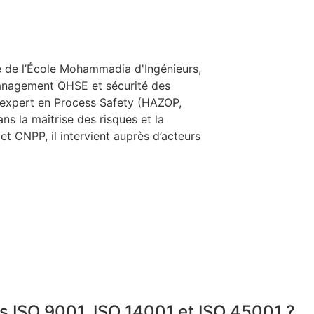
é de l’École Mohammadia d'Ingénieurs,
anagement QHSE et sécurité des
 expert en Process Safety (HAZOP,
ns la maîtrise des risques et la
t CNPP, il intervient auprès d’acteurs
ons ISO 9001, ISO 14001 et ISO 45001 ?