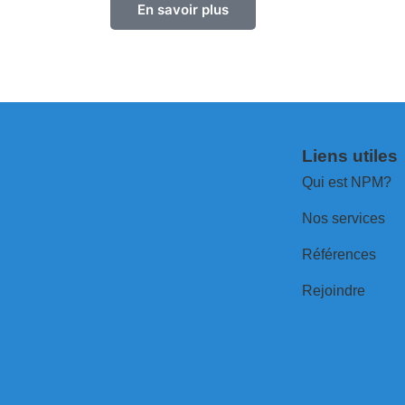
En savoir plus
Liens utiles
Qui est NPM?
Nos services
Références
Rejoindre