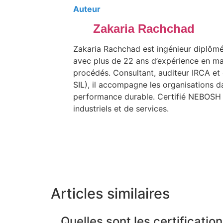
Auteur
Zakaria Rachchad
Zakaria Rachchad est ingénieur diplôm
avec plus de 22 ans d’expérience en m
procédés. Consultant, auditeur IRCA et
SIL), il accompagne les organisations da
performance durable. Certifié NEBOSH e
industriels et de services.
Articles similaires
Quelles sont les certificati