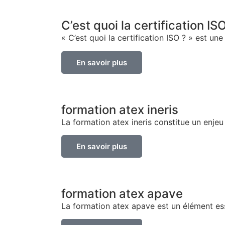
C’est quoi la certification IS
« C’est quoi la certification ISO ? » est une
En savoir plus
formation atex ineris
La formation atex ineris constitue un enjeu
En savoir plus
formation atex apave
La formation atex apave est un élément ess