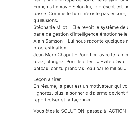
François Lemay – Selon lui, le présent est u
passé. Comme le futur n’existe pas encore, 
qu’illusions.
Stéphanie Milot – Elle revoit le système de 
parle de gestion d’intelligence émotionnelle
Alain Samson – Lui nous raconte quelques m
procrastination.
Jean Marc Chaput – Pour finir avec le fameu
osez, plongez. Pour le citer : « Évite d’avoir
bateau, car tu prendras l’eau par le milieu…
Leçon à tirer
En résumé, la peur est un motivateur qui v
l’ignorez, plus la sonnerie d’alarme devient
l’apprivoiser et la façonner.
Vous êtes la SOLUTION, passez à l’ACTION 