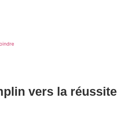
oindre
plin vers la réussite