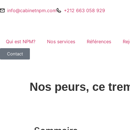
info@cabinetnpm.com
+212 663 058 929
Qui est NPM?
Nos services
Références
Rej
Contact
Nos peurs, ce trem