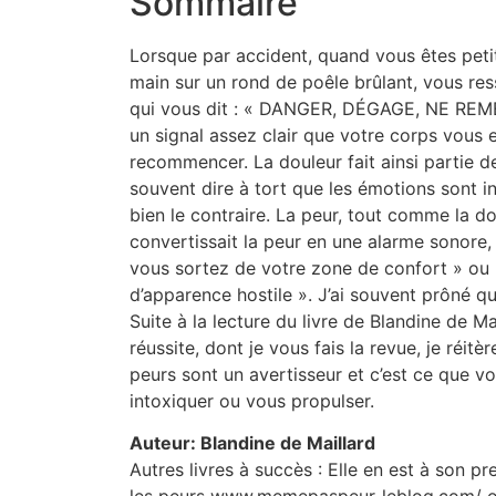
Sommaire
Lorsque par accident, quand vous êtes pet
main sur un rond de poêle brûlant, vous re
qui vous dit : « DANGER, DÉGAGE, NE REM
un signal assez clair que votre corps vous 
recommencer. La douleur fait ainsi partie 
souvent dire à tort que les émotions sont in
bien le contraire. La peur, tout comme la dou
convertissait la peur en une alarme sonore
vous sortez de votre zone de confort » ou 
d’apparence hostile ». J’ai souvent prôné q
Suite à la lecture du livre de Blandine de Ma
réussite, dont je vous fais la revue, je ré
peurs sont un avertisseur et c’est ce que vo
intoxiquer ou vous propulser.
Auteur: Blandine de Maillard
Autres livres à succès : Elle en est à son pr