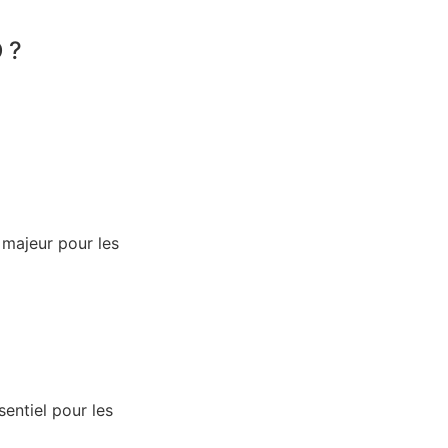
O ?
 majeur pour les
entiel pour les