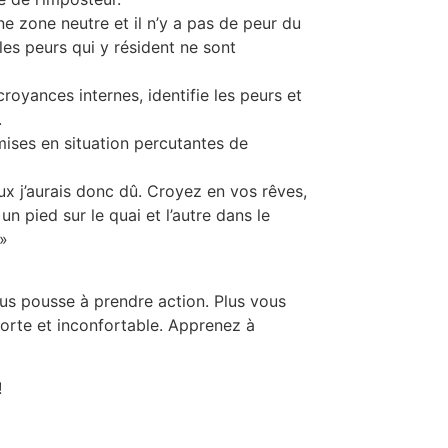
ne zone neutre et il n’y a pas de peur du
les peurs qui y résident ne sont
croyances internes, identifie les peurs et
.
ises en situation percutantes de
x j’aurais donc dû. Croyez en vos rêves,
 un pied sur le quai et l’autre dans le
 »
ous pousse à prendre action. Plus vous
 forte et inconfortable. Apprenez à
!